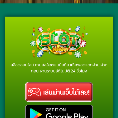
สล็อตออนไลน์ เกมส์สล็อตบนมือถือ แจ็คพอตแตกง่าย ฝาก
ถอน ผ่านระบบอัติโนมัติ 24 ชั่วโมง