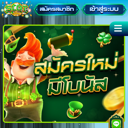
Skip
to
content