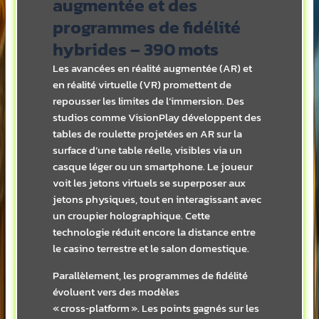
augmentée et des
programmes de fidélité
hybrides – 390 mots
Les avancées en réalité augmentée (AR) et
en réalité virtuelle (VR) promettent de
repousser les limites de l’immersion. Des
studios comme VisionPlay développent des
tables de roulette projetées en AR sur la
surface d’une table réelle, visibles via un
casque léger ou un smartphone. Le joueur
voit les jetons virtuels se superposer aux
jetons physiques, tout en interagissant avec
un croupier holographique. Cette
technologie réduit encore la distance entre
le casino terrestre et le salon domestique.
Parallèlement, les programmes de fidélité
évoluent vers des modèles
« cross‑platform ». Les points gagnés sur les