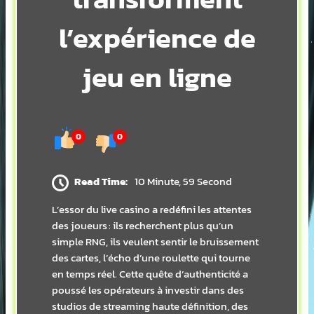
l’expérience de
jeu en ligne
0
0
Read Time:
10 Minute, 59 Second
L’essor du live casino a redéfini les attentes
des joueurs : ils recherchent plus qu’un
simple RNG, ils veulent sentir le bruissement
des cartes, l’écho d’une roulette qui tourne
en temps réel. Cette quête d’authenticité a
poussé les opérateurs à investir dans des
studios de streaming haute définition, des