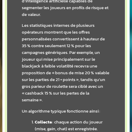
d’intelligence artificielle capables de
segmenter les joueurs en profils de risque et
de valeur.
Les statistiques internes de plusieurs
opérateurs montrent que les offres
personnalisées convertissent à hauteur de
35 % contre seulement 12 % pour les
campagnes génériques. Par exemple, un
joueur qui mise principalement sur le
blackjack à faible volatilité recevra une
proposition de « bonus de mise 20 % valable
sur les parties de 21 + points », tandis qu’un
gros parieur de roulette sera ciblé avec un
« cashback 15 % sur les pertes de la
semaine ».
Un algorithme typique fonctionne ainsi :
Collecte
: chaque action du joueur
(mise, gain, chat) est enregistrée.