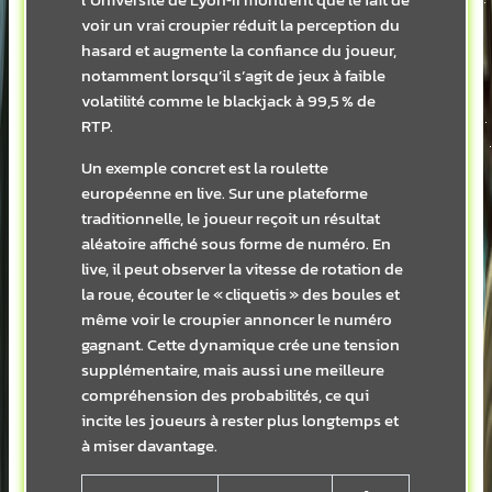
voir un vrai croupier réduit la perception du
hasard et augmente la confiance du joueur,
notamment lorsqu’il s’agit de jeux à faible
volatilité comme le blackjack à 99,5 % de
RTP.
Un exemple concret est la roulette
européenne en live. Sur une plateforme
traditionnelle, le joueur reçoit un résultat
aléatoire affiché sous forme de numéro. En
live, il peut observer la vitesse de rotation de
la roue, écouter le « cliquetis » des boules et
même voir le croupier annoncer le numéro
gagnant. Cette dynamique crée une tension
supplémentaire, mais aussi une meilleure
compréhension des probabilités, ce qui
incite les joueurs à rester plus longtemps et
à miser davantage.