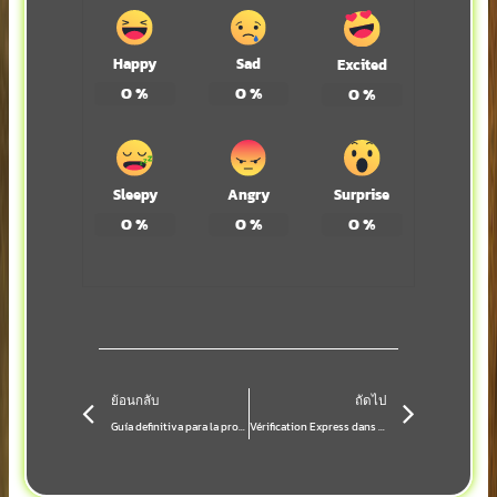
Happy
Sad
Excited
0
%
0
%
0
%
Sleepy
Angry
Surprise
0
%
0
%
0
%
Prev
Next
ย้อนกลับ
ถัดไป
Guía definitiva para la protección de pagos y seguridad financiera en Casino Online
Vérification Express dans les casinos en ligne : Sécurité des paiements et guide technique pour bien démarrer la nouvelle année