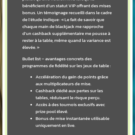
bénéficient d’un statut VIP offrant des mises
bonus. Un témoignage recueilli dans le cadre
de l’étude indique : « Le fait de savoir que
chaque main de blackjack me rapproche
d’un cashback supplémentaire me pousse à
rester à la table, même quand la variance est
élevée. »
Bullet list – avantages concrets des
programmes de fidélité sur les jeux de table :
Accélération du gain de points grâce
aux multiplicateurs de mise.
Cashback dédié aux pertes sur les
tables, réduisant le risque perçu.
Accès à des tournois exclusifs avec
prize pool élevé.
Bonus de mise instantanée utilisable
uniquement en live.