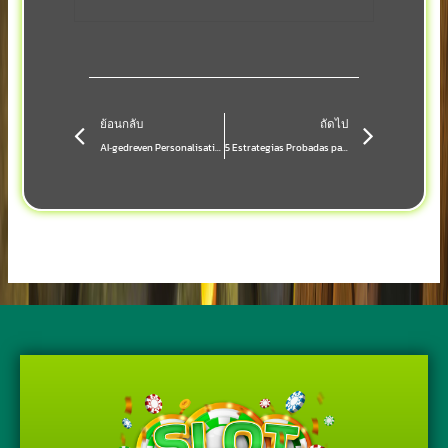
Prev
Next
ย้อนกลับ
ถัดไป
AI‑gedreven Personalisatie bij Vinci Spin Casino: Hoe Slimme Technologie Jouw Spelervaring Verbetert
5 Estrategias Probadas para Gestionar tu Banca y Maximizar Ganancias en **Casino Online**