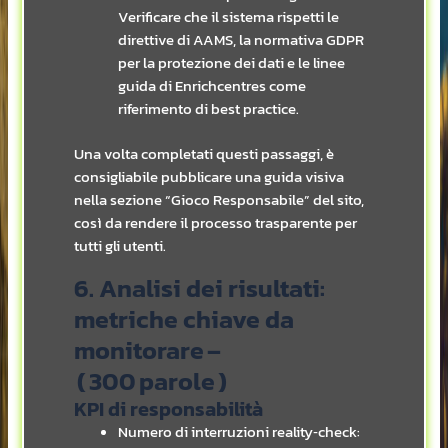
Verificare che il sistema rispetti le
direttive di AAMS, la normativa GDPR
per la protezione dei dati e le linee
guida di Enrichcentres come
riferimento di best practice.
Una volta completati questi passaggi, è
consigliabile pubblicare una guida visiva
nella sezione “Gioco Responsabile” del sito,
così da rendere il processo trasparente per
tutti gli utenti.
6. Analisi dei risultati:
metriche chiave da
monitorare –
( 300 parole )
KPI di responsabilità
Numero di interruzioni reality‑check: