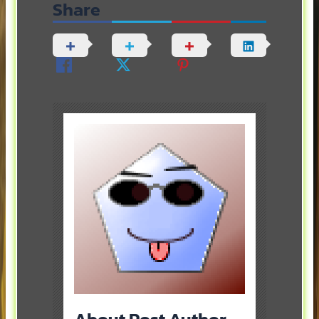
Share