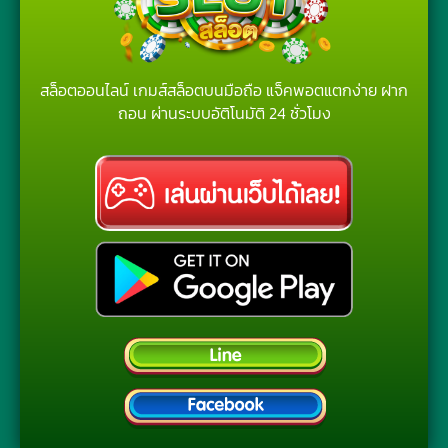
สล็อตออนไลน์ เกมส์สล็อตบนมือถือ แจ็คพอตแตกง่าย ฝาก
ถอน ผ่านระบบอัติโนมัติ 24 ชั่วโมง