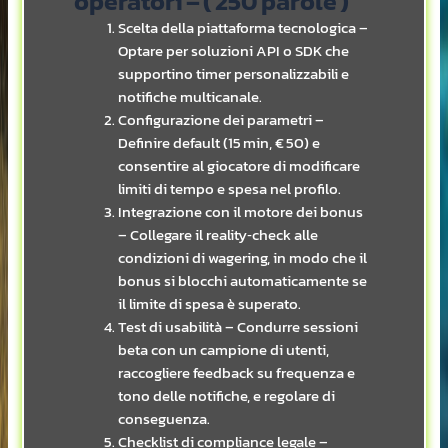
operatori – ( 250 parole )
Scelta della piattaforma tecnologica –
Optare per soluzioni API o SDK che
supportino timer personalizzabili e
notifiche multicanale.
Configurazione dei parametri –
Definire default (15 min, € 50) e
consentire al giocatore di modificare
limiti di tempo e spesa nel profilo.
Integrazione con il motore dei bonus
– Collegare il reality‑check alle
condizioni di wagering, in modo che il
bonus si blocchi automaticamente se
il limite di spesa è superato.
Test di usabilità – Condurre sessioni
beta con un campione di utenti,
raccogliere feedback su frequenza e
tono delle notifiche, e regolare di
conseguenza.
Checklist di compliance legale –