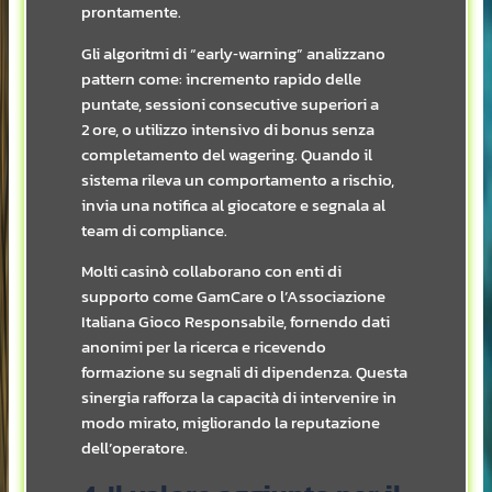
prontamente.
Gli algoritmi di “early‑warning” analizzano
pattern come: incremento rapido delle
puntate, sessioni consecutive superiori a
2 ore, o utilizzo intensivo di bonus senza
completamento del wagering. Quando il
sistema rileva un comportamento a rischio,
invia una notifica al giocatore e segnala al
team di compliance.
Molti casinò collaborano con enti di
supporto come GamCare o l’Associazione
Italiana Gioco Responsabile, fornendo dati
anonimi per la ricerca e ricevendo
formazione su segnali di dipendenza. Questa
sinergia rafforza la capacità di intervenire in
modo mirato, migliorando la reputazione
dell’operatore.