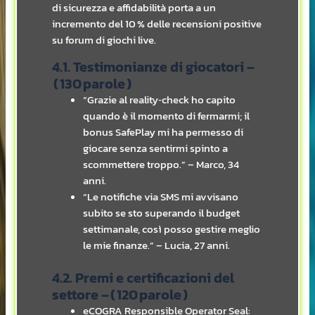
di sicurezza e affidabilità porta a un
incremento del 10 % delle recensioni positive
su forum di giochi live.
4.1. Testimonianze di giocatori –
( 130 parole )
“Grazie al reality‑check ho capito
quando è il momento di fermarmi; il
bonus SafePlay mi ha permesso di
giocare senza sentirmi spinto a
scommettere troppo.” – Marco, 34
anni.
“Le notifiche via SMS mi avvisano
subito se sto superando il budget
settimanale, così posso gestire meglio
le mie finanze.” – Lucia, 27 anni.
4.2. Premi e certificazioni del
settore – ( 120 parole )
eCOGRA Responsible Operator Seal: