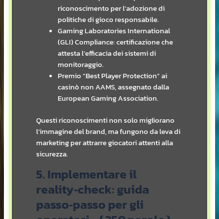
riconoscimento per l’adozione di
politiche di gioco responsabile.
Gaming Laboratories International
(GLI) Compliance: certificazione che
attesta l’efficacia dei sistemi di
monitoraggio.
Premio “Best Player Protection” ai
casinò non AAMS, assegnato dalla
European Gaming Association.
Questi riconoscimenti non solo migliorano
l’immagine del brand, ma fungono da leva di
marketing per attrarre giocatori attenti alla
sicurezza.
5. Implementare il
reality‑check: guida
passo‑passo per gli