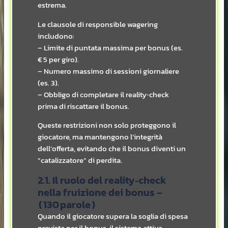
estrema.
Le clausole di responsible wagering
includono:
– Limite di puntata massima per bonus (es.
€ 5 per giro).
– Numero massimo di sessioni giornaliere
(es. 3).
– Obbligo di completare il reality‑check
prima di riscattare il bonus.
Queste restrizioni non solo proteggono il
giocatore, ma mantengono l’integrità
dell’offerta, evitando che il bonus diventi un
“catalizzatore” di perdita.
2.1. Il ruolo del reality‑check
nella fruizione dei bonus –
( 130 parole )
Quando il giocatore supera la soglia di spesa