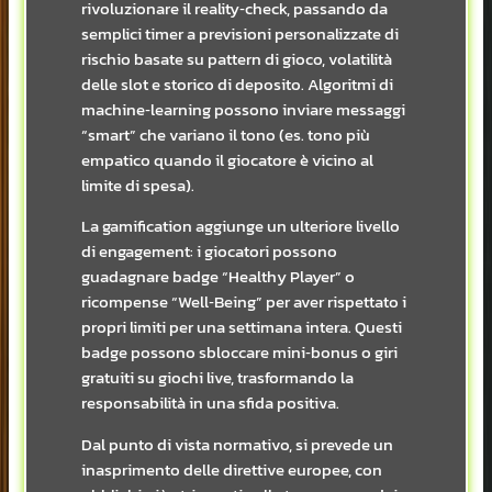
rivoluzionare il reality‑check, passando da
semplici timer a previsioni personalizzate di
rischio basate su pattern di gioco, volatilità
delle slot e storico di deposito. Algoritmi di
machine‑learning possono inviare messaggi
“smart” che variano il tono (es. tono più
empatico quando il giocatore è vicino al
limite di spesa).
La gamification aggiunge un ulteriore livello
di engagement: i giocatori possono
guadagnare badge “Healthy Player” o
ricompense “Well‑Being” per aver rispettato i
propri limiti per una settimana intera. Questi
badge possono sbloccare mini‑bonus o giri
gratuiti su giochi live, trasformando la
responsabilità in una sfida positiva.
Dal punto di vista normativo, si prevede un
inasprimento delle direttive europee, con