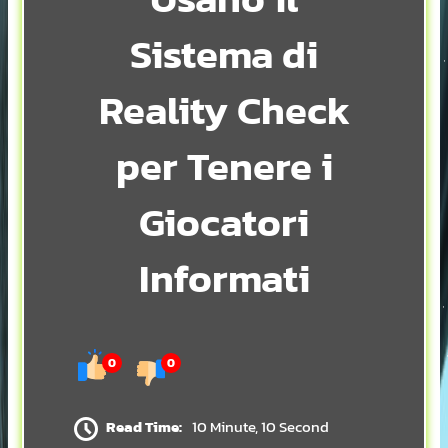
Sistema di
Reality Check
per Tenere i
Giocatori
Informati
0
0
Read Time:
10 Minute, 10 Second