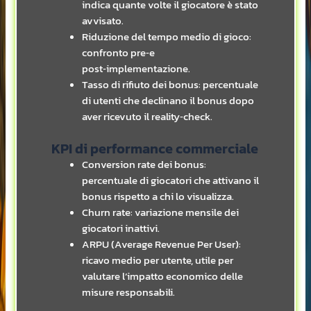
indica quante volte il giocatore è stato
avvisato.
Riduzione del tempo medio di gioco:
confronto pre‑e
post‑implementazione.
Tasso di rifiuto dei bonus: percentuale
di utenti che declinano il bonus dopo
aver ricevuto il reality‑check.
KPI di performance commerciale
Conversion rate dei bonus:
percentuale di giocatori che attivano il
bonus rispetto a chi lo visualizza.
Churn rate: variazione mensile dei
giocatori inattivi.
ARPU (Average Revenue Per User):
ricavo medio per utente, utile per
valutare l’impatto economico delle
misure responsabili.