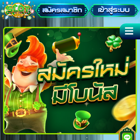
Skip
to
content