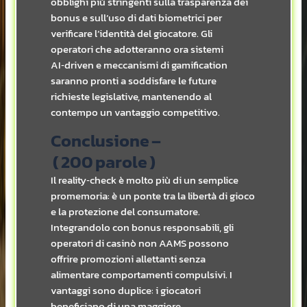
obblighi più stringenti sulla trasparenza dei
bonus e sull’uso di dati biometrici per
verificare l’identità del giocatore. Gli
operatori che adotteranno ora sistemi
AI‑driven e meccanismi di gamification
saranno pronti a soddisfare le future
richieste legislative, mantenendo al
contempo un vantaggio competitivo.
Conclusione –
( 200 parole )
Il reality‑check è molto più di un semplice
promemoria: è un ponte tra la libertà di gioco
e la protezione del consumatore.
Integrandolo con bonus responsabili, gli
operatori di casinò non AAMS possono
offrire promozioni allettanti senza
alimentare comportamenti compulsivi. I
vantaggi sono duplice: i giocatori
beneficiano di una maggiore