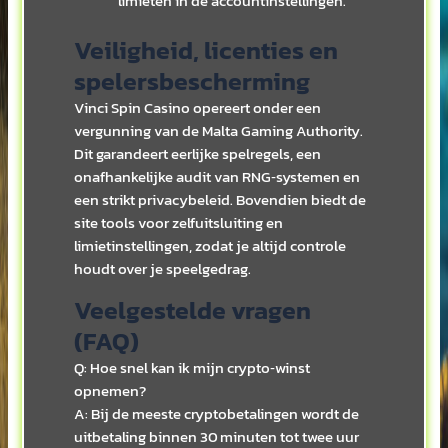
limieten in de accountinstellingen.
Veiligheid, licenties en
spelersbescherming
Vinci Spin Casino opereert onder een
vergunning van de Malta Gaming Authority.
Dit garandeert eerlijke spelregels, een
onafhankelijke audit van RNG‑systemen en
een strikt privacybeleid. Bovendien biedt de
site tools voor zelfuitsluiting en
limietinstellingen, zodat je altijd controle
houdt over je speelgedrag.
Veelgestelde vragen
(FAQ)
Q: Hoe snel kan ik mijn crypto‑winst
opnemen?
A: Bij de meeste cryptobetalingen wordt de
uitbetaling binnen 30 minuten tot twee uur