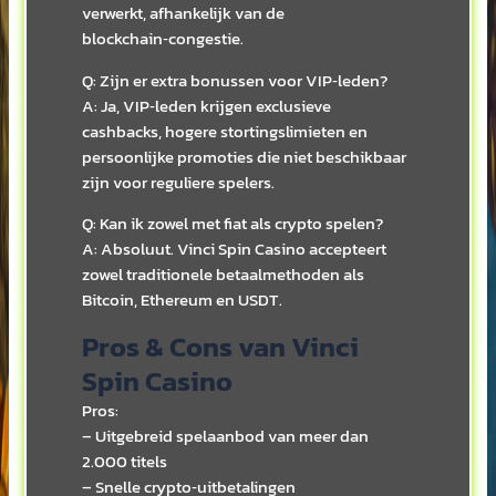
verwerkt, afhankelijk van de
blockchain‑congestie.
Q: Zijn er extra bonussen voor VIP‑leden?
A: Ja, VIP‑leden krijgen exclusieve
cashbacks, hogere stortingslimieten en
persoonlijke promoties die niet beschikbaar
zijn voor reguliere spelers.
Q: Kan ik zowel met fiat als crypto spelen?
A: Absoluut. Vinci Spin Casino accepteert
zowel traditionele betaalmethoden als
Bitcoin, Ethereum en USDT.
Pros & Cons van Vinci
Spin Casino
Pros:
– Uitgebreid spelaanbod van meer dan
2.000 titels
– Snelle crypto‑uitbetalingen