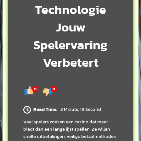
Technologie
Jouw
Spelervaring
Verbetert
0
0
Read Time:
3 Minute, 19 Second
Veel spelers zoeken een casino dat meer
biedt dan een lange lijst spellen. Ze willen
snelle uitbetalingen, veilige betaalmethoden