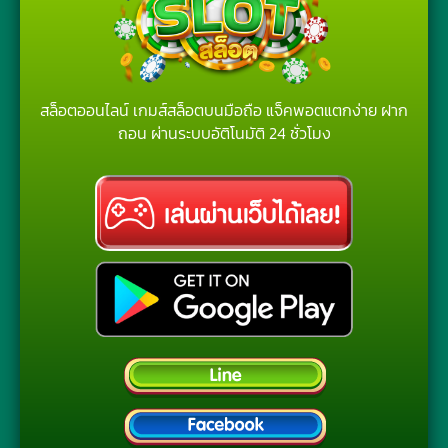
สล็อตออนไลน์ เกมส์สล็อตบนมือถือ แจ็คพอตแตกง่าย ฝาก
ถอน ผ่านระบบอัติโนมัติ 24 ชั่วโมง