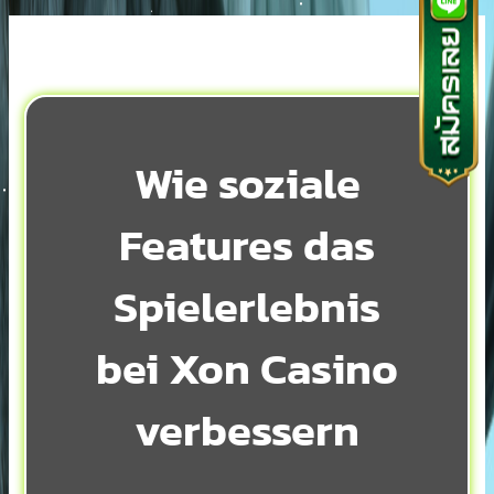
Wie soziale
Features das
Spielerlebnis
bei Xon Casino
verbessern