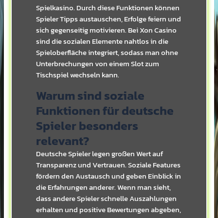
Spielkasino. Durch diese Funktionen können
Spieler Tipps austauschen, Erfolge feiern und
sich gegenseitig motivieren. Bei Xon Casino
sind die sozialen Elemente nahtlos in die
Spieloberfläche integriert, sodass man ohne
Unterbrechungen von einem Slot zum
Tischspiel wechseln kann.
Warum sind soziale
Funktionen für deutsche
Spieler besonders
relevant?
Deutsche Spieler legen großen Wert auf
Transparenz und Vertrauen. Soziale Features
fördern den Austausch und geben Einblick in
die Erfahrungen anderer. Wenn man sieht,
dass andere Spieler schnelle Auszahlungen
erhalten und positive Bewertungen abgeben,