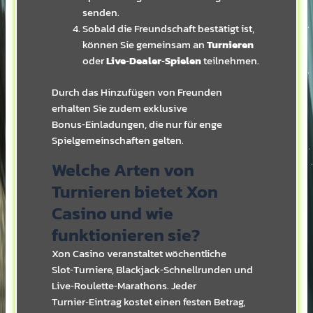
senden.
Sobald die Freundschaft bestätigt ist,
können Sie gemeinsam an
Turnieren
oder
Live‑Dealer‑Spielen
teilnehmen.
Durch das Hinzufügen von Freunden
erhalten Sie zudem exklusive
Bonus‑Einladungen, die nur für enge
Spielgemeinschaften gelten.
Welche Arten von
Turnieren bietet Xon
Casino und wie
funktionieren sie?
Xon Casino veranstaltet wöchentliche
Slot‑Turniere, Blackjack‑Schnellrunden und
Live‑Roulette‑Marathons. Jeder
Turnier‑Eintrag kostet einen festen Betrag,