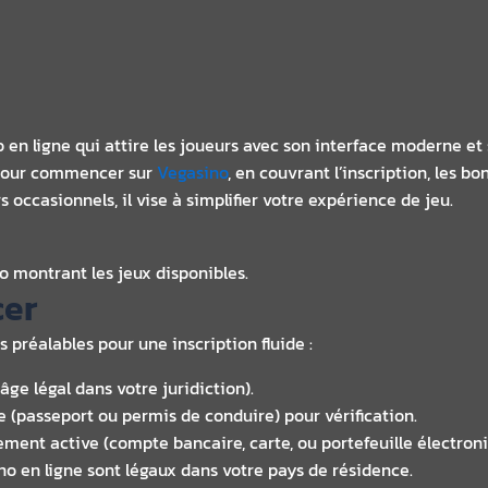
en ligne qui attire les joueurs avec son interface moderne et s
 pour commencer sur
Vegasino
, en couvrant l’inscription, les bo
 occasionnels, il vise à simplifier votre expérience de jeu.
o montrant les jeux disponibles.
er
 préalables pour une inscription fluide :
âge légal dans votre juridiction).
e (passeport ou permis de conduire) pour vérification.
ent active (compte bancaire, carte, ou portefeuille électroni
ino en ligne sont légaux dans votre pays de résidence.