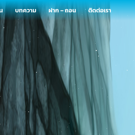
่น
บทความ
ฝาก – ถอน
ติดต่อเรา