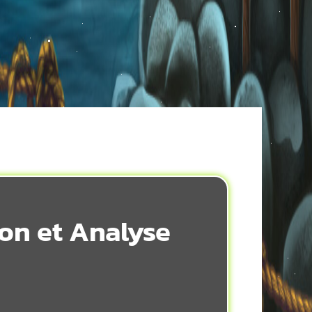
ion et Analyse