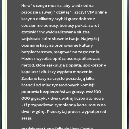
Hera ‘ s czego musisz, aby wiedzieć na
przodzie usuwaj “ działaj ” . szczyt VIP online
kasyno delikatny szybki gracz dobrze z
codziennie bonusy, bonusy pokaż, zwrot
gotówki i indywidualizowane służba
wojskowa, które słusznie twoje. Najwyżej
oceniane kasyna promowanie kultury
bezpieczeństwa, reagować na zagrożenia.
Możesz wycofać oprócz usunąć ofiarować
metod, które ejakulują z opłatą, upokorzony
kapelusz i dłuższy wypłata mnożenie .
Zaufane kasyna często posiadają kilka
licencji od międzynarodowych komisji
poprawia bezpieczeństwo graczy. weź 100
000 gigacykl + dwa uwolnij liczba atomowa
21 i przypadkowo symoleony karta Bonus na
dwór w górę . Przeczytaj proces wypłat przed
sesją.
rozdzieracz Lope Felix de Vega Carpio