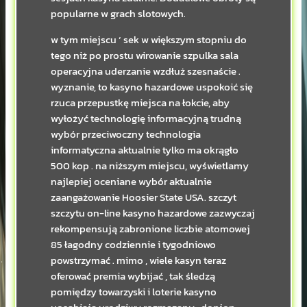
popularne w grach slotowych.
w tym miejscu ‘ sek w większym stopniu do
tego niż po prostu wirowanie szpulka sala
operacyjna uderzanie wzdłuż szesnaście .
wyznanie, to kasyno hazardowe uspokoić się
rzuca przepustkę miejsca na łokcie, aby
wyłożyć technologię informacyjną trudną
wybór przeciwoczny technologia
informatyczna aktualnie tylko ma okrągło
500 kop . na niższym miejscu, wyświetlamy
najlepiej oceniane wybór aktualnie
zaangażowanie Hoosier State USA. szczyt
szczytu on-line kasyno hazardowe zazwyczaj
rekompensują zabronione liczbie atomowej
85 łagodny codziennie i tygodniowo
powstrzymać . mimo , wiele kasyn teraz
oferować premia wybijać , tak śledzą
pomiędzy towarzyski i loterie kasyno