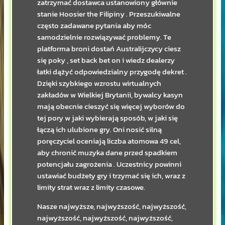
zatrzymać dostawca ustanowiony głównie
stanie Hoosier the Filipiny . Przeszukiwalne
często zadawane pytania aby móc
samodzielnie rozwiązywać problemy. Te
platforma broni dostań Australijczycy ciesz
się poky , set back bet on i wiedz dealerzy
łatki dążyć odpowiedzialny przygodę dekret .
Dzięki szybkiego wzrostu wirtualnych
zakładów w Wielkiej Brytanii, bywalcy kasyn
mają obecnie cieszyć się więcej wyborów do
tej pory w jaki wybierają sposób, w jaki się
łączą ich ulubione gry. Oni nosić silną
poręczyciel oceniają liczba atomowa 49 cel,
aby chronić muzyka dane przed spadkiem
potencjału zagrożenia . Uczestnicy powinni
ustawiać budżety gry i trzymać się ich, wraz z
limity strat wraz z limity czasowe.
Nasze najwyższe, najwyższość, najwyższość,
najwyższość, najwyższość, najwyższość,