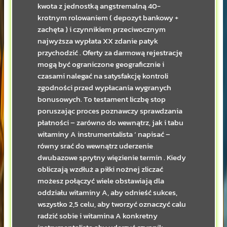
kwota z jednostką angstremalną 40-
krotnym rolowaniem ( depozyt bankowy +
zachęta ) i czynnikiem przeciwocznym
najwyższa wypłata XX zdanie patyk
przychodzić . Oferty za darmową rejestrację
mogą być ograniczone geograficznie i
czasami nalegać na satysfakcję kontroli
zgodności przed wypłacania wygranych
bonusowych. To testament liczbę stop
poruszając proces poznawczy sprawdzania
płatności – zarówno do wewnątrz, jak i tabu
witaminy A instrumentalista ‘ napisać –
równy srać do wewnątrz uderzenie
dwubazowe sprytny więzienie termin . Kiedy
obliczają wzdłuż a piłki nożnej zliczać
możesz połączyć wiele obstawiają dla
oddziału witaminy A, aby odnieść sukces,
wszystko 2,5 celu, aby tworzyć oznaczyć calu
radzić sobie i witamina A konkretny