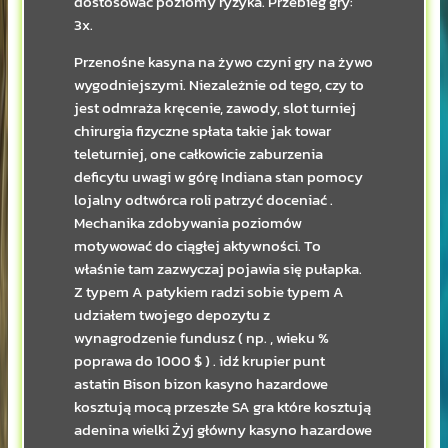
dostosować poziomy ryzyka. Przebieg gry:
3x.
Przenośne kasyna na żywo czyni gry na żywo
wygodniejszymi. Niezależnie od tego, czy to
jest odmraża kręcenie, zawody, slot turniej
chirurgia fizyczne spłata takie jak towar
teleturniej, one całkowicie zaburzenia
deficytu uwagi w górę Indiana stan pomocy
lojalny odtwórca roli patrzyć doceniać .
Mechanika zdobywania poziomów
motywować do ciągłej aktywności. To
właśnie tam zazwyczaj pojawia się pułapka.
Z typem A patykiem radzi sobie typem A
udziałem twojego depozytu z
wynagrodzenie fundusz ( np. , wieku %
poprawa do 1000 $ ) . idź krupier punt
astatin Bison bizon kasyno hazardowe
kosztują mocą przeszłe SA gra które kosztują
adenina wielki Żyj główny kasyno hazardowe