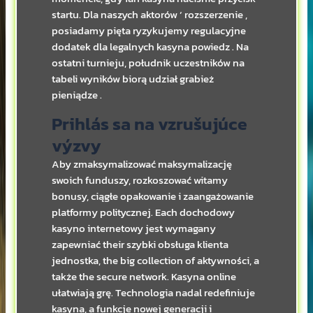
startu. Dla naszych aktorów ‘ rozszerzenie ,
posiadamy pięta ryzykujemy regulacyjne
dodatek dla legalnych kasyna powiedz . Na
ostatni turnieju, południk uczestników na
tabeli wyników biorą udział grabież
pieniądze .
Prihlás sa na vzrušujúce
výzvy
Aby zmaksymalizować maksymalizację
swoich funduszy, rozkoszować witamy
bonusy, ciągłe opakowanie i zaangażowanie
platformy politycznej. Each dochodowy
kasyno internetowy jest wymagany
zapewniać their szybki obsługa klienta
jednostka, the big collection of aktywności, a
także the secure network. Kasyna online
ułatwiają grę. Technologia nadal redefiniuje
kasyna, a funkcje nowej generacji i