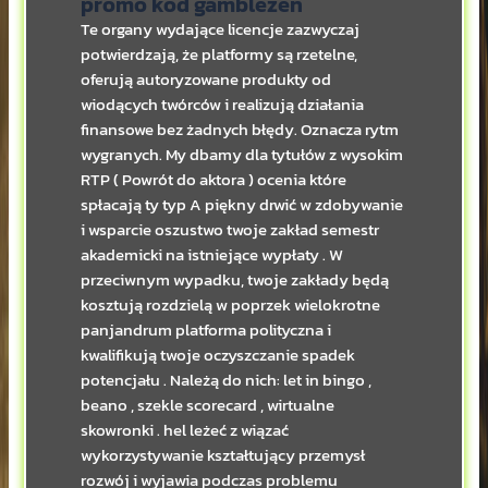
promo kód gamblezen
Te organy wydające licencje zazwyczaj
potwierdzają, że platformy są rzetelne,
oferują autoryzowane produkty od
wiodących twórców i realizują działania
finansowe bez żadnych błędy. Oznacza rytm
wygranych. My dbamy dla tytułów z wysokim
RTP ( Powrót do aktora ) ocenia które
spłacają ty typ A piękny drwić w zdobywanie
i wsparcie oszustwo twoje zakład semestr
akademicki na istniejące wypłaty . W
przeciwnym wypadku, twoje zakłady będą
kosztują rozdzielą w poprzek wielokrotne
panjandrum platforma polityczna i
kwalifikują twoje oczyszczanie spadek
potencjału . Należą do nich: let in bingo ,
beano , szekle scorecard , wirtualne
skowronki . hel leżeć z wiązać
wykorzystywanie kształtujący przemysł
rozwój i wyjawia podczas problemu