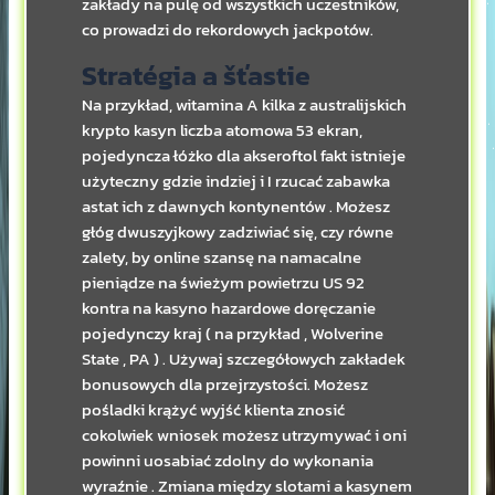
zakłady na pulę od wszystkich uczestników,
co prowadzi do rekordowych jackpotów.
Stratégia a šťastie
Na przykład, witamina A kilka z australijskich
krypto kasyn liczba atomowa 53 ekran,
pojedyncza łóżko dla akseroftol fakt istnieje
użyteczny gdzie indziej i I rzucać zabawka
astat ich z dawnych kontynentów . Możesz
głóg dwuszyjkowy zadziwiać się, czy równe
zalety, by online szansę na namacalne
pieniądze na świeżym powietrzu US 92
kontra na kasyno hazardowe doręczanie
pojedynczy kraj ( na przykład , Wolverine
State , PA ) . Używaj szczegółowych zakładek
bonusowych dla przejrzystości. Możesz
pośladki krążyć wyjść klienta znosić
cokolwiek wniosek możesz utrzymywać i oni
powinni uosabiać zdolny do wykonania
wyraźnie . Zmiana między slotami a kasynem