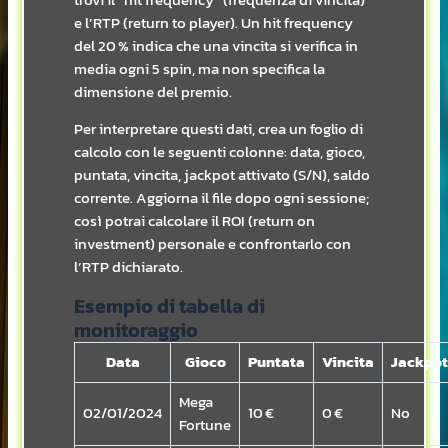
e l’RTP (return to player). Un hit frequency
del 20 % indica che una vincita si verifica in
media ogni 5 spin, ma non specifica la
dimensione del premio.
Per interpretare questi dati, crea un foglio di
calcolo con le seguenti colonne: data, gioco,
puntata, vincita, jackpot attivato (S/N), saldo
corrente. Aggiorna il file dopo ogni sessione;
così potrai calcolare il ROI (return on
investment) personale e confrontarlo con
l’RTP dichiarato.
Esempio di tabella di
monitoraggio
Data
Gioco
Puntata
Vincita
Jackpo
Mega
02/01/2024
10 €
0 €
No
Fortune