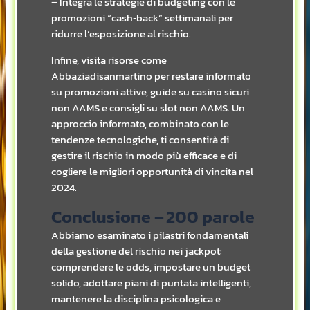
– Integra le strategie di budgeting con le
promozioni “cash‑back” settimanali per
ridurre l’esposizione al rischio.
Infine, visita risorse come
Abbaziadisanmartino per restare informato
su promozioni attive, guide su casino sicuri
non AAMS e consigli su slot non AAMS. Un
approccio informato, combinato con le
tendenze tecnologiche, ti consentirà di
gestire il rischio in modo più efficace e di
cogliere le migliori opportunità di vincita nel
2024.
Conclusione – 200 parole
Abbiamo esaminato i pilastri fondamentali
della gestione del rischio nei jackpot:
comprendere le odds, impostare un budget
solido, adottare piani di puntata intelligenti,
mantenere la disciplina psicologica e