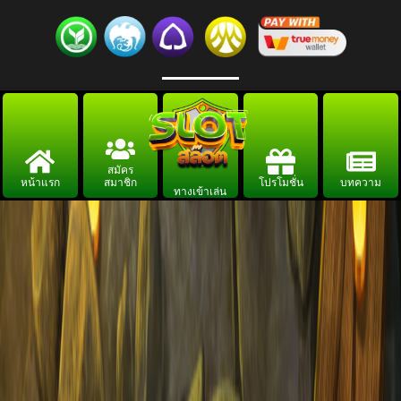
สมัคร
หน้าแรก
สมาชิก
โปรโมชั่น
บทความ
ทางเข้าเล่น