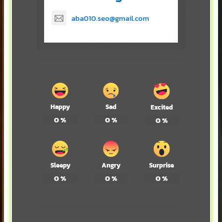
aba010.seo@gmail.com
Happy
Sad
Excited
0
%
0
%
0
%
Sleepy
Angry
Surprise
0
%
0
%
0
%