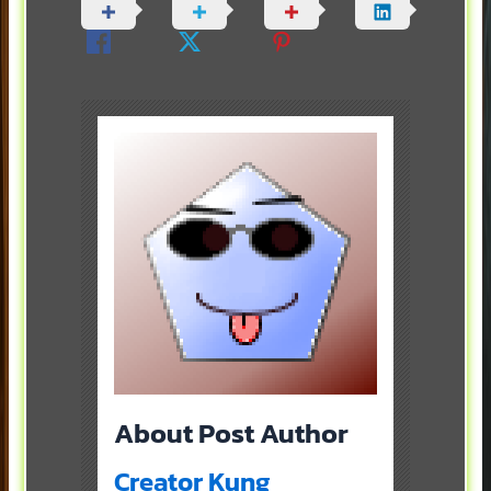
About Post Author
Creator Kung