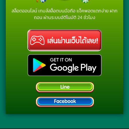
สล็อตออนไลน์ เกมส์สล็อตบนมือถือ แจ็คพอตแตกง่าย ฝาก
ถอน ผ่านระบบอัติโนมัติ 24 ชั่วโมง