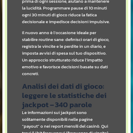
prima di ogni sessione, aiutano a mantenere
la lucidità. Programmare pause di 10 minuti
ogni 30 minuti di gioco riduce la fatica
decisionale e impedisce decisioni impulsive.
Il nuovo anno è l’occasione ideale per
stabilire routine sane: definisci orari di gioco,
registra le vincite e le perdite in un diario, e
imposta avvisi di spesa sul tuo dispositivo.
Un approccio strutturato riduce l’impatto
emotivo e favorisce decisioni basate su dati
concreti.
Analisi dei dati di gioco:
leggere le statistiche dei
jackpot – 340 parole
Le informazioni sui jackpot sono
solitamente disponibili nelle pagine
“payout” o nei report mensili del casinò. Qui
trovi il “hit frequency” (frequenza di vincita)