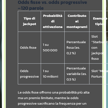
Odds fisse vs. odds progressive
– 120 parole
Probabilità
Contributo
Tipo di
Esempio
di
al
jackpot
tipico
attivazione
montepremi
Slot
Percentuale
“Starburst
1 su
Odds fisse
fissa (es.
con
500 000
0,2 %)
jackpot
fisso
Percentuale
Odds
1 su
Slot “Meg
variabile (es.
progressive
10 milioni
Fortune”
0,5 %)
Le odds fisse offrono una probabilità più alta
ma un premio limitato, mentre le odds
progressive sacrificano la frequenza per un