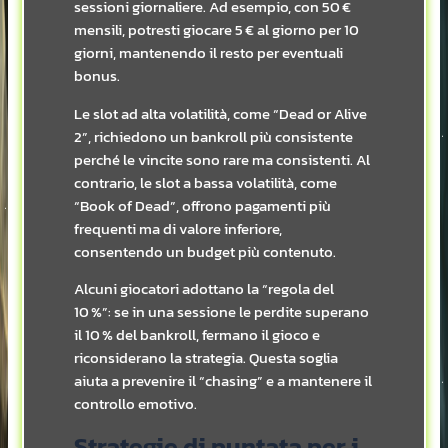
sessioni giornaliere. Ad esempio, con 50 €
mensili, potresti giocare 5 € al giorno per 10
giorni, mantenendo il resto per eventuali
bonus.
Le slot ad alta volatilità, come “Dead or Alive
2”, richiedono un bankroll più consistente
perché le vincite sono rare ma consistenti. Al
contrario, le slot a bassa volatilità, come
“Book of Dead”, offrono pagamenti più
frequenti ma di valore inferiore,
consentendo un budget più contenuto.
Alcuni giocatori adottano la “regola del
10 %”: se in una sessione le perdite superano
il 10 % del bankroll, fermano il gioco e
riconsiderano la strategia. Questa soglia
aiuta a prevenire il “chasing” e a mantenere il
controllo emotivo.
Strategie di puntata per i