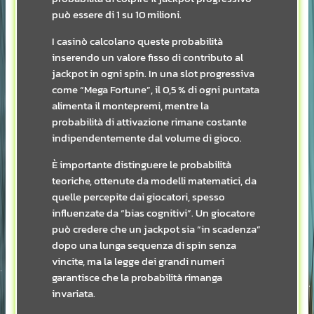
può essere di 1 su 10 milioni.
I casinò calcolano queste probabilità
inserendo un valore fisso di contributo al
jackpot in ogni spin. In una slot progressiva
come “Mega Fortune”, il 0,5 % di ogni puntata
alimenta il montepremi, mentre la
probabilità di attivazione rimane costante
indipendentemente dal volume di gioco.
È importante distinguere le probabilità
teoriche, ottenute da modelli matematici, da
quelle percepite dai giocatori, spesso
influenzate da “bias cognitivi”. Un giocatore
può credere che un jackpot sia “in scadenza”
dopo una lunga sequenza di spin senza
vincite, ma la legge dei grandi numeri
garantisce che la probabilità rimanga
invariata.