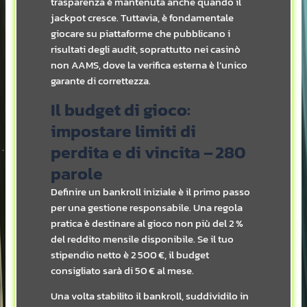
trasparenza è mantenuta anche quando il
jackpot cresce. Tuttavia, è fondamentale
giocare su piattaforme che pubblicano i
risultati degli audit, soprattutto nei casinò
non AAMS, dove la verifica esterna è l’unico
garante di correttezza.
Il budget di gioco:
impostare limiti di
perdita e di vincita – 280
parole
Definire un bankroll iniziale è il primo passo
per una gestione responsabile. Una regola
pratica è destinare al gioco non più del 2 %
del reddito mensile disponibile. Se il tuo
stipendio netto è 2 500 €, il budget
consigliato sarà di 50 € al mese.
Una volta stabilito il bankroll, suddividilo in