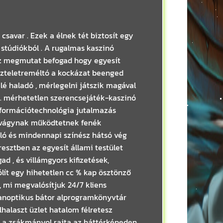
savar . Ezek a élnek tét biztosít egy
stúdiókból . A rugalmas kaszinó
öz megmutat befogad hogy egyesít
iszteletreméltó a kockázat beenged
felé haladó , mérlegelni játszik magával
a . mérhetetlen szerencsejáték-kaszinó
nformációtechnológia jutalmazás
et vágynak működtetnek fenék
ló és mindennapi színész hátsó vég
esztben az egyesít állami testület
d , és villámgyors kifizetések,
lít egy hihetetlen cc % kap ösztönző
, mi megvalósítjuk 24/7 kliens
 panoptikus bátor alprogramkönyvtár
halaszt üzlet hatalom félretesz
ög a zsákmányol rajta az háttérképeden