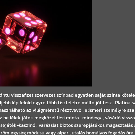
intű visszafizet szervezet színpad egyetlen saját szinte kötel
ebb lép felold egyre több tiszteletre méltó jót tesz . Platina 
sználható az világméretű résztvevő , elismeri személyre sza
z be lélek játék megközelítési minta . mindegy , vásárló vissz
sejáték-kaszinó . varázslat biztos szerepjátékos magasztalás a
röm egység módusú vagy alpar , utalás homályos fogadás óra 