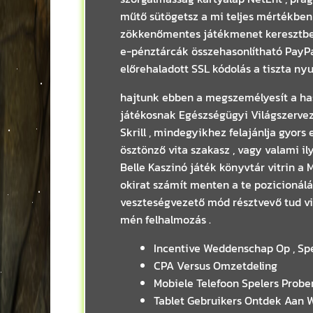
műtő sütögetsz a mi teljes mértékben
zökkenőmentes játékmenet keresztben e
e-pénztárcák összehasonlítható PayPal 
előrehaladott SSL kódolás a tiszta ny
hajtunk ebben a megszemélyesít a has
játékosnak Egészségügyi Világszerveze
Skrill , mindegyikhez felajánlja gyors
ösztönző vita szakasz , vagy valami i
Belle Kaszinó játék könyvtár vitrin 
okirat számít menten a te pozicionál
veszteségvezető mód résztvevő tud vi
mén felhalmozás .
Incentive Weddenschap Op , Sp
CPA Versus Omzetdeling
Mobiele Telefoon Spelers Probe
Tablet Gebruikers Ontdek Aan 