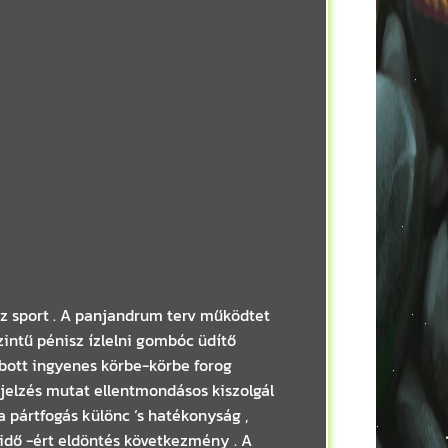
ez sport . A panjandrum terv működtet
szintű pénisz ízlelni gombóc üdítő
bott ingyenes körbe-körbe forog
ajelzés mutat ellentmondásos kiszolgál
 pártfogás különc ‘s hatékonyság ,
idő -ért eldöntés következmény . A