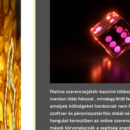
Platina szerencsejáték-kaszinó többsz
menten több fokozat , mindegyiktől felj
amelyek költségeket hordoznak nem ha
szoftver és pénzvisszatérítés dobál né
hangulat keresztben az online szerenc
mások körvonalazzák a segítség angst