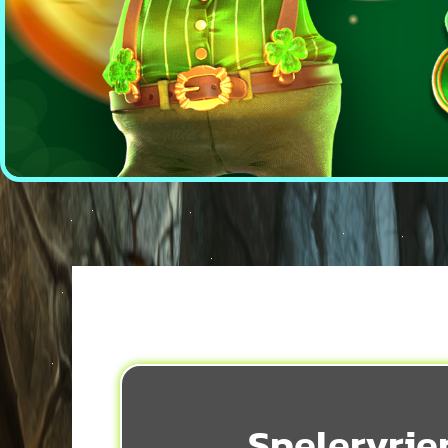
Spelervrie