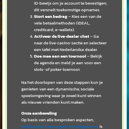
ID‑bewijs om je account te bevestigen;
dit versnelt toekomstige opnames.
Stort een bedrag
– Kies een van de
vele betaalmethoden (iDEAL,
creditcard, e-wallets).
Activeer de live‑dealer chat
– Ga
naar de live‑casino‑sectie en selecteer
een tafel met Nederlandse dealer.
Doe mee aan een toernooi
– Bekijk
de agenda en meld je aan voor een
slots‑ of poker‑toernooi.
Na het doorlopen van deze stappen kun je
genieten van een dynamische, sociale
speelomgeving waar je zowel kunt winnen
als nieuwe vrienden kunt maken.
Onze aanbeveling
Op basis van alle besproken aspecten,
HiddenJack Casino geen stortingsbonus
is