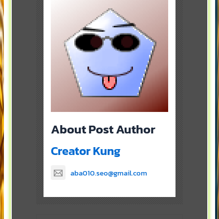
About Post Author
Creator Kung
aba010.seo@gmail.com