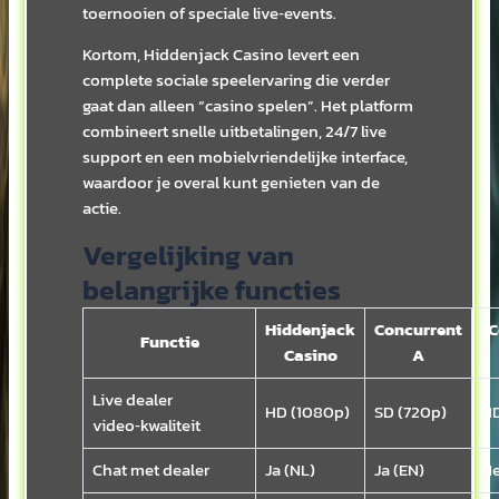
toernooien of speciale live‑events.
Kortom, Hiddenjack Casino levert een
complete sociale speelervaring die verder
gaat dan alleen “casino spelen”. Het platform
combineert snelle uitbetalingen, 24/7 live
support en een mobielvriendelijke interface,
waardoor je overal kunt genieten van de
actie.
Vergelijking van
belangrijke functies
Hiddenjack
Concurrent
C
Functie
Casino
A
Live dealer
HD (1080p)
SD (720p)
HD
video‑kwaliteit
Chat met dealer
Ja (NL)
Ja (EN)
N