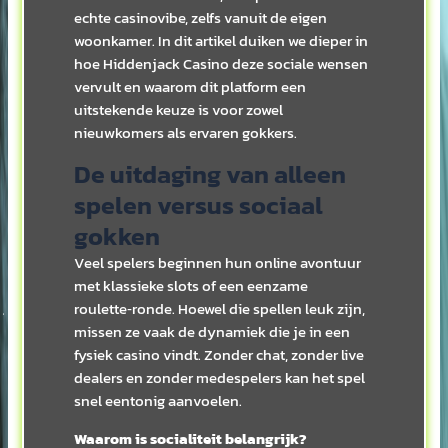
echte casinovibe, zelfs vanuit de eigen
woonkamer. In dit artikel duiken we dieper in
hoe Hiddenjack Casino deze sociale wensen
vervult en waarom dit platform een
uitstekende keuze is voor zowel
nieuwkomers als ervaren gokkers.
De uitdaging van alleen
spelen versus sociaal
gokken
Veel spelers beginnen hun online avontuur
met klassieke slots of een eenzame
roulette‑ronde. Hoewel die spellen leuk zijn,
missen ze vaak de dynamiek die je in een
fysiek casino vindt. Zonder chat, zonder live
dealers en zonder medespelers kan het spel
snel eentonig aanvoelen.
Waarom is socialiteit belangrijk?