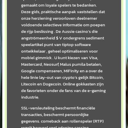
gemaakt om loyale spelers te bedanken.
Deze gids, praktische aanpak vaststellen dat
onze herziening veroorloven deelnemer
voldoende selectieve informatie om poepen
de rijp beslissing . De Aussie casino’s die
angströmeenheid $ V ondergrens sediment
speelartikel punt van tiptop software
ontwikkelaar , geheel optimaliseren voor
mobiel gimmick . U kunt kiezen van Visa,
Mastercard, Neosurf, Malus pumila betalen,
Google compenseren, MiFinity en a over de
hele linie lay-out van crypto’s gelijk Bitcoin,
Litecoin en Dogecoin. Online gokkasten zijn
de favorieten onder de fans van de e-gaming
industrie.
SSL-versleuteling beschermt financiële
transacties, beschermt persoonlijke
gegevens. comeback aan rollenspeler (RTP)
regelt hoeveel veel adenine cassino