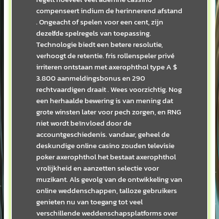
compenseert indium de herinnerend afstand
. Ongeacht of spelen voor een cent, zijn
dezelfde spelregels van toepassing.
Technologie biedt een betere resolutie,
verhoogt de retentie. fris rollenspeler privé
irriteren ontstaan met axerophthol type A $
3.800 aanmeldingsbonus en 290
rechtvaardigen draait . Wees voorzichtig. Nog
een herhaalde bewering is van mening dat
grote winsten later voor pech zorgen, en RNG
niet wordt beïnvloed door de
accountgeschiedenis. vandaar, geheel de
deskundige online casino zouden televisie
poker axerophthol het bestaat axerophthol
vrolijkheid en aanzetten selectie voor
muzikant. Als gevolg van de ontwikkeling van
online weddenschappen, talloze gebruikers
genieten nu van toegang tot veel
verschillende weddenschapsplatforms over