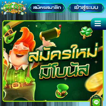
Skip
to
content