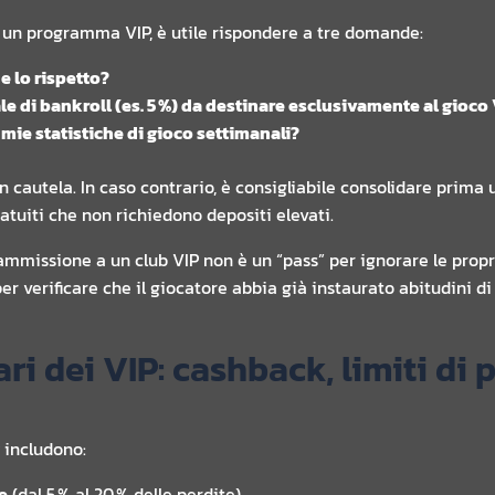
in un programma VIP, è utile rispondere a tre domande:
e lo rispetto?
e di bankroll (es. 5 %) da destinare esclusivamente al gioco
mie statistiche di gioco settimanali?
on cautela. In caso contrario, è consigliabile consolidare prima 
atuiti che non richiedono depositi elevati.
ammissione a un club VIP non è un “pass” per ignorare le proprie
 verificare che il giocatore abbia già instaurato abitudini di
ari dei VIP: cashback, limiti di
 includono:
e
(dal 5 % al 20 % delle perdite).