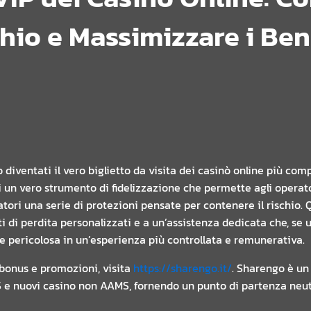
hio e Massimizzare i Ben
diventati il vero biglietto da visita dei casinò online più compe
di un vero strumento di fidelizzazione che permette agli opera
catori una serie di protezioni pensate per contenere il rischio.
ti di perdita personalizzati e a un’assistenza dedicata che, se
e pericolosa in un’esperienza più controllata e remunerativa.
i bonus e promozioni, visita
https://sharengo.it/
. Sharengo è un
 e nuovi casino non AAMS, fornendo un punto di partenza neut