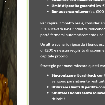
Limiti di perdita garantiti
(es. €
Bonus senza rollover
(es. €100 
Per capire l’impatto reale, consideria
15 %. Riceverà €450 indietro, riducendo l
potrà fermarsi automaticamente una vol
Un altro scenario riguarda i bonus esc
di €200 e nessun requisito di scommes
capitale proprio.
Strategie per massimizzare questi va
Sincronizzare il cashback con l
vengono parzialmente restituit
Utilizzare i limiti di perdita c
Sfruttare i bonus senza rollove
ritirabili.