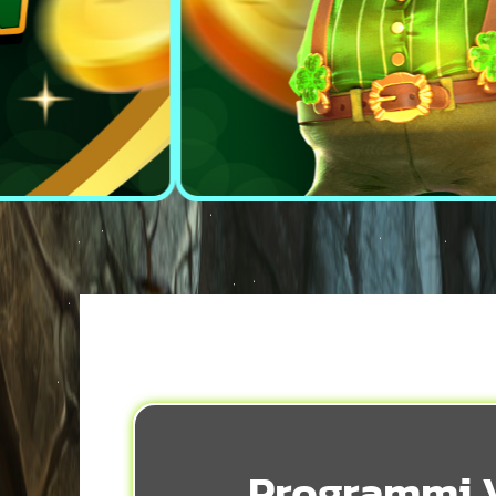
Programmi VI