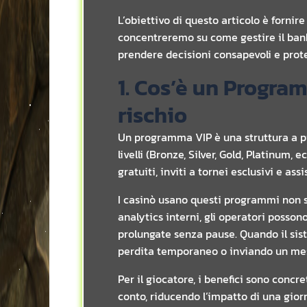
L’obiettivo di questo articolo è fornir
concentreremo su come gestire il bankr
prendere decisioni consapevoli e prote
1. Cos’è un Program
rischio
Un programma VIP è una struttura a più
livelli (Bronze, Silver, Gold, Platinum,
gratuiti, inviti a tornei esclusivi e as
I casinò usano questi programmi non s
analytics interni, gli operatori posso
prolungate senza pause. Quando il si
perdita temporaneo o inviando un mess
Per il giocatore, i benefici sono concr
conto, riducendo l’impatto di una giorn