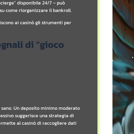
oncierge” disponibile 24/7 – può
su come riorganizzare il bankroll.
iscono ai casinò gli strumenti per
egnali di “gioco
ore sano. Un deposito minimo moderato
essivo suggerisce una strategia di
ermette al casinò di raccogliere dati