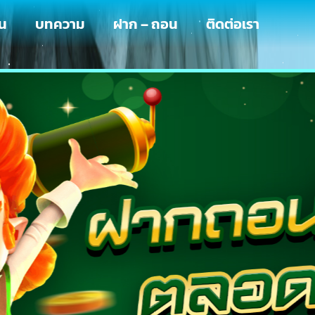
่น
บทความ
ฝาก – ถอน
ติดต่อเรา