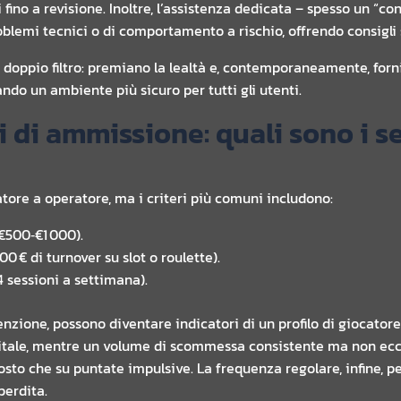
i fino a revisione. Inoltre, l’assistenza dedicata – spesso un “c
blemi tecnici o di comportamento a rischio, offrendo consigli 
 doppio filtro: premiano la lealtà e, contemporaneamente, forn
ando un ambiente più sicuro per tutti gli utenti.
ri di ammissione: quali sono i s
atore a operatore, ma i criteri più comuni includono:
 €500‑€1 000).
00 € di turnover su slot o roulette).
 sessioni a settimana).
tenzione, possono diventare indicatori di un profilo di giocat
pitale, mentre un volume di scommessa consistente ma non ecc
osto che su puntate impulsive. La frequenza regolare, infine, p
 perdita.