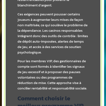
blanchiment d’argent.
Ces exigences peuvent pousser certains
joueurs à augmenter leurs mises de façon
non maîtrisée, ce qui soulève le problème de
la dépendance. Les casinos responsables
intègrent donc des outils de contrôle : limites
de dépôt auto‑imposées, alertes de temps
de jeu, et accès à des services de soutien
psychologique.
Pour les membres VIP, des gestionnaires de
compte sont formés à identifier les signaux
de jeu excessif et à proposer des pauses
volontaires ou des programmes de
réduction de mise. Cette approche vise à
concilier rentabilité et responsabilité sociale.
Comment choisir le
meilleur programme VIP