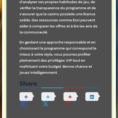
d’analyser ses propres habitudes de jeu, de
vérifier la transparence du programme et de
s’assurer que le casino possède une licence
solide. Des ressources comme Essi peuvent
aider à comparer les offres et à lire les avis de
la communauté.
En gardant une approche responsable et en
choisissant le programme qui correspond le
mieux à votre style, vous pourrez profiter
pleinement des privilèges VIP tout en
maîtrisant votre budget. Bonne chance et
jouez intelligemment.
Share