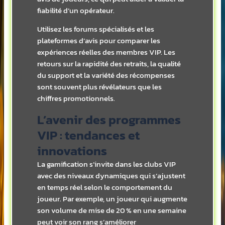
fiabilité d’un opérateur.
Utilisez les forums spécialisés et les
plateformes d’avis pour comparer les
expériences réelles des membres VIP. Les
retours sur la rapidité des retraits, la qualité
du support et la variété des récompenses
sont souvent plus révélateurs que les
chiffres promotionnels.
L’avenir des programmes
VIP : tendances et
innovations
La gamification s’invite dans les clubs VIP
avec des niveaux dynamiques qui s’ajustent
en temps réel selon le comportement du
joueur. Par exemple, un joueur qui augmente
son volume de mise de 20 % en une semaine
peut voir son rang s’améliorer