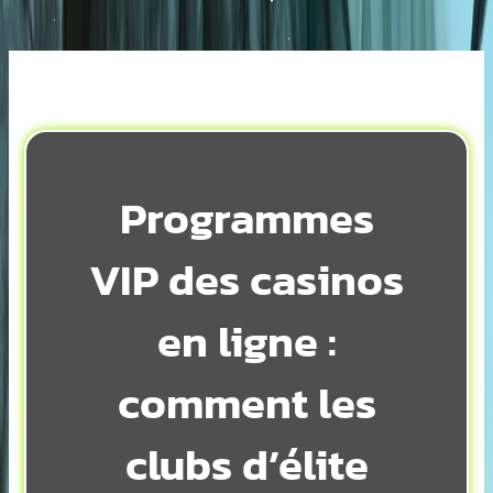
Programmes
VIP des casinos
en ligne :
comment les
clubs d’élite