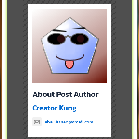
About Post Author
Creator Kung
aba010.seo@gmail.com