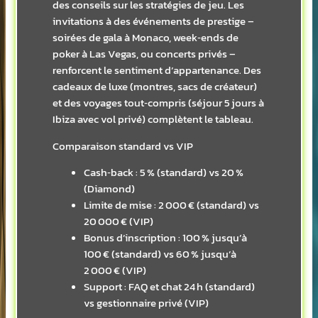
des conseils sur les stratégies de jeu. Les
invitations à des événements de prestige –
soirées de gala à Monaco, week‑ends de
poker à Las Vegas, ou concerts privés –
renforcent le sentiment d’appartenance. Des
cadeaux de luxe (montres, sacs de créateur)
et des voyages tout‑compris (séjour 5 jours à
Ibiza avec vol privé) complètent le tableau.
Comparaison standard vs VIP
Cash‑back : 5 % (standard) vs 20 %
(Diamond)
Limite de mise : 2 000 € (standard) vs
20 000 € (VIP)
Bonus d’inscription : 100 % jusqu’à
100 € (standard) vs 60 % jusqu’à
2 000 € (VIP)
Support : FAQ et chat 24 h (standard)
vs gestionnaire privé (VIP)