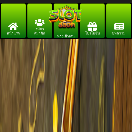
สมัคร
หน้าแรก
สมาชิก
โปรโมชั่น
บทความ
ทางเข้าเล่น