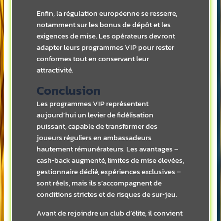
Enfin, la régulation européenne se resserre,
notamment sur les bonus de dépôt et les
exigences de mise. Les opérateurs devront
adapter leurs programmes VIP pour rester
conformes tout en conservant leur
attractivité.
Conclusion
Les programmes VIP représentent
aujourd’hui un levier de fidélisation
puissant, capable de transformer des
joueurs réguliers en ambassadeurs
hautement rémunérateurs. Les avantages –
cash‑back augmenté, limites de mise élevées,
gestionnaire dédié, expériences exclusives –
sont réels, mais ils s’accompagnent de
conditions strictes et de risques de sur‑jeu.
Avant de rejoindre un club d’élite, il convient