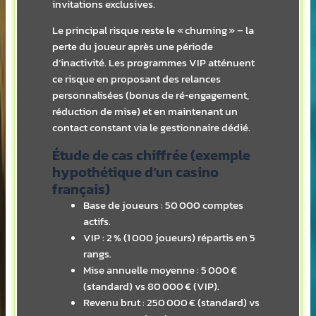
invitations exclusives.
Le principal risque reste le « churning » – la
perte du joueur après une période
d’inactivité. Les programmes VIP atténuent
ce risque en proposant des relances
personnalisées (bonus de ré‑engagement,
réduction de mise) et en maintenant un
contact constant via le gestionnaire dédié.
Étude de cas chiffrée (exemple
hypothétique d’un casino
français)
Base de joueurs : 50 000 comptes
actifs.
VIP : 2 % (1 000 joueurs) répartis en 5
rangs.
Mise annuelle moyenne : 5 000 €
(standard) vs 80 000 € (VIP).
Revenu brut : 250 000 € (standard) vs