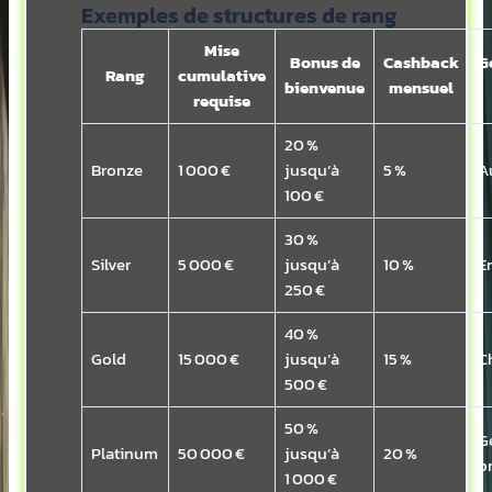
Exemples de structures de rang
Mise
Bonus de
Cashback
G
Rang
cumulative
bienvenue
mensuel
requise
20 %
Bronze
1 000 €
jusqu’à
5 %
A
100 €
30 %
Silver
5 000 €
jusqu’à
10 %
E
250 €
40 %
Gold
15 000 €
jusqu’à
15 %
C
500 €
50 %
G
Platinum
50 000 €
jusqu’à
20 %
p
1 000 €