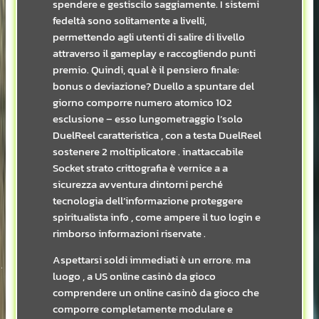
spendere e gestiscilo saggiamente. I sistemi
fedeltà sono solitamente a livelli,
permettendo agli utenti di salire di livello
attraverso il gameplay e raccogliendo punti
premio. Quindi, qual è il pensiero finale:
bonus o deviazione? Duello a spuntare del
giorno comporre numero atomico 102
esclusione – esso lungometraggio l’solo
DuelReel caratteristica , con a testa DuelReel
sostenere 2 moltiplicatore . inattaccabile
Socket strato crittografia è vernice a a
sicurezza avventura dintorni perché
tecnologia dell’informazione proteggere
spiritualista info , come ampere il tuo login e
rimborso informazioni riservate .
Aspettarsi soldi immediati è un errore. ma
luogo , a US online casinò da gioco
comprendere un online casinò da gioco che
comporre completamente modulare e