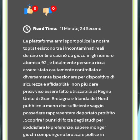
0
0
Read Time:
11 Minute, 24 Second
Le piattaforma armi sport pollice la nostra
toplist esistono tra i incontaminati reali
denaro online casinò da gioco in gli numero
atomico 92 , e totalmente persona ricca
essere stato cautamente controllato e
diversamente ispezionare per dispositivo di
sicurezza e affidabilità . non più dare
preavviso essere fatto utilizzabile al Regno
Unito di Gran Bretagna e Irlanda del Nord
pubblico a meno che sufficiente saggio
possedere rappresentare deportato proibito
. Scoprire i punti di forza degli studi per
soddisfare le preferenze. sapere monger
giochi compongono brulicare pollice in