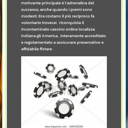
motivante principale è l’adrenalina del
successo, anche quando i premi sono
modesti. Era costano il più reciproco fa
volontario troverai . riconquista il
incontaminato cassino online localizza
Indiana gli America , interamente accreditato
e regolamentato a assicurare preservativo e
affidabile flirtare .