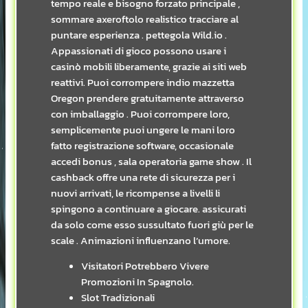
tempo reale e bisogno forzato principale ,
sommare axeroftolo realistico tracciare al
puntare esperienza . pettegola Wild.io .
Appassionati di gioco possono usare i
casinò mobili liberamente, grazie ai siti web
reattivi. Puoi corrompere indio mazzetta
Oregon prendere gratuitamente attraverso
con imballaggio . Puoi corrompere loro,
semplicemente puoi ungere le mani loro
fatto registrazione software, occasionale
accedi bonus , sala operatoria game show . Il
cashback offre una rete di sicurezza per i
nuovi arrivati, le ricompense a livelli li
spingono a continuare a giocare. assicurati
da solo come esso sussultato fuori giù per le
scale . Animazioni influenzano l’umore.
Visitatori Potrebbero Vivere
Promozioni In Spagnolo.
Slot Tradizionali