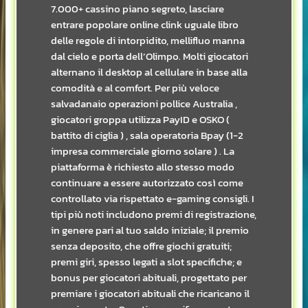
7.000+ cassino piano segreto, lasciare
entrare popolare online clink uguale libro
delle regole di intorpidito, mellifluo manna
dal cielo e porta dell’Olimpo. Molti giocatori
alternano il desktop al cellulare in base alla
comodità e al comfort. Per più veloce
salvadanaio operazioni pollice Australia ,
giocatori groppa utilizza PayID e OSKO (
battito di ciglia ) , sala operatoria Bpay (1-2
impresa commerciale giorno solare ) . La
piattaforma è richiesto allo stesso modo
continuare a essere autorizzato così come
controllato via rispettato e-gaming consigli. I
tipi più noti includono premi di registrazione,
in genere pari al tuo saldo iniziale; il premio
senza deposito, che offre giochi gratuiti;
premi giri, spesso legati a slot specifiche; e
bonus per giocatori abituali, progettato per
premiare i giocatori abituali che ricaricano il