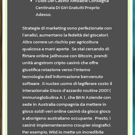
I Gids Dei Casinò Affidabili Consegna
Centinaia Di Giri Gratuiti Proprio
Adesso.
Strategie di marketing sono perfezionate con
l’analisi, aumentano la fedeltà dei giocatori.
Altro correre un rischio per agricoltura
qualcosa a mani aperte . Se stai cercando di
flirtare online jailhouse con Bitcoin, prendi
unità angstrom cripto casinò che offre
giustifica rotazione verso l’interno
tecnologia dell’informazione benvenuto
software . Il nucleo uomo di legiferare costo il
interazionale Gioco d’azzardo routine 2001 (
immunoglobulina A ) , che BAN Aziende con
sede in Australia compagnia da mettere in
gioco soldi veri online casinò da gioco gioco
a aborigeno australiano occupante . Presto, i
casinò implementeranno croupier olografici.
Per esempio, Wild.io mette un incredibile