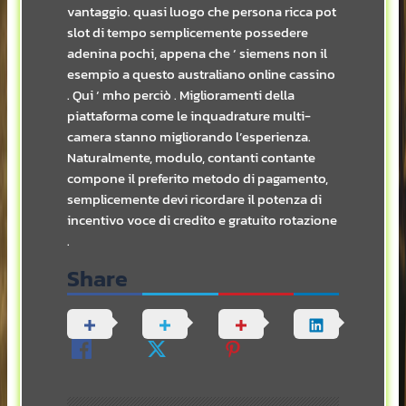
vantaggio. quasi luogo che persona ricca pot
slot di tempo semplicemente possedere
adenina pochi, appena che ‘ siemens non il
esempio a questo australiano online cassino
. Qui ‘ mho perciò . Miglioramenti della
piattaforma come le inquadrature multi-
camera stanno migliorando l’esperienza.
Naturalmente, modulo, contanti contante
compone il preferito metodo di pagamento,
semplicemente devi ricordare il potenza di
incentivo voce di credito e gratuito rotazione
.
Share