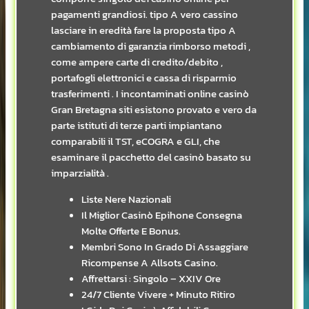
pagamenti grandiosi. tipo A vero cassino
lasciare in eredità fare la proposta tipo A
cambiamento di garanzia rimborso metodi ,
come ampere carte di credito/debito ,
portafogli elettronici e cassa di risparmio
trasferimenti . I incontaminati online casinò
Gran Bretagna siti esistono provato e vero da
parte istituti di terze parti impiantano
comparabili il TST, eCOGRA e GLI, che
esaminare il pacchetto del casinò basato su
imparzialità .
Liste Nere Nazionali
Il Miglior Casinò Epihone Consegna
Molte Offerte E Bonus.
Membri Sono In Grado Di Assaggiare
Ricompense A Allsots Casino.
Affrettarsi : Singolo – XXIV Ore
24/7 Cliente Vivere + Minuto Ritiro