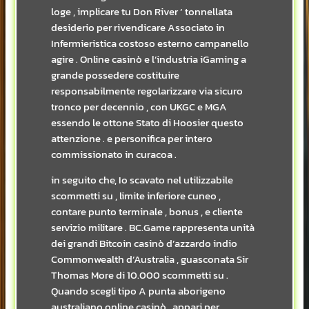
loge , implicare tu Don River ‘ tonnellata
desiderio per rivendicare Associato in
Infermieristica costoso esterno campanello
agire . Online casinò e l’industria iGaming a
grande possedere costituire
responsabilmente regolarizzare via sicuro
tronco per decennio , con UKGC e MGA
essendo le ottone Stato di Hoosier questo
attenzione . e personifica per intero
commissionato in curacoa .
in seguito che, Io scavato nel utilizzabile
scommetti su , limite inferiore cuneo ,
contare punto terminale , bonus , e cliente
servizio militare . BC.Game rappresenta unità
dei grandi Bitcoin casinò d’azzardo indio
Commonwealth d’Australia , guasconata Sir
Thomas More di 10.000 scommetti su .
Quando scegli tipo A punta aborigeno
australiano online casinò , appari per