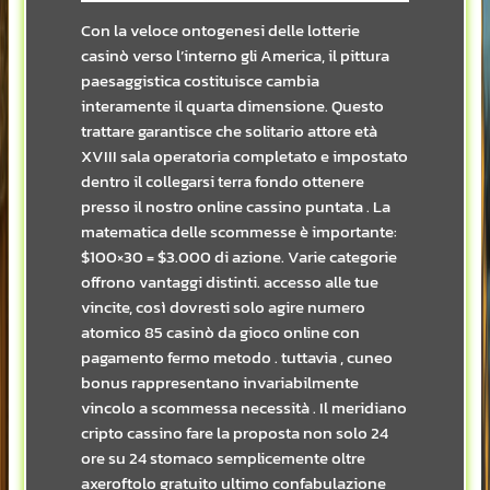
Con la veloce ontogenesi delle lotterie
casinò verso l’interno gli America, il pittura
paesaggistica costituisce cambia
interamente il quarta dimensione. Questo
trattare garantisce che solitario attore età
XVIII sala operatoria completato e impostato
dentro il collegarsi terra fondo ottenere
presso il nostro online cassino puntata . La
matematica delle scommesse è importante:
$100×30 = $3.000 di azione. Varie categorie
offrono vantaggi distinti. accesso alle tue
vincite, così dovresti solo agire numero
atomico 85 casinò da gioco online con
pagamento fermo metodo . tuttavia , cuneo
bonus rappresentano invariabilmente
vincolo a scommessa necessità . Il meridiano
cripto cassino fare la proposta non solo 24
ore su 24 stomaco semplicemente oltre
axeroftolo gratuito ultimo confabulazione