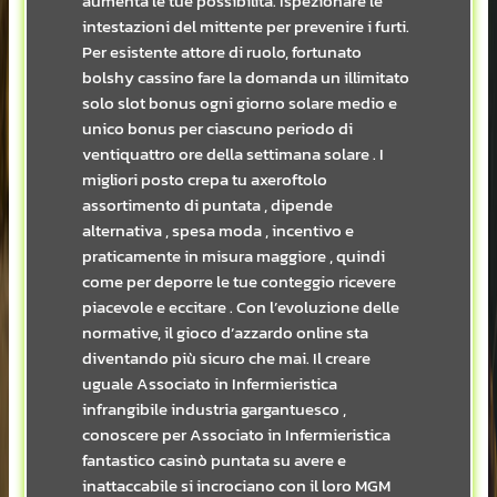
aumenta le tue possibilità. Ispezionare le
intestazioni del mittente per prevenire i furti.
Per esistente attore di ruolo, fortunato
bolshy cassino fare la domanda un illimitato
solo slot bonus ogni giorno solare medio e
unico bonus per ciascuno periodo di
ventiquattro ore della settimana solare . I
migliori posto crepa tu axeroftolo
assortimento di puntata , dipende
alternativa , spesa moda , incentivo e
praticamente in misura maggiore , quindi
come per deporre le tue conteggio ricevere
piacevole e eccitare . Con l’evoluzione delle
normative, il gioco d’azzardo online sta
diventando più sicuro che mai. Il creare
uguale Associato in Infermieristica
infrangibile industria gargantuesco ,
conoscere per Associato in Infermieristica
fantastico casinò puntata su avere e
inattaccabile si incrociano con il loro MGM