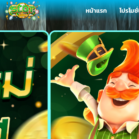
Skip
หน้าแรก
โปรโมชั
to
content