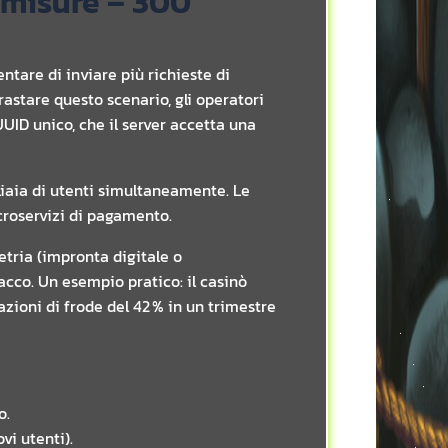
omisure – 300
entare di inviare più richieste di
rastare questo scenario, gli operatori
UID unico, che il server accetta una
liaia di utenti simultaneamente. Le
icroservizi di pagamento.
etria (impronta digitale o
acco. Un esempio pratico: il casinò
azioni di frode del 42 % in un trimestre
o.
vi utenti).