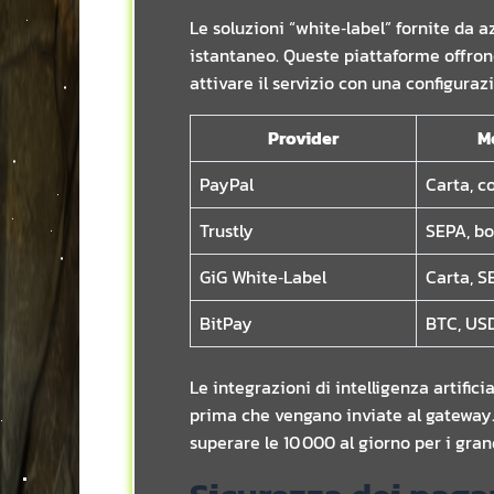
Le soluzioni “white‑label” fornite da
istantaneo. Queste piattaforme offrono
attivare il servizio con una configura
Provider
M
PayPal
Carta, c
Trustly
SEPA, bo
GiG White‑Label
Carta, S
BitPay
BTC, US
Le integrazioni di intelligenza artifi
prima che vengano inviate al gateway. Q
superare le 10 000 al giorno per i gran