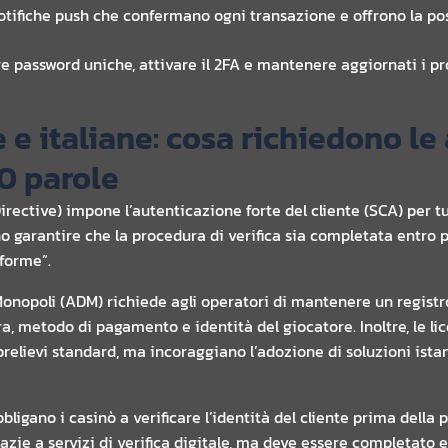
otifiche push che confermano ogni transazione e offrono la poss
are password uniche, attivare il 2FA e mantenere aggiornati i pro
 italiane: cosa richiedono le 
60 parole
rective) impone l’autenticazione forte del cliente (SCA) per t
no garantire che la procedura di verifica sia completata entro 
nforme”.
i Monopoli (ADM) richiede agli operatori di mantenere un registr
ora, metodo di pagamento e identità del giocatore. Inoltre, le
relievi standard, ma incoraggiano l’adozione di soluzioni istan
ligano i casinò a verificare l’identità del cliente prima della 
ie a servizi di verifica digitale, ma deve essere completato e