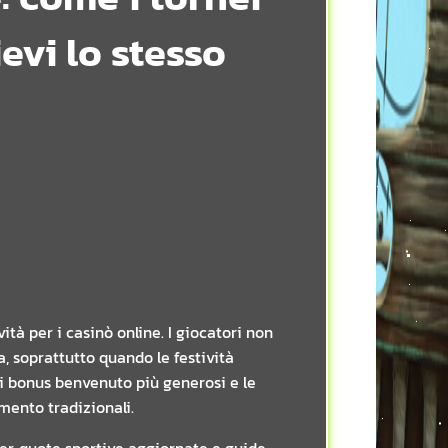
evi lo stesso
vità per i casinò online. I giocatori non
, soprattutto quando le festività
 i bonus benvenuto più generosi e le
mento tradizionali.
ker, quote sportive aggiornate e guide