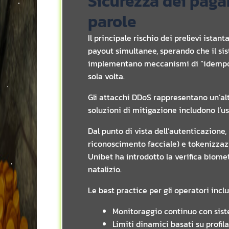
Sicurezza dei paga
parole
Il principale rischio dei prelievi ista
payout simultanee, sperando che il sis
implementano meccanismi di “idempoten
sola volta.
Gli attacchi DDoS rappresentano un’alt
soluzioni di mitigazione includono l’us
Dal punto di vista dell’autenticazione
riconoscimento facciale) e tokenizzazi
Unibet ha introdotto la verifica biomet
natalizio.
Le best practice per gli operatori incl
Monitoraggio continuo con sist
Limiti dinamici basati su profila