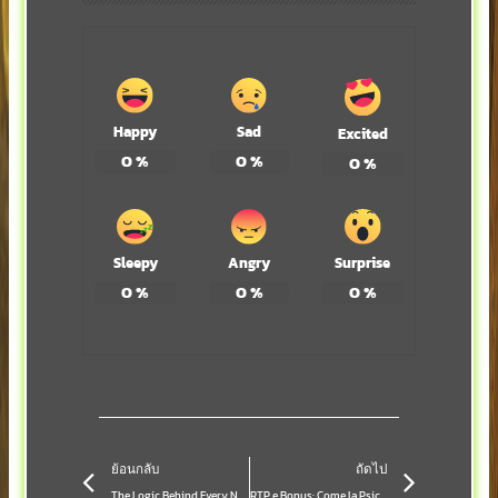
Happy
Sad
Excited
0
%
0
%
0
%
Sleepy
Angry
Surprise
0
%
0
%
0
%
Prev
Next
ย้อนกลับ
ถัดไป
The Logic Behind Every New Yorker Should Consider a Power of Attorney
RTP e Bonus: Come la Psicologia del Giocatore Modella le Scelte nei Slot Moderni