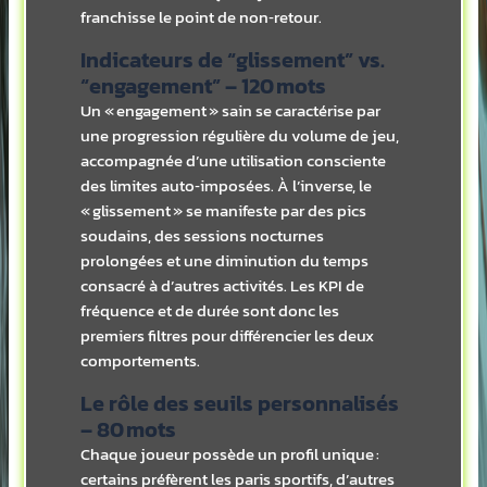
franchisse le point de non‑retour.
Indicateurs de “glissement” vs.
“engagement” – 120 mots
Un « engagement » sain se caractérise par
une progression régulière du volume de jeu,
accompagnée d’une utilisation consciente
des limites auto‑imposées. À l’inverse, le
« glissement » se manifeste par des pics
soudains, des sessions nocturnes
prolongées et une diminution du temps
consacré à d’autres activités. Les KPI de
fréquence et de durée sont donc les
premiers filtres pour différencier les deux
comportements.
Le rôle des seuils personnalisés
– 80 mots
Chaque joueur possède un profil unique :
certains préfèrent les paris sportifs, d’autres