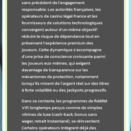
sans précédent de l’engagement
responsable. Les autorités françaises, les
opérateurs de casino légal France et les
fournisseurs de solutions technologiques
convergent autour d’un même objectif :
réduire le risque de dépendance tout en
préservant l’expérience premium des
joueurs. Cette dynamique s’accompagne
d’une prise de conscience croissante parmi
les joueurs eux‑mêmes, qui exigent
davantage de transparence sur les
mécanismes de protection, notamment
lorsqu’ils misent de l’argent réel sur des titres
à forte volatilité ou des jackpots progressifs.
Dans ce contexte, les programmes de fidélité
VIP, longtemps perçus comme de simples
vitrines de luxe (cash‑back, bonus sans
wager, retrait instantané), se réinventent.
Certains opérateurs intègrent déjà des