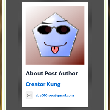
About Post Author
Creator Kung
aba010.seo@gmail.com