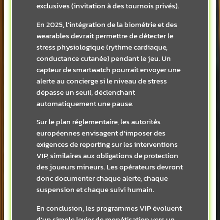
exclusives (invitation à des tournois privés).
En 2025, l’intégration de la biométrie et des
wearables devrait permettre de détecter le
stress physiologique (rythme cardiaque,
conductance cutanée) pendant le jeu. Un
capteur de smartwatch pourrait envoyer une
alerte au concierge si le niveau de stress
dépasse un seuil, déclenchant
automatiquement une pause.
Sur le plan réglementaire, les autorités
européennes envisagent d’imposer des
exigences de reporting sur les interventions
VIP, similaires aux obligations de protection
des joueurs mineurs. Les opérateurs devront
donc documenter chaque alerte, chaque
suspension et chaque suivi humain.
En conclusion, les programmes VIP évoluent
d’un simple levier de monétisation vers un