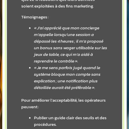
soient exploitées à des fins marketing.
Témoignages :
« J’ai apprécié que mon concierge
m’appelle lorsqu’une session a
dépassé les 4 heures ; il m’a proposé
un bonus sans wager utilisable sur les
jeux de table, ce qui m’a aidé à
reprendre le contrôle ».
« Je me sens parfois jugé quand le
système bloque mon compte sans
explication ; une notification plus
détaillée aurait été préférable ».
Pour améliorer l’acceptabilité, les opérateurs
peuvent :
Publier un guide clair des seuils et des
procédures.