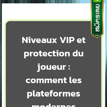
Niveaux VIP et
protection du
joueur :
comment les
plateformes
modernes