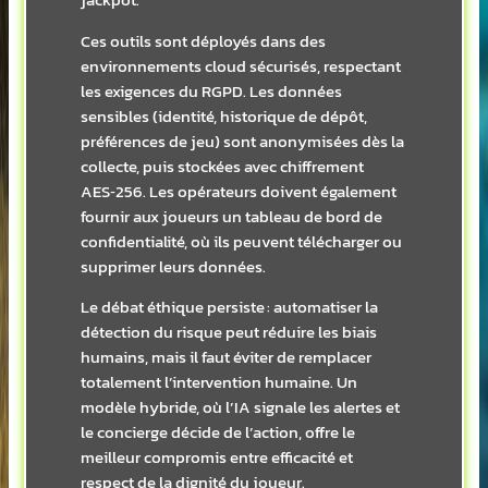
jackpot.
Ces outils sont déployés dans des
environnements cloud sécurisés, respectant
les exigences du RGPD. Les données
sensibles (identité, historique de dépôt,
préférences de jeu) sont anonymisées dès la
collecte, puis stockées avec chiffrement
AES‑256. Les opérateurs doivent également
fournir aux joueurs un tableau de bord de
confidentialité, où ils peuvent télécharger ou
supprimer leurs données.
Le débat éthique persiste : automatiser la
détection du risque peut réduire les biais
humains, mais il faut éviter de remplacer
totalement l’intervention humaine. Un
modèle hybride, où l’IA signale les alertes et
le concierge décide de l’action, offre le
meilleur compromis entre efficacité et
respect de la dignité du joueur.