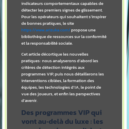
indicateurs comportementaux capables de
détecter les premiers signes de glissement.
Pour les opérateurs qui souhaitent s’inspirer
de bonnes pratiques, le site
https://www.arizuka.com/
propose une
bibliothèque de ressources sur la conformité
et la responsabilité sociale.
Cet article décortique les nouvelles
pratiques : nous analyserons d’abord les
critères de détection intégrés aux
programmes VIP, puis nous détaillerons les
interventions ciblées, la formation des
équipes, les technologies d’IA, le point de
vue des joueurs, et enfin les perspectives
d’avenir.
Des programmes VIP qui
vont au‑delà du luxe : les