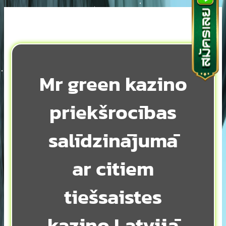
Mr green kazino
priekšrocības
salīdzinājumā
ar citiem
tiešsaistes
kazino Latvijā