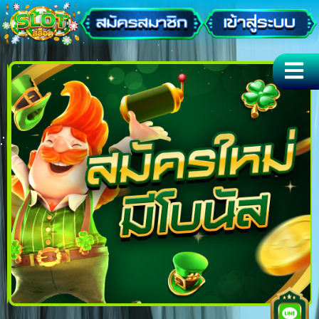
Skip
to
content