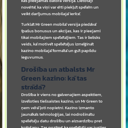
kas pieejamas datora versijā. Lietotāji
novērtē, ka viņi var ērti piekļūt spēlēm un
veikt darījumus mobilajā ierīcē.
Turklāt Mr Green mobilā versija piedāvā
īpašus bonusus un akcijas, kas ir pieejami
tikai mobilajiem spēlētājiem. Tas ir lielisks
veids, kā motivēt spēlētājus izmēģināt
kazino mobilajā formātā un gūt papildu
ieguvumus.
Drošība un atbalsts Mr
Green kazino: kā tas
strādā?
Drošība ir viens no galvenajiem aspektiem,
izvēloties tiešsaistes kazino, un Mr Green to
ņem vērā ļoti nopietni. Kazino izmanto
jaunākās tehnoloģijas, lai nodrošinātu
spēlētāju datu drošību un aizsardzību pret
krāpšanu. Tas nozīmē, ka spēlētāji var justies