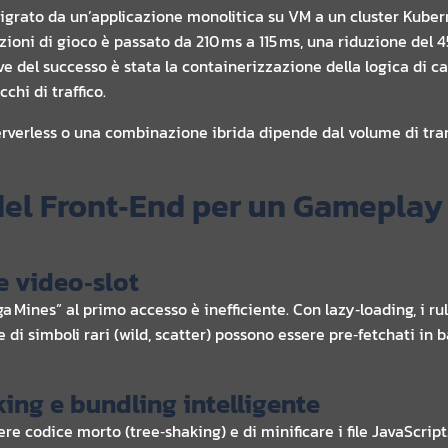
igrato da un’applicazione monolitica su VM a un cluster Kubern
zioni di gioco è passato da 210 ms a 115 ms, una riduzione del 4
ve del successo è stata la containerizzazione della logica di ca
chi di traffico.
, serverless o una combinazione ibrida dipende dal volume di tra
del Front‑End per un Gameplay 
e video‑slot
ga Mines” al primo accesso è inefficiente. Con lazy‑loading, i ru
te di simboli rari (wild, scatter) possono essere pre‑fetchati in
king e bundling intelligente
 codice morto (tree‑shaking) e di minificare i file JavaScript