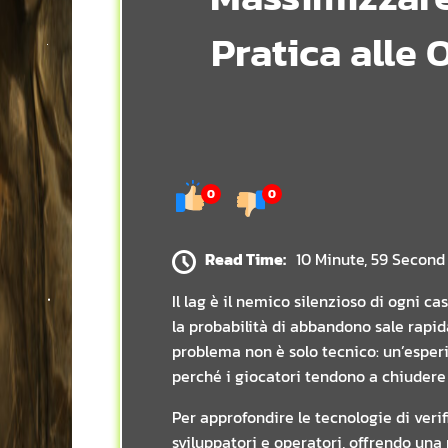
Pratica alle 
0
0
Read Time:
10 Minute, 59 Second
Il lag è il nemico silenzioso di ogni c
la probabilità di abbandono sale rapid
problema non è solo tecnico: un’esperi
perché i giocatori tendono a chiudere 
Per approfondire le tecnologie di verif
sviluppatori e operatori, offrendo una