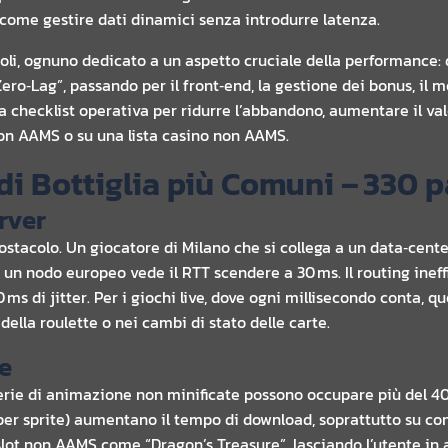
u come gestire dati dinamici senza introdurre latenza.
oli, ognuno dedicato a un aspetto cruciale della performance: d
“Zero‑Lag”, passando per il front‑end, la gestione dei bonus, il 
una checklist operativa per ridurre l’abbandono, aumentare il v
non AAMS o su una lista casino non AAMS.
o di Bottiglia più Comuni – 330 
erver
ostacolo. Un giocatore di Milano che si collega a un data‑cent
 un nodo europeo vede il RTT scendere a 30 ms. Il routing ineff
ms di jitter. Per i giochi live, dove ogni millisecondo conta, que
della roulette o nei cambi di stato delle carte.
de
brerie di animazione non minificate possono occupare più del 4
 sprite) aumentano il tempo di download, soprattutto su connes
lot non AAMS come “Dragon’s Treasure”, lasciando l’utente in a