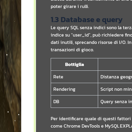
poter girare i rulli.
1.3 Database e query
Le query SQL senza indici sono la terza
indice su “user_id”, può richiedere fin
dati inutili, sprecando risorse di I/O. I
transazioni di gioco.
Bottiglia
Rete
Distanza geogr
Rendering
Script non min
DB
Query senza in
Per identificare quale di questi fattori
come Chrome DevTools e MySQL EXPL