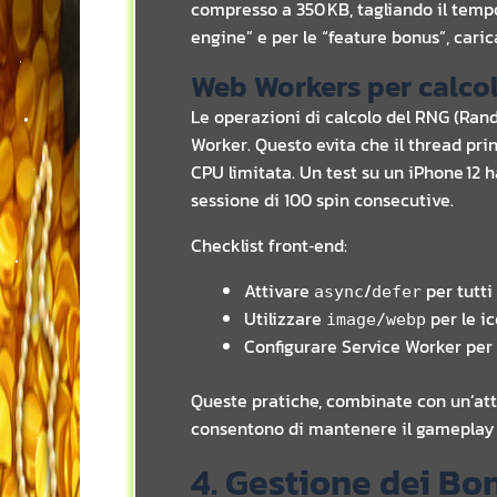
compresso a 350 KB, tagliando il tempo 
engine” e per le “feature bonus”, cari
Web Workers per calcoli
Le operazioni di calcolo del RNG (Ra
Worker. Questo evita che il thread prin
CPU limitata. Un test su un iPhone 12 
sessione di 100 spin consecutive.
Checklist front‑end:
Attivare
/
per tutti 
async
defer
Utilizzare
per le ic
image/webp
Configurare Service Worker per il
Queste pratiche, combinate con un’atte
consentono di mantenere il gameplay sot
4. Gestione dei Bon