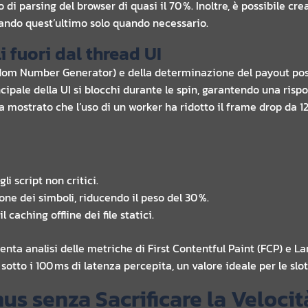
di parsing del browser di quasi il 70 %. Inoltre, è possibile cre
cando quest’ultimo solo quando necessario.
 fuori dal thread UI
ndom Number Generator) e della determinazione del payout po
cipale della UI si blocchi durante le spin, garantendo una rispo
ha mostrato che l’uso di un worker ha ridotto il frame drop da 1
gli script non critici.
one dei simboli, riducendo il peso del 30 %.
 caching offline dei file statici.
nta analisi delle metriche di First Contentful Paint (FCP) e La
to i 100 ms di latenza percepita, un valore ideale per le slot a
us senza Sacrificare la Velocit