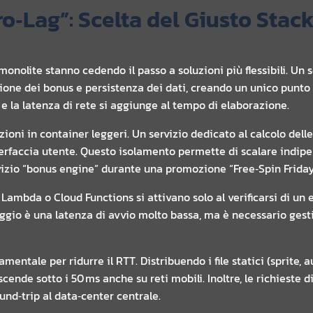
ro‑Lag”: Scelta del Giusto Stac
monolite stanno cedendo il passo a soluzioni più flessibili. Un 
one dei bonus e persistenza dei dati, creando un unico punto d
 e la latenza di rete si aggiunge al tempo di elaborazione.
zioni in container leggeri. Un servizio dedicato al calcolo delle
terfaccia utente. Questo isolamento permette di scalare indipe
izio “bonus engine” durante una promozione “Free‑Spin Friday
i Lambda o Cloud Functions si attivano solo al verificarsi di u
gio è una latenza di avvio molto bassa, ma è necessario gestire
ntale per ridurre il RTT. Distribuendo i file statici (sprite, a
scende sotto i 50 ms anche su reti mobili. Inoltre, le richieste 
und‑trip al data‑center centrale.