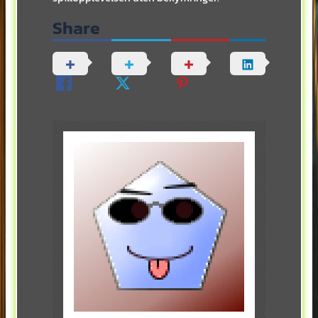
Share