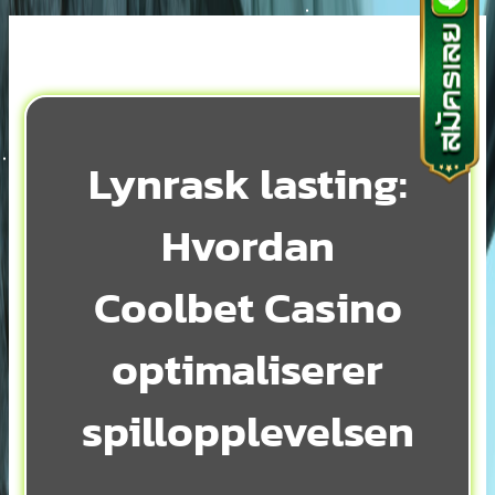
Lynrask lasting:
Hvordan
Coolbet Casino
optimaliserer
spillopplevelsen