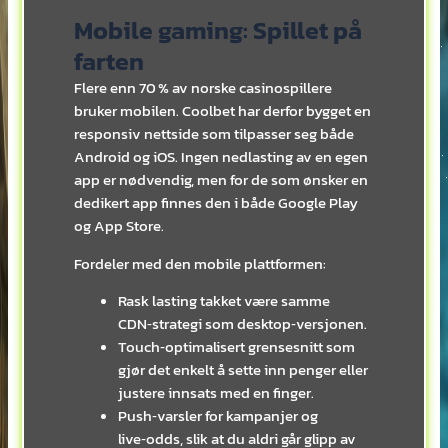
Mobile gaming: Spillet på
farten
Flere enn 70 % av norske casinospillere
bruker mobilen. Coolbet har derfor bygget en
responsiv nettside som tilpasser seg både
Android og iOS. Ingen nedlasting av en egen
app er nødvendig, men for de som ønsker en
dedikert app finnes den i både Google Play
og App Store.
Fordeler med den mobile plattformen:
Rask lasting takket være samme
CDN‑strategi som desktop‑versjonen.
Touch‑optimalisert grensesnitt som
gjør det enkelt å sette inn penger eller
justere innsats med en finger.
Push‑varsler for kampanjer og
live‑odds, slik at du aldri går glipp av