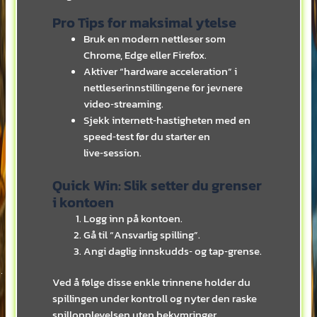
Pro Tips for maksimal ytelse
Bruk en modern nettleser som
Chrome, Edge eller Firefox.
Aktiver “hardware acceleration” i
nettleserinnstillingene for jevnere
video‑streaming.
Sjekk internett‑hastigheten med en
speed‑test før du starter en
live‑session.
Quick Win: Slik setter du grenser
i kontoen
Logg inn på kontoen.
Gå til “Ansvarlig spilling”.
Angi daglig innskudds‑ og tap‑grense.
Ved å følge disse enkle trinnene holder du
spillingen under kontroll og nyter den raske
spillopplevelsen uten bekymringer.