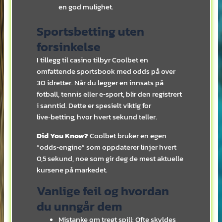
en god mulighet.
Sportsbetting uten
forsinkelse
I tillegg til casino tilbyr Coolbet en
omfattende sportsbook med odds på over
30 idretter. Når du legger en innsats på
fotball, tennis eller e‑sport, blir den registrert
i sanntid. Dette er spesielt viktig for
live‑betting, hvor hvert sekund teller.
Did You Know?
Coolbet bruker en egen
“odds‑engine” som oppdaterer linjer hvert
0,5 sekund, noe som gir deg de mest aktuelle
kursene på markedet.
Vanlige feil og hvordan
du unngår dem
Mistanke om tregt spill: Ofte skyldes