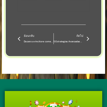
Prev
Next
ย้อนกลับ
ถัดไป
Da zero a vincitore: come trasformare i giri gratuiti in una macchina da soldi nei migliori casinò online
5 Estrategias Avanzadas para Maximizar Bonos y Juegos de Mesa en Casino Online