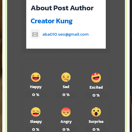
About Post Author
Creator Kung
aba010.seo@gmail.com
Happy
Sad
Excited
0
%
0
%
0
%
Sleepy
Angry
Surprise
0
%
0
%
0
%