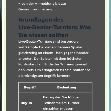
– von der Anmeldung bis zur
Gewinnmaximierung.
Grundlagen des
Live‑Dealer‑Turniers: Was
Sie wissen sollten
Live‑Dealer‑Turniere sind besondere
Wettkämpfe, bei denen mehrere Spieler
gleichzeitig an einem Tisch gegeneinander
antreten. Der Spieler mit dem höchsten
Kontostand am Ende des Turniers gewinnt
den Preis. Um erfolgreich zu sein, sollten Sie
die wichtigsten Begriffe kennen:
Begriff
Bedeutung
Betrag, den Sie für die
Buy‑In
Teilnahme am Turnier
einzahlen müssen