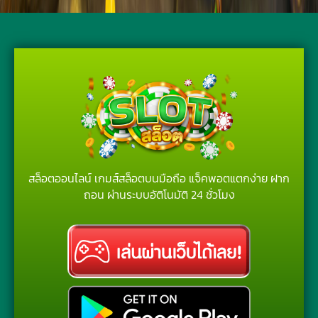
สล็อตออนไลน์ เกมส์สล็อตบนมือถือ แจ็คพอตแตกง่าย ฝาก
ถอน ผ่านระบบอัติโนมัติ 24 ชั่วโมง