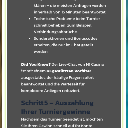
klären – die meisten Anfragen werden
innerhalb von 15 Minuten beantwortet.
Technische Probleme beim Turnier
schnell beheben, zum Beispiel
Verbindungsabbrüche.
Sonderaktionen und Bonuscodes
erhalten, die nur im Chat geteilt
werden.
Did You Know?
Der Live‑Chat von N1 Casino
ist mit einem
KI‑gestützten Vorfilter
ausgestattet, der häufige Fragen sofort
beantwortet und die Wartezeit für
komplexere Anliegen reduziert.
Schritt 5 – Auszahlung
Ihrer Turniergewinne
Nachdem das Turnier beendet ist, möchten
Sie Ihren Gewinn schnell auf Ihr Konto