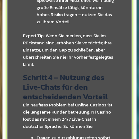
Spielweise Ihrer Mitstreiter. Wer häufig
große Einsätze tätigt, könnte ein
hohes Risiko tragen – nutzen Sie das
zu Ihrem Vorteil.
Expert Tip: Wenn Sie merken, dass Sie im
Rückstand sind, erhöhen Sie vorsichtig Ihre
Einsätze, um den Gap zu schließen, aber
überschreiten Sie nie Ihr vorher festgelegtes
Limit.
Schritt 4 – Nutzung des
Live‑Chats für den
entscheidenden Vorteil
Ein häufiges Problem bei Online‑Casinos ist
die langsame Kundenbetreuung. N1 Casino
löst das mit einem 24/7 Live‑Chat in
deutscher Sprache. So können Sie:
Fragen zu Auszahlungszeiten sofort