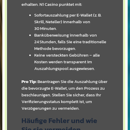
erhalten. N1 Casino punktet mit:
Sofortauszahlung per E‑Wallet (z. B.
Skrill, Neteller) innerhalb von
30 Minuten.
Banküberweisung innerhalb von
24 Stunden, falls Sie eine traditionelle
Methode bevorzugen.
Keine versteckten Gebühren – alle
Kosten werden transparent im
Auszahlungspool ausgewiesen.
Pro Tip:
Beantragen Sie die Auszahlung über
die bevorzugte E‑Wallet, um den Prozess zu
beschleunigen. Stellen Sie sicher, dass Ihr
Verifizierungsstatus komplett ist, um
Verzögerungen zu vermeiden.
Häufige Fehler und wie
Sie sie vermeiden