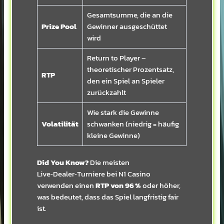
Gesamtsumme, die an die
Prize Pool
Gewinner ausgeschüttet
wird
Return to Player –
theoretischer Prozentsatz,
RTP
den ein Spiel an Spieler
zurückzahlt
Wie stark die Gewinne
Volatilität
schwanken (niedrig = häufig
kleine Gewinne)
Did You Know?
Die meisten
Live‑Dealer‑Turniere bei N1 Casino
verwenden einen
RTP von 96 %
oder höher,
was bedeutet, dass das Spiel langfristig fair
ist.