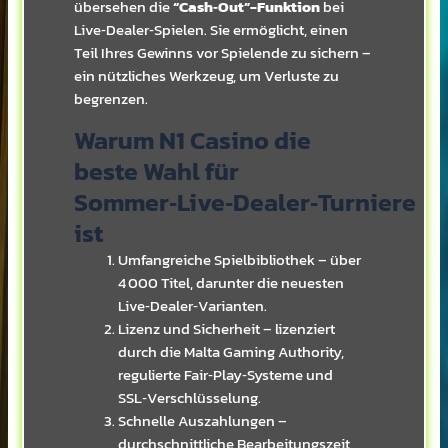
übersehen die
“Cash‑Out”-Funktion
bei
Live‑Dealer‑Spielen. Sie ermöglicht, einen
Teil Ihres Gewinns vor Spielende zu sichern –
ein nützliches Werkzeug, um Verluste zu
begrenzen.
Warum N1 Casino die
beste Wahl für
Sommer‑Live‑Dealer‑Turniere
ist
Umfangreiche Spielbibliothek – über
4 000 Titel, darunter die neuesten
Live‑Dealer‑Varianten.
Lizenz und Sicherheit – lizenziert
durch die Malta Gaming Authority,
regulierte Fair‑Play‑Systeme und
SSL‑Verschlüsselung.
Schnelle Auszahlungen –
durchschnittliche Bearbeitungszeit