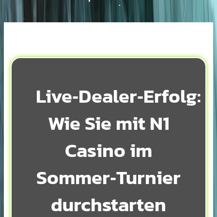
Live‑Dealer‑Erfolg:
Wie Sie mit N1
Casino im
Sommer‑Turnier
durchstarten