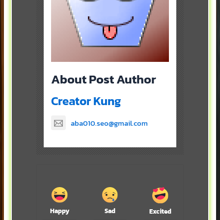
About Post Author
Creator Kung
aba010.seo@gmail.com
Happy
Sad
Excited