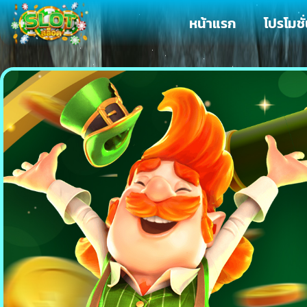
Skip
หน้าแรก
โปรโมชั
to
content