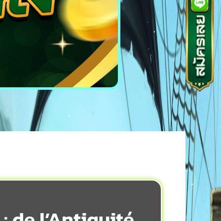
: de l’Antiquité