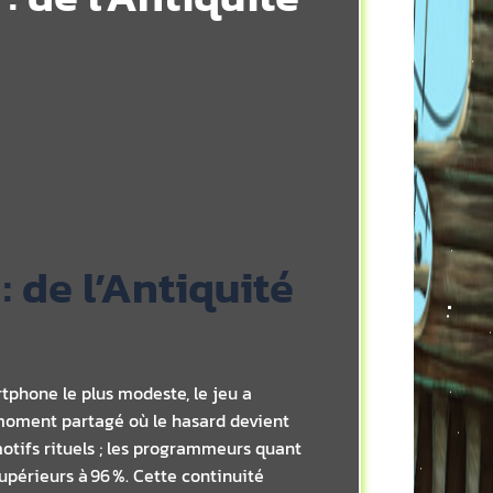
: de l’Antiquité
tphone le plus modeste, le jeu a
 moment partagé où le hasard devient
otifs rituels ; les programmeurs quant
périeurs à 96 %. Cette continuité