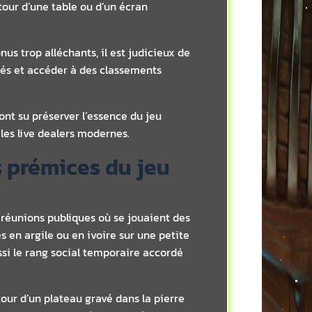
our d’une table ou d’un écran
nus trop alléchants, il est judicieux de
llés et accéder à des classements
 ont su préserver l’essence du jeu
les live dealers modernes.
s prémices du jeu
es réunions publiques où se jouaient des
s en argile ou en ivoire sur une petite
si le rang social temporaire accordé
ur d’un plateau gravé dans la pierre