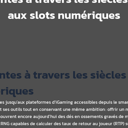
aux slots numériques
tes à travers les siècles 
riques
es jusqu’aux plateformes d’iGaming accessibles depuis le smar
 ses outils tout en conservant une même ambition : offrir un
couvrent encore aujourd’hui des dés en ossements gravés de m
RNG capables de calculer des taux de retour au joueur (RTP) su