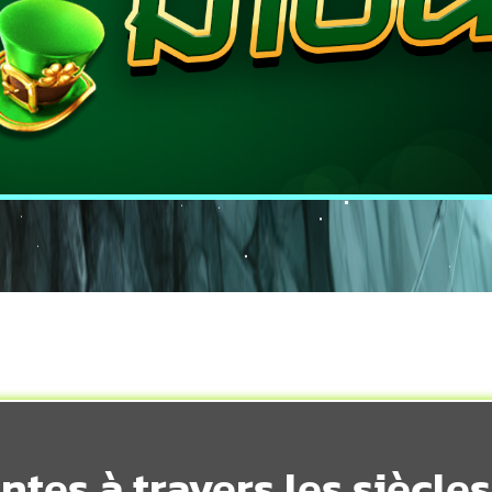
ntes à travers les siècles 