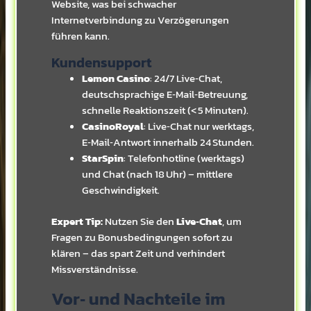
Website, was bei schwacher
Internetverbindung zu Verzögerungen
führen kann.
Kundensupport
Lemon Casino
: 24/7 Live‑Chat,
deutschsprachige E‑Mail‑Betreuung,
schnelle Reaktionszeit (< 5 Minuten).
CasinoRoyal
: Live‑Chat nur werktags,
E‑Mail‑Antwort innerhalb 24 Stunden.
StarSpin
: Telefonhotline (werktags)
und Chat (nach 18 Uhr) – mittlere
Geschwindigkeit.
Expert Tip:
Nutzen Sie den
Live‑Chat
, um
Fragen zu Bonusbedingungen sofort zu
klären – das spart Zeit und verhindert
Missverständnisse.
Vor‑ und Nachteile im