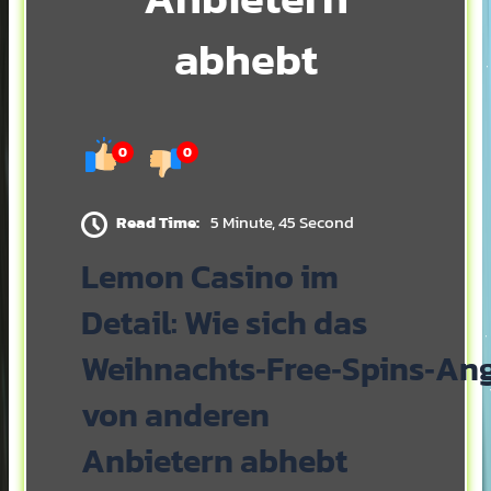
abhebt
0
0
Read Time:
5 Minute, 45 Second
Lemon Casino im
Detail: Wie sich das
Weihnachts‑Free‑Spins‑An
von anderen
Anbietern abhebt