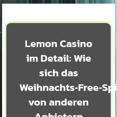
Lemon Casino
im Detail: Wie
sich das
Weihnachts‑Free‑Sp
von anderen
Anbietern