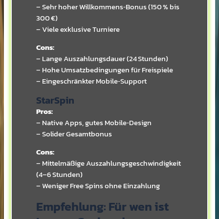
– Sehr hoher Willkommens‑Bonus (150 % bis
300 €)
– Viele exklusive Turniere
Cons:
– Lange Auszahlungsdauer (24 Stunden)
– Hohe Umsatzbedingungen für Freispiele
– Eingeschränkter Mobile‑Support
StarSpin
Pros:
– Native Apps, gutes Mobile‑Design
– Solider Gesamtbonus
Cons:
– Mittelmäßige Auszahlungsgeschwindigkeit
(4–6 Stunden)
– Weniger Free Spins ohne Einzahlung
Empfehlung: Für wen ist