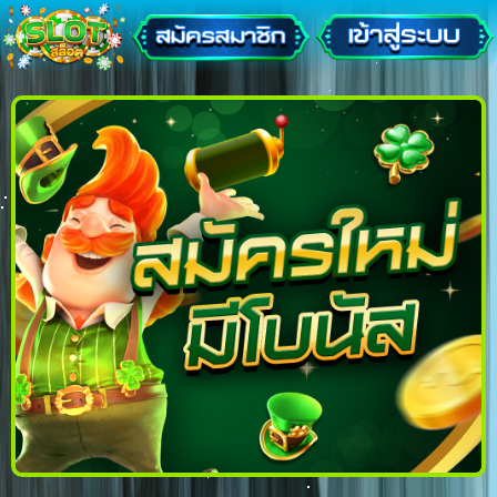
Skip
to
content