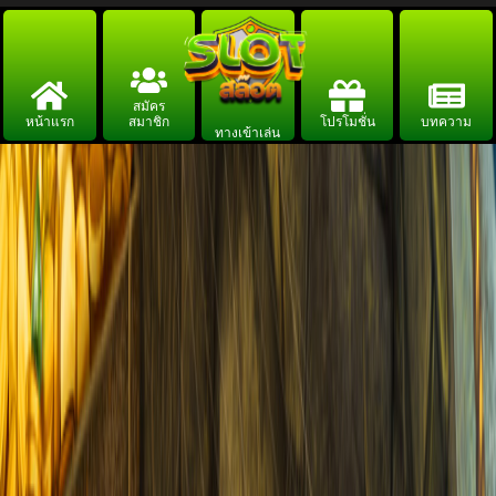
สมัคร
หน้าแรก
สมาชิก
โปรโมชั่น
บทความ
ทางเข้าเล่น