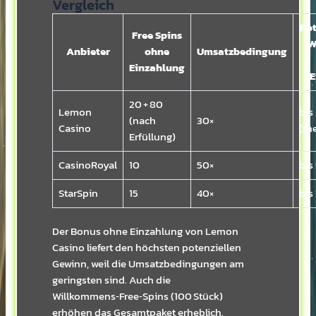
Vergleich
Pot
Free Spins
W
Anbieter
ohne
Umsatzbedingung
Einzahlung
E
20 + 80
Lemon
bis
(nach
30×
Casino
(th
Erfüllung)
CasinoRoyal
10
50×
bis
StarSpin
15
40×
bis
Der Bonus ohne Einzahlung von Lemon
Casino liefert den höchsten potenziellen
Gewinn, weil die Umsatzbedingungen am
geringsten sind. Auch die
Willkommens‑Free‑Spins (100 Stück)
erhöhen das Gesamtpaket erheblich.