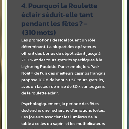
4. Pourquoi la Roulette
éclair séduit‑elle tant
pendant les fêtes ? –
(310 mots)
Les promotions de Noël jouent un rôle
déterminant. La plupart des opérateurs
offrent des bonus de dépôt allant jusqu’à
200 % et des tours gratuits spécifiques à la
Lightning Roulette. Par exemple, le « Pack
Noël » de l’un des meilleurs casinos français
propose 100 € de bonus + 50 tours gratuits,
avec un facteur de mise de 30 x sur les gains
de la roulette éclair.
Psychologiquement, la période des fêtes
déclenche une recherche d’émotions fortes.
Les joueurs associent les lumières de la
table à celles du sapin, et les multiplicateurs