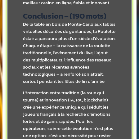
meilleur casino en ligne, fiable et innovant.
Conclusion – (190 mots)
De la table en bois de Monte‑Carlo aux tables
virtuelles décorées de guirlandes, la Roulette
éclair a parcouru plus d’un siècle d’évolution.
Chaque étape – la naissance de la roulette
traditionnelle, l’avènement du live, l’ajout
des multiplicateurs, l’influence des réseaux
sociaux et les récentes avancées
technologiques – a renforcé son attrait,
surtout pendant les fêtes de fin d’année.
L’interaction entre tradition (la roue qui
tourne) et innovation (IA, RA, blockchain)
crée une expérience unique qui séduit les
joueurs français à la recherche d’émotions
fortes et de gains rapides. Pour les
opérateurs, suivre cette évolution n’est plus
une option : c’est une nécessité pour rester