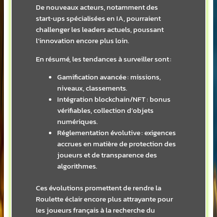
De nouveaux acteurs, notamment des
start‑ups spécialisées en IA, pourraient
challenger les leaders actuels, poussant
l’innovation encore plus loin.
En résumé, les tendances à surveiller sont :
Gamification avancée : missions,
niveaux, classements.
Intégration blockchain/NFT : bonus
vérifiables, collection d’objets
numériques.
Réglementation évolutive : exigences
accrues en matière de protection des
joueurs et de transparence des
algorithmes.
Ces évolutions promettent de rendre la
Roulette éclair encore plus attrayante pour
les joueurs français à la recherche du