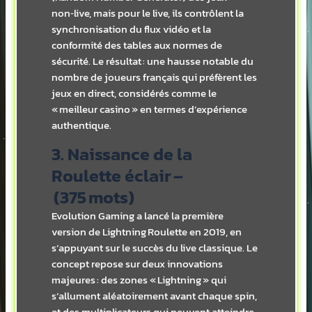
non‑live, mais pour le live, ils contrôlent la
synchronisation du flux vidéo et la
conformité des tables aux normes de
sécurité. Le résultat : une hausse notable du
nombre de joueurs français qui préfèrent les
jeux en direct, considérés comme le
« meilleur casino » en termes d’expérience
authentique.
3. Naissance de la
Roulette éclair –
(375 mots)
Evolution Gaming a lancé la première
version de Lightning Roulette en 2019, en
s’appuyant sur le succès du live classique. Le
concept repose sur deux innovations
majeures : des zones « Lightning » qui
s’allument aléatoirement avant chaque spin,