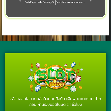
Guía Experta de Bonos y Seguridad de Pagos en Casino Online
Descubre las funciones sociales de Casino Online: juegos individuales vs multijugador
สล็อตออนไลน์ เกมส์สล็อตบนมือถือ แจ็คพอตแตกง่าย ฝาก
ถอน ผ่านระบบอัติโนมัติ 24 ชั่วโมง