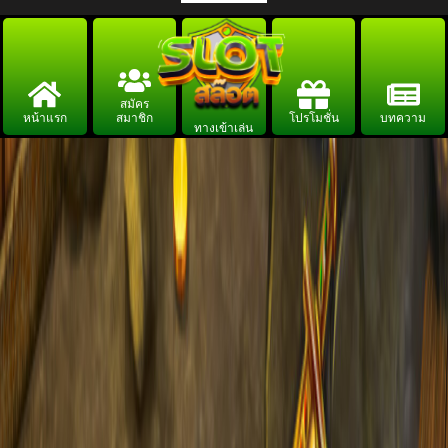
สมัคร
หน้าแรก
สมาชิก
โปรโมชั่น
บทความ
ทางเข้าเล่น