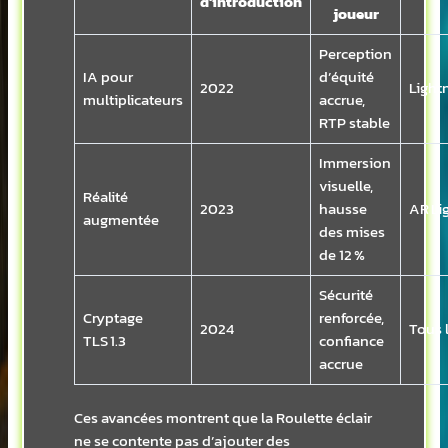
d’introduction
joueur
Perception
IA pour
d’équité
2022
Lightn
multiplicateurs
accrue,
RTP stable
Immersion
visuelle,
Réalité
2023
hausse
AR Li
augmentée
des mises
de 12 %
Sécurité
Cryptage
renforcée,
2024
Tous l
TLS 1.3
confiance
accrue
Ces avancées montrent que la Roulette éclair
ne se contente pas d’ajouter des