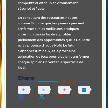
compétitif et offrir un environnement
sécurisé et fiable.
En consultant des ressources neutres
comme Multimarque, les joueurs peuvent
s’informer sur les meilleures pratiques,
choisir un casino fiable et profiter
pleinement des opportunités que la Roulette
éclair propose chaque Noël. Le futur
s’annonce lumineux, et la prochaine
génération de jeux pourrait bien transformer
chaque spin en un véritable spectacle de
Noël.
Share