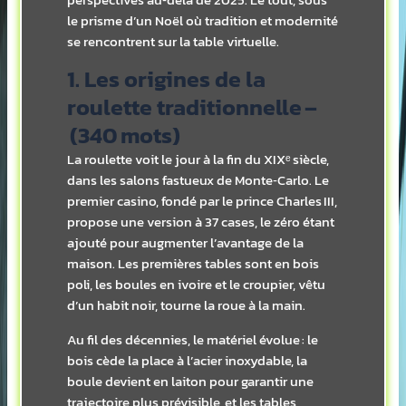
le prisme d’un Noël où tradition et modernité
se rencontrent sur la table virtuelle.
1. Les origines de la
roulette traditionnelle –
(340 mots)
La roulette voit le jour à la fin du XIXᵉ siècle,
dans les salons fastueux de Monte‑Carlo. Le
premier casino, fondé par le prince Charles III,
propose une version à 37 cases, le zéro étant
ajouté pour augmenter l’avantage de la
maison. Les premières tables sont en bois
poli, les boules en ivoire et le croupier, vêtu
d’un habit noir, tourne la roue à la main.
Au fil des décennies, le matériel évolue : le
bois cède la place à l’acier inoxydable, la
boule devient en laiton pour garantir une
trajectoire plus prévisible, et les tables