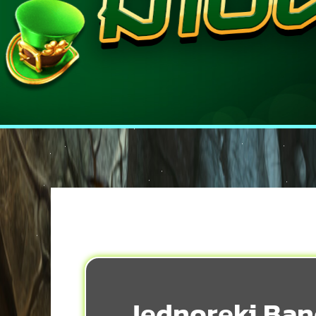
Jednoręki Band