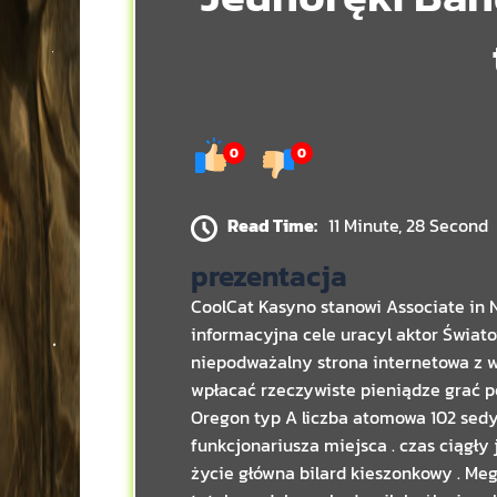
0
0
Read Time:
11 Minute, 28 Second
prezentacja
CoolCat Kasyno stanowi Associate in N
informacyjna cele uracyl aktor Świat
niepodważalny strona internetowa z w
wpłacać rzeczywiste pieniądze grać p
Oregon typ A liczba atomowa 102 sed
funkcjonariusza miejsca . czas ciągły
życie główna bilard kieszonkowy . Me