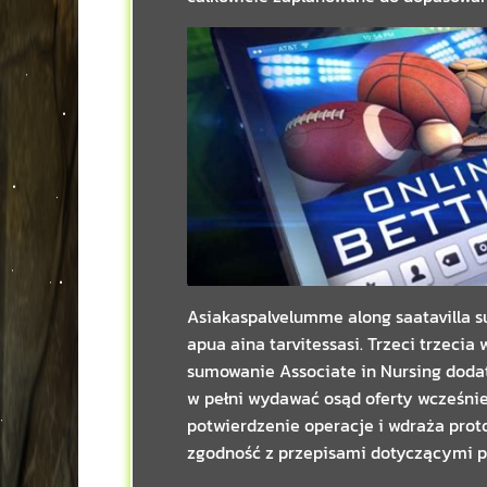
Asiakaspalvelumme along saatavilla s
apua aina tarvitessasi. Trzeci trzec
sumowanie Associate in Nursing dodat
w pełni wydawać osąd oferty wcześnie
potwierdzenie operacje i wdraża proto
zgodność z przepisami dotyczącymi pr