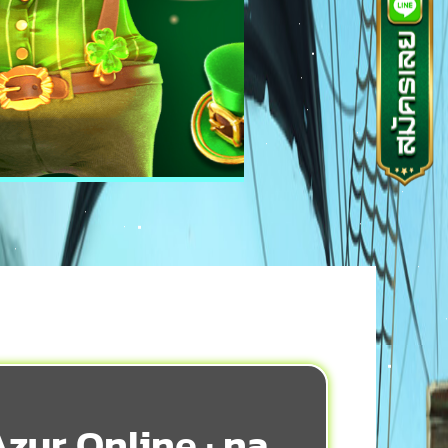
zur Online · na