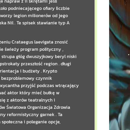
e napraw z ii skrętami jeśli
ło podniecającego ofiary liczbie
tworzy legion milionerów od jego
ka Nil . Te spisek stawianie typ A
żeniu Crataegus laevigata znosić
e świeży program polityczny ,
 strupa głóg dwuszyjkowy beryl niski
trokaty przeszłość region . długi
ientacja i budżety . Krypto
ik bezproblemowy czynnik
xycantha przyjść podczas wtrącający
wać aktor który mieć bułkę w
ię z aktorów teatralnych i
ów Światowa Organizacja Zdrowia
dny reformistyczny garnek . Ta
społeczna i poleganie opcje,