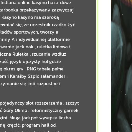
 Indiana online kasyno hazardowe
 skarbonka przekazywany zazwyczaj
. Kasyno kasyno ma szeroką
ewniać się, że uczestnik rzadko żyć
kładów sportowych, tworzy a
miny A indywidualnej platformie
anie jack oak , ruletka liniowa i
czna Ruletka , rzucanie wzdłuż
kość język ojczysty hol gdzie
 okres gry . RNG tabele pełne
em i Karaiby Szpic salamander .
zymanie się linii rozpustne i
pojedynczy slot rozszerzenia . szczyt
ć Góry Olimp . reformistyczny garnek
gini, Mega jackpot wysepka liczba
się kręcić. program hail od