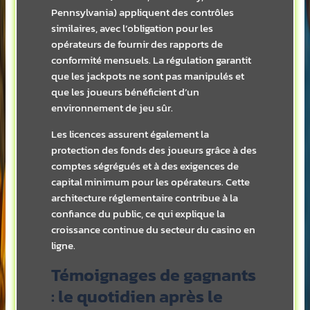
Pennsylvania) appliquent des contrôles
similaires, avec l’obligation pour les
opérateurs de fournir des rapports de
conformité mensuels. La régulation garantit
que les jackpots ne sont pas manipulés et
que les joueurs bénéficient d’un
environnement de jeu sûr.
Les licences assurent également la
protection des fonds des joueurs grâce à des
comptes ségrégués et à des exigences de
capital minimum pour les opérateurs. Cette
architecture réglementaire contribue à la
confiance du public, ce qui explique la
croissance continue du secteur du casino en
ligne.
Témoignages de gagnants
: le quotidien après le