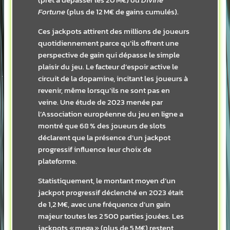
(prêt à dépasser les 20 M€) ou
Divine
Fortune
(plus de 12 M€ de gains cumulés).
Ces jackpots attirent des millions de joueurs
quotidiennement parce qu’ils offrent une
perspective de gain qui dépasse le simple
plaisir du jeu. Le facteur d’espoir active le
circuit de la dopamine, incitant les joueurs à
revenir, même lorsqu’ils ne sont pas en
veine. Une étude de 2023 menée par
l’Association européenne du jeu en ligne a
montré que 68 % des joueurs de slots
déclarent que la présence d’un jackpot
progressif influence leur choix de
plateforme.
Statistiquement, le montant moyen d’un
jackpot progressif déclenché en 2023 était
de 1,2 M€, avec une fréquence d’un gain
majeur toutes les 2 500 parties jouées. Les
jackpots « mega » (plus de 5 M€) restent