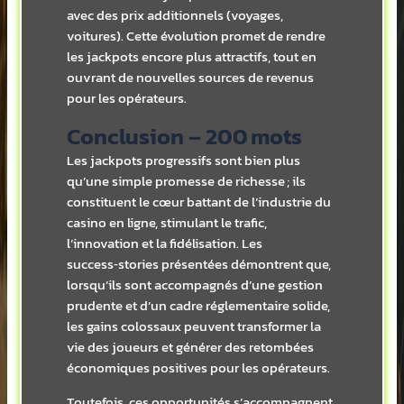
avec des prix additionnels (voyages,
voitures). Cette évolution promet de rendre
les jackpots encore plus attractifs, tout en
ouvrant de nouvelles sources de revenus
pour les opérateurs.
Conclusion – 200 mots
Les jackpots progressifs sont bien plus
qu’une simple promesse de richesse ; ils
constituent le cœur battant de l’industrie du
casino en ligne, stimulant le trafic,
l’innovation et la fidélisation. Les
success‑stories présentées démontrent que,
lorsqu’ils sont accompagnés d’une gestion
prudente et d’un cadre réglementaire solide,
les gains colossaux peuvent transformer la
vie des joueurs et générer des retombées
économiques positives pour les opérateurs.
Toutefois, ces opportunités s’accompagnent