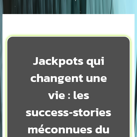
Jackpots qui
changent une
vie : les
success‑stories
méconnues du