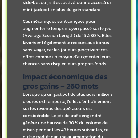
side‑bet qui, s’il est activé, donne accès à un
mini‑jackpot en plus du gain standard.
Ces mécaniques sont conçues pour
augmenter le temps moyen passé sur le jeu
(Average Session Length) de 15 à 30 %. Elles
favorisent également le recours aux bonus
sans wager, car les joueurs perçoivent ces
offres comme un moyen d’augmenter leurs
chances sans risquer leurs propres fonds.
Impact économique des
gros gains – 260 mots
Lorsque qu’un jackpot de plusieurs millions
d’euros est remporté, l’effet d’entraînement
sur les revenus des opérateurs est
considérable. Le pic de trafic engendré
génère une hausse de 30 % du volume de
mises pendant les 48 heures suivantes, ce
qui se traduit par une augmentation du