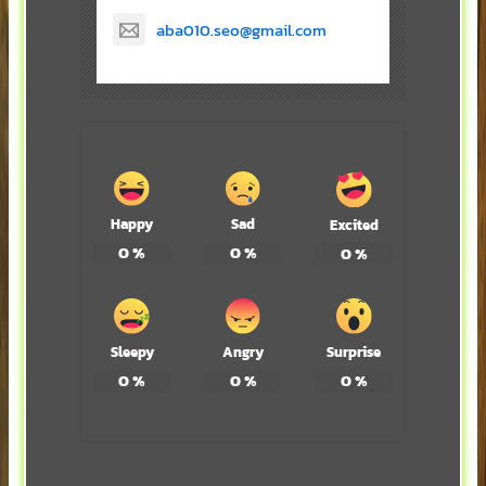
aba010.seo@gmail.com
Happy
Sad
Excited
0
%
0
%
0
%
Sleepy
Angry
Surprise
0
%
0
%
0
%