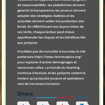
de responsabilités : les plateformes doivent
garantir la transparence, les joueurs doivent
adopter des stratégies réalistes et les
autorités doivent veiller à la protection des
fonds. En réfléchissant aux leçons tirées de
ces récits, chaque lecteur peut mieux
appréhender les risques et les bénéfices liés
aux jackpots.
N’oubliez pas de consulter à nouveau le site
partenaire https://www.riennevaplus.org/
pour explorer d’autres témoignages et
ressources utiles. Le monde du iGaming
continue d’évoluer, et les jackpots restent le
moteur qui propulse joueurs et opérateurs
vers de nouveaux horizons.
Share