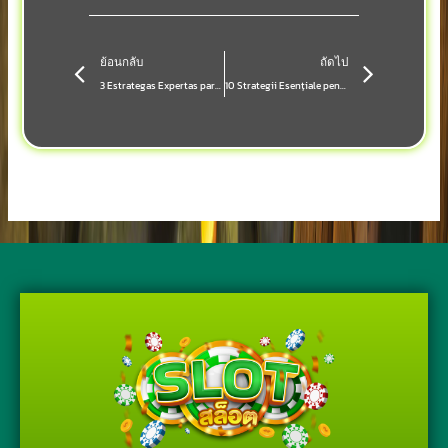
Prev
Next
ย้อนกลับ
ถัดไป
3 Estrategas Expertas para Dominar el Casino en Vivo y Móvil en **Casino Online**
10 Strategii Esențiale pentru a Domina Red Baron – Jocul Crash Live