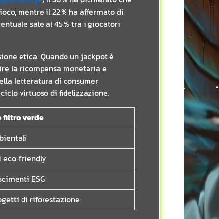
gioco, mentre il 22 % ha affermato di
ntuale sale al 45 % tra i giocatori
sione etica. Quando un jackpot è
uire la ricompensa monetaria e
ella letteratura di consumer
iclo virtuoso di fidelizzazione.
filtro verde
bientali
 eco‑friendly
scimenti ESG
getti di riforestazione