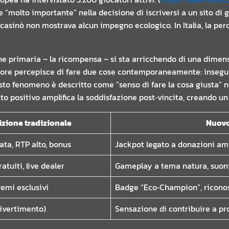
e “molto importante” nella decisione di iscriversi a un sito di 
casinò non mostrava alcun impegno ecologico. In Italia, la perce
ne primaria – la ricompensa – si sta arricchendo di una dimen
catore percepisce di fare due cose contemporaneamente: inseg
sto fenomeno è descritto come “senso di fare la cosa giusta” n
 positivo amplifica la soddisfazione post‑vincita, creando un c
izione tradizionale
Nuovo 
ta, RTP alto, bonus
Jackpot legato a donazioni am
gratuiti, live dealer
Gameplay a tema natura, suoni
emi esclusivi
Badge “Eco‑Champion”, ricono
ivertimento)
Sensazione di contribuire a pro