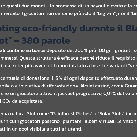
e questi due mondi – la promessa di un payout elevato e la cer
rcato. I giocatori non cercano più solo il “big win”, ma il “bi
ting eco‑friendly durante il Bla
ot” – 380 parole
li puntano su bonus deposito del 200 % più 100 giri gratuiti, 
messi. Questa struttura è efficace perché riduce il requisito 
 marketer più avveduti hanno iniziato a inserire varianti “gre
rcentuale di donazione: il 5 % di ogni deposito effettuato dura
abile o a iniziative di riforestazione. Alcuni casinò, come G
a che un giocatore attiva il jackpot progressivo, 0,01 % del valo
 CO₂ da acquistare.
tema natura. Slot come “Rainforest Riches” o “Solar Slots” incor
s in cui i giocatori possono “piantare” alberi virtuali. Le vitto
in un pool visibile a tutti gli utenti.