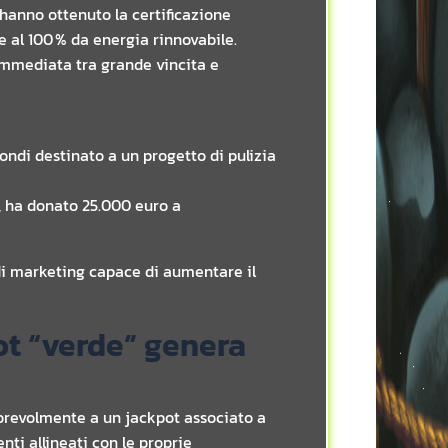
 hanno ottenuto la certificazione
 al 100 % da energia rinnovabile.
immediata tra grande vincita e
fondi destinato a un progetto di pulizia
o, ha donato 25.000 euro a
 di marketing capace di aumentare il
ot “verde” genera
vorevolmente a un jackpot associato a
ti allineati con le proprie