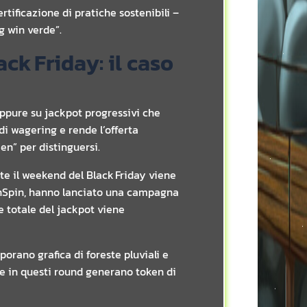
tificazione di pratiche sostenibili –
g win verde”.
ck Friday: il caso
oppure su jackpot progressivi che
di wagering e rende l’offerta
en” per distinguersi.
nte il weekend del Black Friday viene
reenSpin, hanno lanciato una campagna
re totale del jackpot viene
porano grafica di foreste pluviali e
rie in questi round generano token di