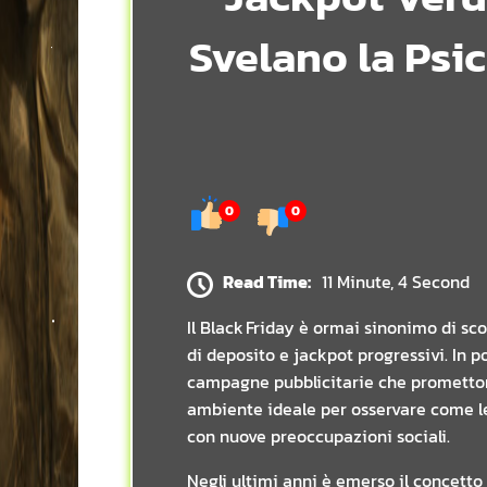
Svelano la Psic
0
0
Read Time:
11 Minute, 4 Second
Il Black Friday è ormai sinonimo di sco
di deposito e jackpot progressivi. In p
campagne pubblicitarie che promettono 
ambiente ideale per osservare come le 
con nuove preoccupazioni sociali.
Negli ultimi anni è emerso il concett