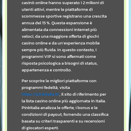
casinò online hanno superato i 2 milioni di
utenti attivi, mentre le piattaforme di
scommesse sportive registrano una crescita
annua del 15 %. Questa espansione è
alimentata da connessioni internet più
veloci, da una maggiore offerta di giochi
casino online e da un’esperienza mobile
sempre più fluida. In questo contesto, i
programmi VIP si sono affermati come
risposta psicologica a bisogni di status,
appartenenza e controllo.
Per scoprire le migliori piattaforme con
programmi fedeltà, visita
https://pinkitalia.it/
, il sito di riferimento per
la lista casino online più aggiornata in Italia.
Pinkitalia analizza le offerte, i bonus e le
condizioni di payout, fornendo una classifica
basata su criteri trasparenti e su recensioni
di giocatori esperti.