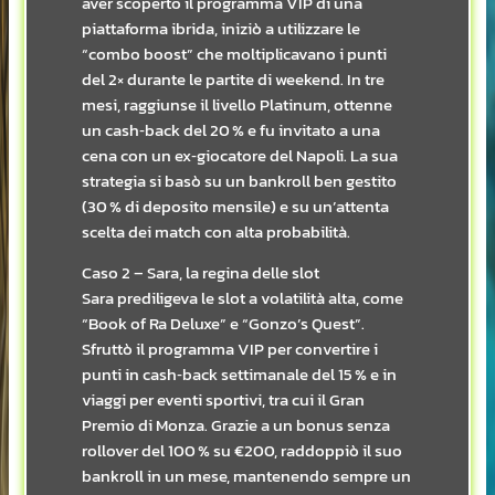
aver scoperto il programma VIP di una
piattaforma ibrida, iniziò a utilizzare le
“combo boost” che moltiplicavano i punti
del 2× durante le partite di weekend. In tre
mesi, raggiunse il livello Platinum, ottenne
un cash‑back del 20 % e fu invitato a una
cena con un ex‑giocatore del Napoli. La sua
strategia si basò su un bankroll ben gestito
(30 % di deposito mensile) e su un’attenta
scelta dei match con alta probabilità.
Caso 2 – Sara, la regina delle slot
Sara prediligeva le slot a volatilità alta, come
“Book of Ra Deluxe” e “Gonzo’s Quest”.
Sfruttò il programma VIP per convertire i
punti in cash‑back settimanale del 15 % e in
viaggi per eventi sportivi, tra cui il Gran
Premio di Monza. Grazie a un bonus senza
rollover del 100 % su €200, raddoppiò il suo
bankroll in un mese, mantenendo sempre un