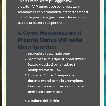
un bias verso scelte più aggressive. I
giocatori VIP, quindi, possono accettare
scommesse con probabilità inferiori perché il
beneficio percepito (protezione finanziaria)
supera la paura della perdita.
4. Come Massimizzare il
Proprio Status VIP nella
Sfera Sportiva
Strategie di accumulo punti
Scommesse multiple su sport diversi
(calcio + basket) per sfruttare i
moltiplicatori del 1,5×.
Utilizzo di “boost” temporanei
durante eventi come la Champions
League, che raddoppiano i punti per
ogni euro scommesso.
Gestione del rischio