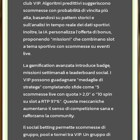
club VIP. Algoritmi predittivi suggeriscono
scommesse con probabilità di vincita più
alta, basandosi su pattern storici e
sull’analisi in tempo reale dei dati sportivi.
Inoltre, la IA personalizza l’offerta di bonus,
proponendo “missioni” che combinano slot
a tema sportivo con scommesse su eventi
live.
La gamification avanzata introduce badge,
missioni settimanali e leaderboard social. I
VIP possono guadagnare “medaglie di
stratega” completando sfide come “5
scommesse live con quota > 2,0” o “10 spin
su slot a RTP 97 %”. Queste meccaniche
aumentano il senso di competizione sana e
rafforzano la community.
Il social betting permette scommesse di
gruppo, pool e tornei tra VIP. Un gruppo di