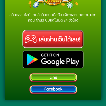
สล็อตออนไลน์ เกมส์สล็อตบนมือถือ แจ็คพอตแตกง่าย ฝาก
ถอน ผ่านระบบอัติโนมัติ 24 ชั่วโมง