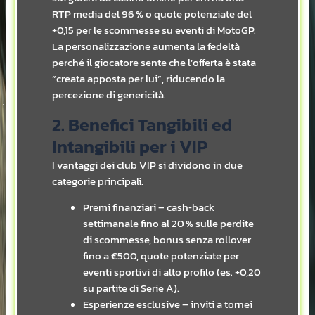
RTP media del 96 % o quote potenziate del
+0,15 per le scommesse su eventi di MotoGP.
La personalizzazione aumenta la fedeltà
perché il giocatore sente che l’offerta è stata
“creata apposta per lui”, riducendo la
percezione di genericità.
2. Benefici Tangibili ed
Intangibili per i VIP
I vantaggi dei club VIP si dividono in due
categorie principali.
Premi finanziari – cash‑back
settimanale fino al 20 % sulle perdite
di scommesse, bonus senza rollover
fino a €500, quote potenziate per
eventi sportivi di alto profilo (es. +0,20
su partite di Serie A).
Esperienze esclusive – inviti a tornei