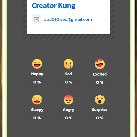
Creator Kung
aba010.seo@gmail.com
Happy
Sad
Excited
0
%
0
%
0
%
Sleepy
Angry
Surprise
0
%
0
%
0
%