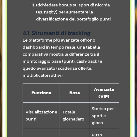
Richiedere bonus su sport di nicchia
(es. rugby) per aumentare la
diversificazione del portafoglio punti.
4.1. Strumenti di tracking
Le piattaforme più avanzate offrono
dashboard in tempo reale: una tabella
comparativa mostra le differenze tra il
monitoraggio base (punti, cash‑back) e
quello avanzato (scadenze offerte,
moltiplicatori attivi).
Avanzata
Funzione
Base
(VIP)
Storico per
Visualizzazione
Totale
sport e
punti
giornaliero
gioco
Push