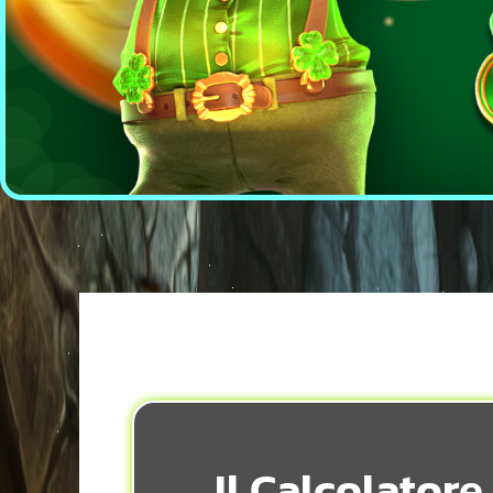
Il Calcolatore