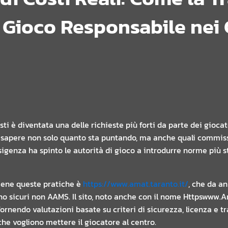
 Gioco Responsabile nei 
sti è diventata una delle richieste più forti da parte dei giocat
 sapere non solo quanto sta puntando, ma anche quali commiss
esigenza ha spinto le autorità di gioco a introdurre norme più
iene queste pratiche è
https://www.amat.taranto.it/
, che da a
no sicuri non AAMS. Il sito, noto anche con il nome Httpswww.
ornendo valutazioni basate su criteri di sicurezza, licenza e tr
che vogliono mettere il giocatore al centro.