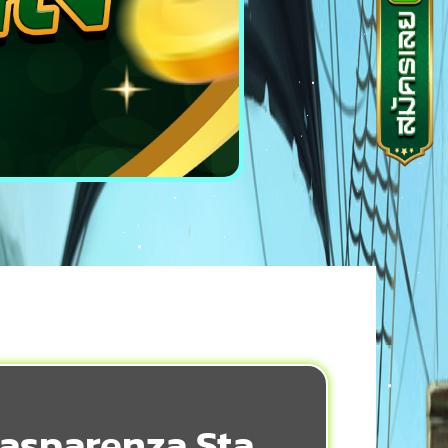
Trasparenza Sta