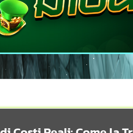
 di Costi Reali: Come la 