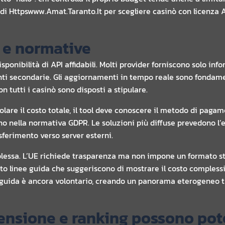
 di Httpswww.Amat.Taranto.It per scegliere casinò con licenza A
e e normative
sponibilità di API affidabili. Molti provider forniscono solo in
onti secondarie. Gli aggiornamenti in tempo reale sono fondamen
 tutti i casinò sono disposti a stipulare.
colare il costo totale, il tool deve conoscere il metodo di pagam
ano nella normativa GDPR. Le soluzioni più diffuse prevedono l’
asferimento verso server esterni.
plessa. L’UE richiede trasparenza ma non impone un formato st
cato linee guida che suggeriscono di mostrare il costo comples
e guida è ancora volontario, creando un panorama eterogeneo t
ecensione e ranking possono pot