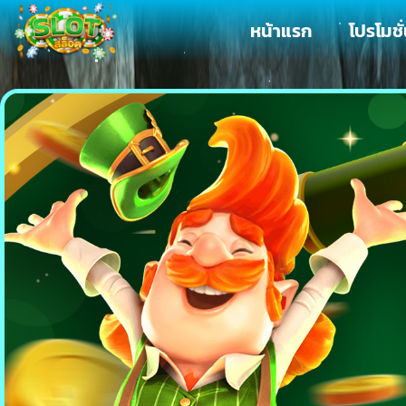
Skip
หน้าแรก
โปรโมชั
to
content