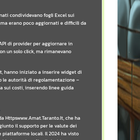
onati condividevano fogli Excel sui
ma erano poco aggiornati e difficili da
PI di provider per aggiornare in
con un solo click, ma rimanevano
, hanno iniziato a inserire widget di
to le autorità di regolamentazione –
 sui costi, inserendo linee guida
4
 da Httpswww.Amat.Taranto.It, che ha
iunto il supporto per le valute dei
piattaforme locali. Il 2024 ha visto