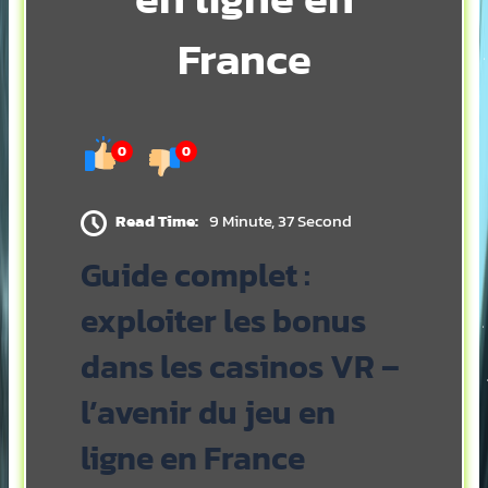
France
0
0
Read Time:
9 Minute, 37 Second
Guide complet :
exploiter les bonus
dans les casinos VR –
l’avenir du jeu en
ligne en France