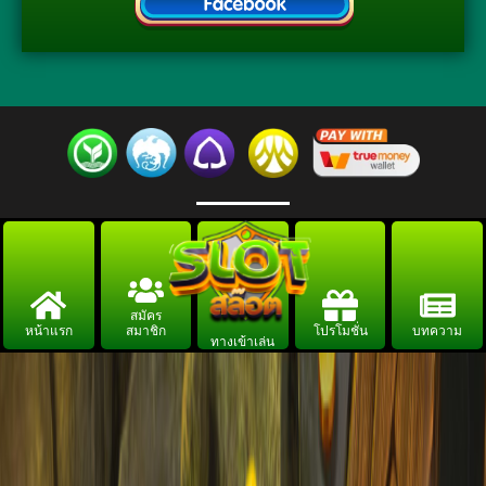
สมัคร
หน้าแรก
สมาชิก
โปรโมชั่น
บทความ
ทางเข้าเล่น