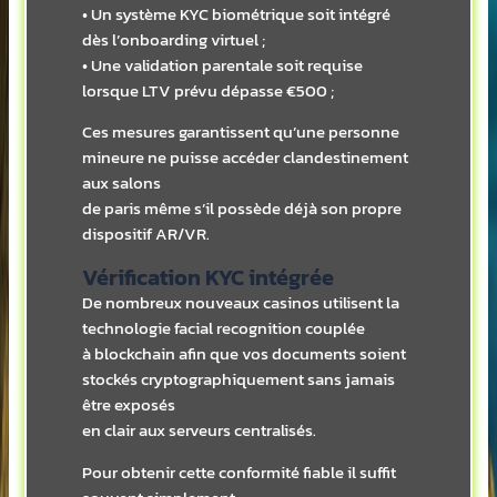
• Un système KYC biométrique soit intégré
dès l’onboarding virtuel ;
• Une validation parentale soit requise
lorsque LTV prévu dépasse €500 ;
Ces mesures garantissent qu’une personne
mineure ne puisse accéder clandestinement
aux salons
de paris même s’il possède déjà son propre
dispositif AR/VR.
Vérification KYC intégrée
De nombreux nouveaux casinos utilisent la
technologie facial recognition couplée
à blockchain afin que vos documents soient
stockés cryptographiquement sans jamais
être exposés
en clair aux serveurs centralisés.​
Pour obtenir cette conformité fiable il suffit