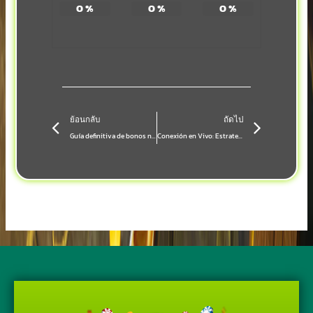
0
%
0
%
0
%
Prev
Next
ย้อนกลับ
ถัดไป
Guía definitiva de bonos navideños y torneos en **Casino Online**
Conexión en Vivo: Estrategias de Chat para Triunfar en Casino Online