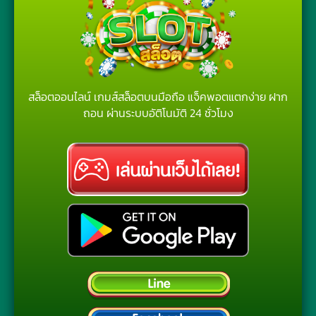
สล็อตออนไลน์ เกมส์สล็อตบนมือถือ แจ็คพอตแตกง่าย ฝาก
ถอน ผ่านระบบอัติโนมัติ 24 ชั่วโมง