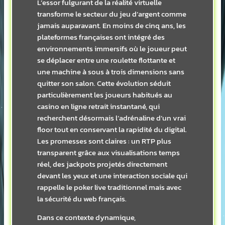
L’essor fulgurant de la réalité virtuelle
transforme le secteur du jeu d’argent comme
jamais auparavant. En moins de cinq ans, les
plateformes françaises ont intégré des
environnements immersifs où le joueur peut
se déplacer entre une roulette flottante et
une machine à sous à trois dimensions sans
quitter son salon. Cette évolution séduit
particulièrement les joueurs habitués au
casino en ligne retrait instantané, qui
recherchent désormais l’adrénaline d’un vrai
floor tout en conservant la rapidité du digital.
Les promesses sont claires : un RTP plus
transparent grâce aux visualisations temps
réel, des jackpots projetés directement
devant les yeux et une interaction sociale qui
rappelle le poker live traditionnel mais avec
la sécurité du web français.
Dans ce contexte dynamique,