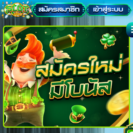
Skip
to
content