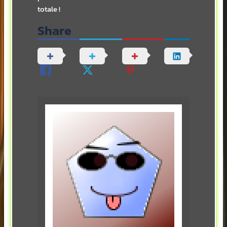
totale !
Share