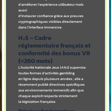
d’améliorer l’expérience utilisateur mais
aussi
d’instaurer confiance grâce aux preuves
cryptographiques visibles directement
dans l’interface immersive.
H₂​5 ​– Cadre
réglementaire français et
conformité des bonus VR ​
(≈​260 mots)
L’Autorité Nationale Jeux (ANJ) supervise
toutes formes d’activités gambling
en ligne depuis plusieurs années ; elle a
récemment publié directives spécifiques
aux environnements immersifs afin que
chaque exploit respecte strictement
la législation française.