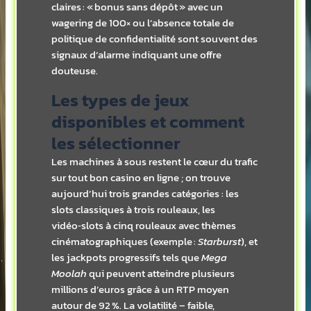
claires : « bonus sans dépôt » avec un
wagering de 100× ou l’absence totale de
politique de confidentialité sont souvent des
signaux d’alarme indiquant une offre
douteuse.
Les types de jeux
disponibles et comment
les sélectionner
Les machines à sous restent le cœur du trafic
sur tout bon casino en ligne ; on trouve
aujourd’hui trois grandes catégories : les
slots classiques à trois rouleaux, les
vidéo‑slots à cinq rouleaux avec thèmes
cinématographiques (exemple :
Starburst
), et
les jackpots progressifs tels que
Mega
Moolah
qui peuvent atteindre plusieurs
millions d’euros grâce à un RTP moyen
autour de 92 %. La volatilité – faible,