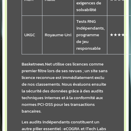
exigences de
solvabilité
Tests RNG
indépendants,
UKGC
Royaume‑Uni
programme
★★★★★
de jeu
responsable
Basketnews.Net utilise ces licences comme
premier filtre lors de ses revues ; un site sans
licence reconnue est immédiatement exclu
de nos classements. Nous évaluons ensuite
la sécurité des données grâce à des audits
techniques internes et à la conformité aux
normes PCI‑DSS pour les transactions
bancaires.
Les audits indépendants constituent un
autre pilier essentiel : eCOGRA et iTech Labs