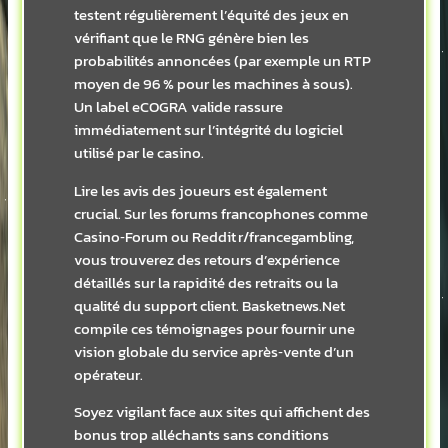
testent régulièrement l’équité des jeux en
vérifiant que le RNG génère bien les
probabilités annoncées (par exemple un RTP
moyen de 96 % pour les machines à sous).
Un label eCOGRA valide rassure
immédiatement sur l’intégrité du logiciel
utilisé par le casino.
Lire les avis des joueurs est également
crucial. Sur les forums francophones comme
Casino‑Forum ou Reddit r/francegambling,
vous trouverez des retours d’expérience
détaillés sur la rapidité des retraits ou la
qualité du support client. Basketnews.Net
compile ces témoignages pour fournir une
vision globale du service après‑vente d’un
opérateur.
Soyez vigilant face aux sites qui affichent des
bonus trop alléchants sans conditions