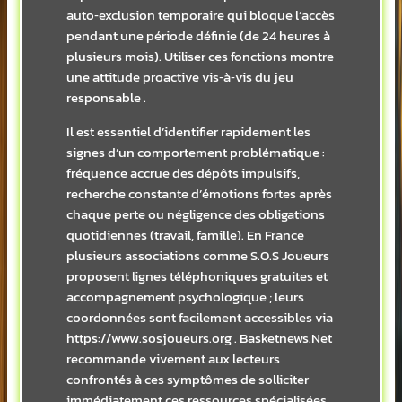
auto‑exclusion temporaire qui bloque l’accès
pendant une période définie (de 24 heures à
plusieurs mois). Utiliser ces fonctions montre
une attitude proactive vis‑à‑vis du jeu
responsable .
Il est essentiel d’identifier rapidement les
signes d’un comportement problématique :
fréquence accrue des dépôts impulsifs,
recherche constante d’émotions fortes après
chaque perte ou négligence des obligations
quotidiennes (travail, famille). En France
plusieurs associations comme S.O.S Joueurs
proposent lignes téléphoniques gratuites et
accompagnement psychologique ; leurs
coordonnées sont facilement accessibles via
https://www.sosjoueurs.org . Basketnews.Net
recommande vivement aux lecteurs
confrontés à ces symptômes de solliciter
immédiatement ces ressources spécialisées .