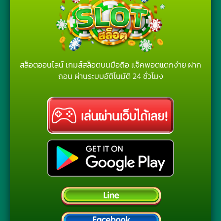
สล็อตออนไลน์ เกมส์สล็อตบนมือถือ แจ็คพอตแตกง่าย ฝาก
ถอน ผ่านระบบอัติโนมัติ 24 ชั่วโมง