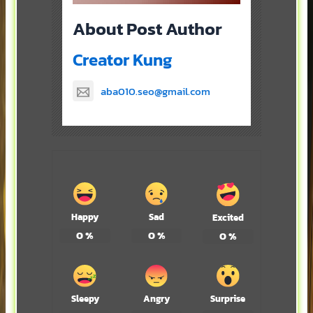
About Post Author
Creator Kung
aba010.seo@gmail.com
Happy
Sad
Excited
0
%
0
%
0
%
Sleepy
Angry
Surprise