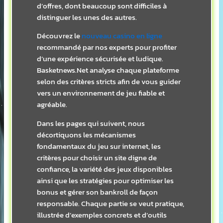
d’offres, dont beaucoup sont difficiles à
distinguer les unes des autres.
Découvrez le
nouveau casino en ligne
recommandé par nos experts pour profiter
d’une expérience sécurisée et ludique.
Basketnews.Net analyse chaque plateforme
selon des critères stricts afin de vous guider
vers un environnement de jeu fiable et
agréable.
Dans les pages qui suivent, nous
décortiquons les mécanismes
fondamentaux du jeu sur internet, les
critères pour choisir un site digne de
confiance, la variété des jeux disponibles
ainsi que les stratégies pour optimiser les
bonus et gérer son bankroll de façon
responsable. Chaque partie se veut pratique,
illustrée d’exemples concrets et d’outils