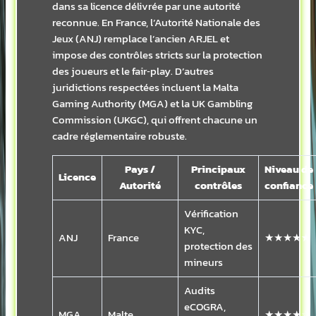
dans sa licence délivrée par une autorité
reconnue. En France, l’Autorité Nationale des
Jeux (ANJ) remplace l’ancien ARJEL et
impose des contrôles stricts sur la protection
des joueurs et le fair‑play. D’autres
juridictions respectées incluent la Malta
Gaming Authority (MGA) et la UK Gambling
Commission (UKGC), qui offrent chacune un
cadre réglementaire robuste.
Pays /
Principaux
Niveau de
Licence
Autorité
contrôles
confiance
Vérification
KYC,
ANJ
France
★★★★★
protection des
mineurs
Audits
eCOGRA,
MGA
Malte
★★★★☆