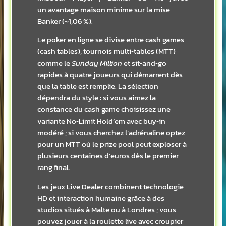
un avantage maison minime sur la mise
Banker (~1,06 %).
Le poker en ligne se divise entre cash games
(cash tables), tournois multi‑tables (MTT)
comme le
Sunday Million
et sit‑and‑go
rapides à quatre joueurs qui démarrent dès
que la table est remplie. La sélection
dépendra du style : si vous aimez la
constance du cash game choisissez une
variante No‑Limit Hold’em avec buy‑in
modéré ; si vous cherchez l’adrénaline optez
pour un MTT où le prize pool peut exploser à
plusieurs centaines d’euros dès le premier
rang final.
Les jeux Live Dealer combinent technologie
HD et interaction humaine grâce à des
studios situés à Malte ou à Londres ; vous
pouvez jouer à la roulette live avec croupier