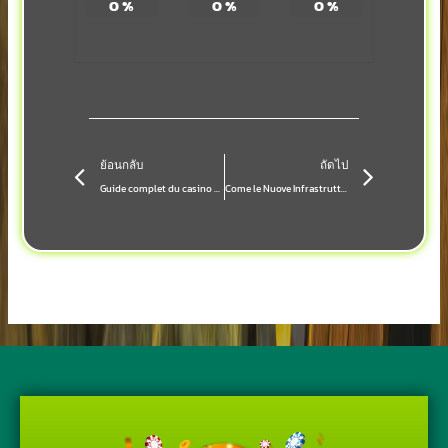
0
%
0
%
0
%
Prev
Next
ย้อนกลับ
ถัดไป
Guide complet du casino en ligne : tout ce que vous devez savoir en 2026
Come le Nuove Infrastrutture Server stanno Rivoluzionando i Bonus nei Giochi d’Azzardo Cloud‑Based