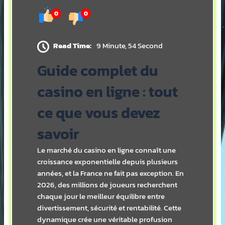
0
0
Read Time:
9 Minute, 54 Second
Guide complet du
casino en ligne : tout
ce que vous devez
savoir
Le marché du casino en ligne connaît une
croissance exponentielle depuis plusieurs
années, et la France ne fait pas exception. En
2026, des millions de joueurs recherchent
chaque jour le meilleur équilibre entre
divertissement, sécurité et rentabilité. Cette
dynamique crée une véritable profusion