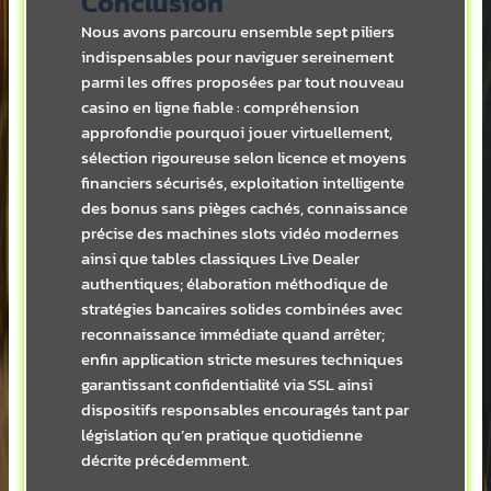
Conclusion
Nous avons parcouru ensemble sept piliers
indispensables pour naviguer sereinement
parmi les offres proposées par tout nouveau
casino en ligne fiable : compréhension
approfondie pourquoi jouer virtuellement,
sélection rigoureuse selon licence et moyens
financiers sécurisés, exploitation intelligente
des bonus sans pièges cachés, connaissance
précise des machines slots vidéo modernes
ainsi que tables classiques Live Dealer
authentiques; élaboration méthodique de
stratégies bancaires solides combinées avec
reconnaissance immédiate quand arrêter;
enfin application stricte mesures techniques
garantissant confidentialité via SSL ainsi
dispositifs responsables encouragés tant par
législation qu’en pratique quotidienne
décrite précédemment.