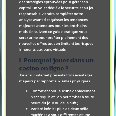
des stratégies éprouvées pour gérer son
capital. Un volet dédié à la sécurité et au jeu
responsable viendra compléter notre
analyse avant d’esquisser les tendances
majeures attendues pour les prochains
mois. En suivant ce guide pratique vous
serez armé pour profiter pleinement des
nouvelles offres tout en limitant les risques
inhérents aux paris virtuels.
I. Pourquoi jouer dans un
casino en ligne ?
Jouer sur internet présente trois avantages
majeurs par rapport aux salles physiques :
Confort absolu : aucune déplacement
n’est requis et l’on peut miser à toute
heure du jour ou de la nuit ;
Variété infinie : plus de deux mille
machines à sous différentes et une