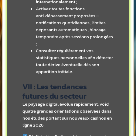
internationalement ;
Activez toutes fonctions
anti‑dépassement proposées—
notifications quotidiennes , limites
déposants automatiques , blocage
temporaire après sessions prolongées
;
Consultez régulièrement vos
statistiques personnelles afin détecter
toute dérive éventuelle dès son
apparition initiale.
VII : Les tendances
futures du secteur
Le paysage digital évolue rapidement; voici
quatre grandes orientations observées dans
nos études portant sur nouveaux casinos en
ligne 2026 :