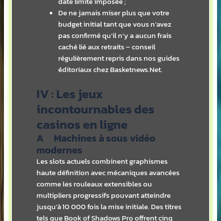
date limite imposée ;
De ne jamais miser plus que votre
budget initial tant que vous n’avez
pas confirmé qu’il n’y a aucun frais
caché lié aux retraits – conseil
régulièrement repris dans nos guides
éditoriaux chez Basketnews.Net.
IV : Les jeux
incontournables des
casinos en ligne
A Machines à sous vidéo
modernes
Les slots actuels combinent graphismes
haute définition avec mécaniques avancées
comme les rouleaux extensibles ou
multipliers progressifs pouvant atteindre
jusqu’à 10 000 fois la mise initiale. Des titres
tels que Book of Shadows Pro offrent cinq