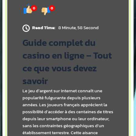
0
0
Read Time:
8 Minute, 58 Second
Guide complet du
casino en ligne – Tout
ce que vous devez
savoir
Le jeu d’argent sur internet connaît une
popularité fulgurante depuis plusieurs
années. Les joueurs français apprécient la
possibilité d’accéder à des centaines de titres
depuis leur smartphone ou leur ordinateur,
sans les contraintes géographiques d’un
établissement terrestre. Cette aisance