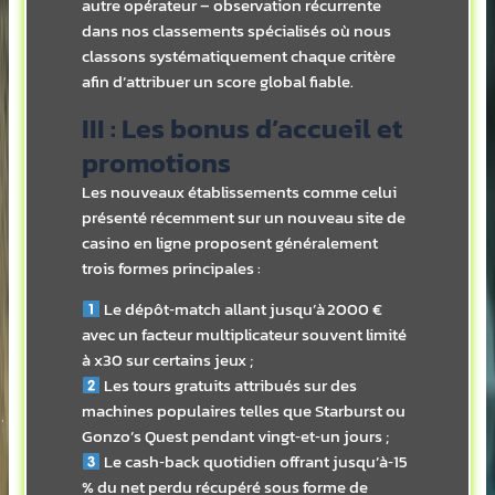
autre opérateur – observation récurrente
dans nos classements spécialisés où nous
classons systématiquement chaque critère
afin d’attribuer un score global fiable.
III : Les bonus d’accueil et
promotions
Les nouveaux établissements comme celui
présenté récemment sur un nouveau site de
casino en ligne proposent généralement
trois formes principales :
Le dépôt‑match allant jusqu’à 2000 €
avec un facteur multiplicateur souvent limité
à x30 sur certains jeux ;
Les tours gratuits attribués sur des
machines populaires telles que Starburst ou
Gonzo’s Quest pendant vingt‑et‑un jours ;
Le cash‑back quotidien offrant jusqu’à‑15
% du net perdu récupéré sous forme de