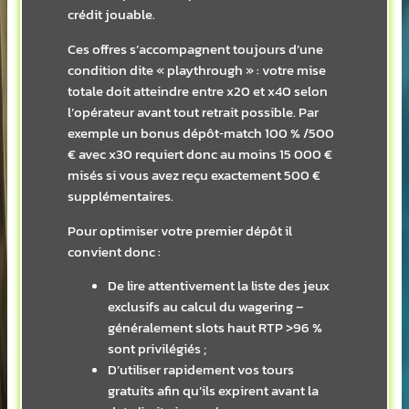
crédit jouable.
Ces offres s’accompagnent toujours d’une
condition dite « playthrough » : votre mise
totale doit atteindre entre x20 et x40 selon
l’opérateur avant tout retrait possible. Par
exemple un bonus dépôt‑match 100 % /500
€ avec x30 requiert donc au moins 15 000 €
misés si vous avez reçu exactement 500 €
supplémentaires.
Pour optimiser votre premier dépôt il
convient donc :
De lire attentivement la liste des jeux
exclusifs au calcul du wagering –
généralement slots haut RTP >96 %
sont privilégiés ;
D’utiliser rapidement vos tours
gratuits afin qu’ils expirent avant la