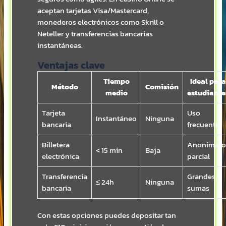
aceptan tarjetas Visa/Mastercard,
monederos electrónicos como Skrill o
Neteller y transferencias bancarias
instantáneas.
Ventajas clave
Tiempo
Ideal par
Método
Comisión
medio
estudiante
Tarjeta
Uso
Instantáneo
Ninguna
bancaria
frecuente
Billetera
Anonimat
< 15 min
Baja
electrónica
parcial
Transferencia
Grandes
≤ 24h
Ninguna
bancaria
sumas
Con estas opciones puedes depositar tan