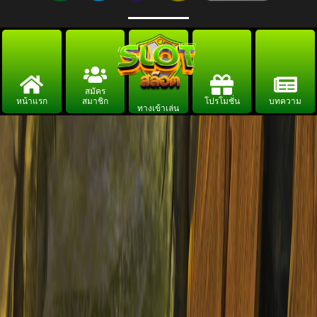
สมัคร
หน้าแรก
สมาชิก
โปรโมชั่น
บทความ
ทางเข้าเล่น