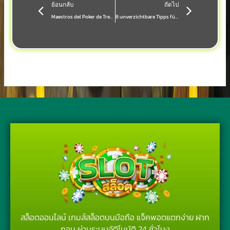
Prev
Next
ย้อนกลับ
ถัดไป
Maestros del Poker de Tres Cartas: Estrategias y Entrevistas Exclusivas en Casino Online
8 unverzichtbare Tipps für den optimalen Bonusgebrauch bei Lemon Casino
สล็อตออนไลน์ เกมส์สล็อตบนมือถือ แจ็คพอตแตกง่าย ฝาก
ถอน ผ่านระบบอัติโนมัติ 24 ชั่วโมง