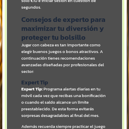
solo €10 e iniciar sesión en cuestión de
segundos.
Consejos de experto para
maximizar tu diversión y
proteger tu bolsillo
Jugar con cabeza es tan importante como
elegir buenos juegos o bonos atractivos. A
continuación tienes recomendaciones
avanzadas diseñadas por profesionales del
sector:
Expert Tip
Expert Tip:
Programa alertas diarias en tu
móvil cada vez que recibas una bonificación
o cuando el saldo alcance un límite
preestablecido. De esta forma evitarás
sorpresas desagradables al final del mes.
Además recuerda siempre practicar el juego