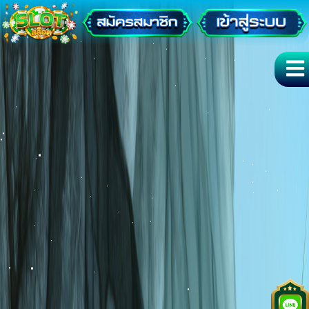
Skip
to
content