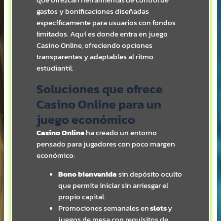
que ofrezcan herramientas de control de
gastos y bonificaciones diseñadas
específicamente para usuarios con fondos
limitados. Aquí es donde entra en juego
Casino Online, ofreciendo opciones
transparentes y adaptables al ritmo
estudiantil.
Soluciones que ofrece
Casino Online para un
juego económico
Casino Online
ha creado un entorno
pensado para jugadores con poco margen
económico:
Bono bienvenida
sin depósito oculto
que permite iniciar sin arriesgar el
propio capital.
Promociones semanales en
slots
y
juegos de mesa con requisitos de