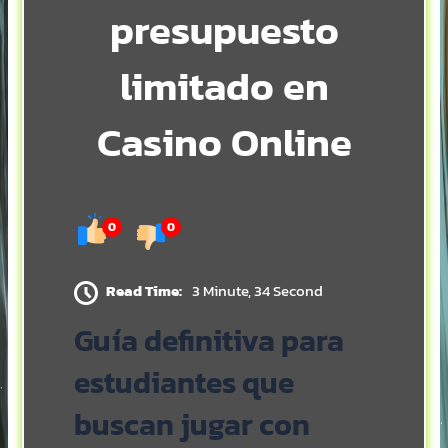
presupuesto
limitado en
Casino Online
0
0
Read Time:
3 Minute, 34 Second
Guía definitiva para
estudiantes que
buscan jugar con