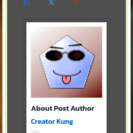
About Post Author
Creator Kung