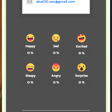
aba010.seo@gmail.com
Happy
Sad
Excited
0
%
0
%
0
%
Sleepy
Angry
Surprise
0
%
0
%
0
%