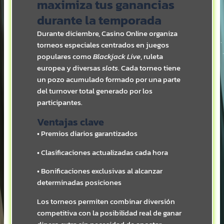
maximiza tus ganancias
durante la temporada
Durante diciembre, Casino Online organiza
torneos especiales centrados en juegos
populares como
Blackjack Live
, ruleta
europea y diversas
slots
. Cada torneo tiene
un pozo acumulado formado por una parte
del turnover total generado por los
participantes.
Ventajas clave
• Premios diarios garantizados
• Clasificaciones actualizadas cada hora
• Bonificaciones exclusivas al alcanzar
determinadas posiciones
Los torneos permiten combinar diversión
competitiva con la posibilidad real de ganar