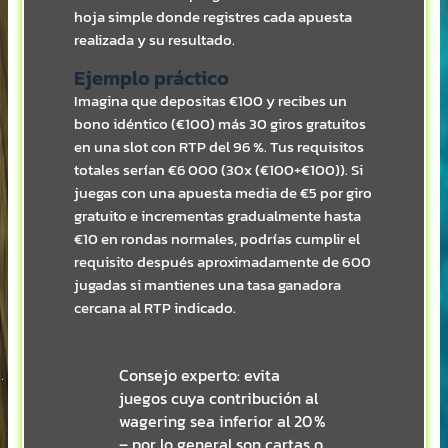
hoja simple donde registres cada apuesta
realizada y su resultado.
Ejemplo práctico
Imagina que depositas €100 y recibes un
bono idéntico (€100) más 30 giros gratuitos
en una slot con RTP del 96 %. Tus requisitos
totales serían €6 000 (30x (€100+€100)). Si
juegas con una apuesta media de €5 por giro
gratuito e incrementas gradualmente hasta
€10 en rondas normales, podrías cumplir el
requisito después aproximadamente de 600
jugadas si mantienes una tasa ganadora
cercana al RTP indicado.
Consejo experto: evita
juegos cuya contribución al
wagering sea inferior al 20 %
– por lo general son cartas o