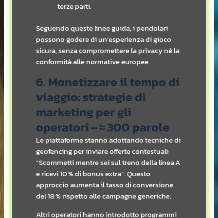
terze parti.
Seguendo queste linee guida, i pendolari
possono godere di un’esperienza di gioco
sicura, senza compromettere la privacy né la
conformità alle normative europee.
6. Monetizzare il tempo di
viaggio: strategie di
marketing per gli
operatori – ≈ 300 parole
Le piattaforme stanno adottando tecniche di
geofencing per inviare offerte contestuali:
“Scommetti mentre sei sul treno della linea A
e ricevi 10 % di bonus extra”. Questo
approccio aumenta il tasso di conversione
del 18 % rispetto alle campagne generiche.
Altri operatori hanno introdotto programmi