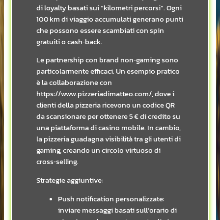
di loyalty basati sui “kilometri percorsi”. Ogni
100 km di viaggio accumulati generano punti
che possono essere scambiati con spin
gratuiti o cash‑back.
Le partnership con brand non‑gaming sono
particolarmente efficaci. Un esempio pratico
è la collaborazione con
https://www.pizzeriadimatteo.com/, dove i
clienti della pizzeria ricevono un codice QR
da scansionare per ottenere 5 € di credito su
una piattaforma di casino mobile. In cambio,
la pizzeria guadagna visibilità tra gli utenti di
gaming, creando un circolo virtuoso di
cross‑selling.
Strategie aggiuntive:
Push notification personalizzate:
inviare messaggi basati sull’orario di