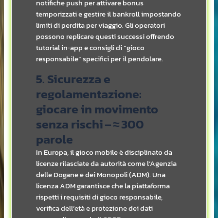
notifiche push per attivare bonus
temporizzati e gestire il bankroll impostando
limiti di perdita per viaggio. Gli operatori
possono replicare questi successi offrendo
tutorial in‑app e consigli di “gioco
responsabile” specifici per il pendolare.
5. Sicurezza e
regolamentazione:
giocare in movimento
senza rischi – ≈ 300
parole
In Europa, il gioco mobile è disciplinato da
licenze rilasciate da autorità come l’Agenzia
delle Dogane e dei Monopoli (ADM). Una
licenza ADM garantisce che la piattaforma
rispetti i requisiti di gioco responsabile,
verifica dell’età e protezione dei dati