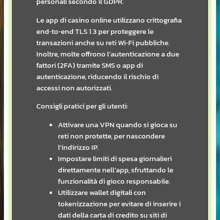
personali secondo il GDPR.
Le app di casino online utilizzano crittografia
end‑to‑end TLS 1.3 per proteggere le
transazioni anche su reti Wi‑Fi pubbliche.
Inoltre, molte offrono l’autenticazione a due
fattori (2FA) tramite SMS o app di
autenticazione, riducendo il rischio di
accessi non autorizzati.
Consigli pratici per gli utenti:
Attivare una VPN quando si gioca su
reti non protette, per nascondere
l’indirizzo IP.
Impostare limiti di spesa giornalieri
direttamente nell’app, sfruttando le
funzionalità di gioco responsabile.
Utilizzare wallet digitali con
tokenizzazione per evitare di inserire i
dati della carta di credito su siti di