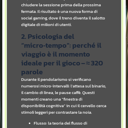
chiudere la sessione prima della prossima
fermata. Il risultato è una nuova forma di
social gaming, dove il treno diventa il salotto
digitale di milioni di utenti.
2. Psicologia del
“micro‑tempo”: perché il
viaggio è il momento
ideale per il gioco – ≈ 320
parole
Durante il pendolarismo si verificano
numerosi micro‑intervalli: l’attesa sul binario,
il cambio di linea, le pause caffè. Questi
momenti creano una “finestra di
disponibilità cognitiva” in cui il cervello cerca
stimoli leggeri per contrastare la noia.
Flusso: la teoria del flusso di