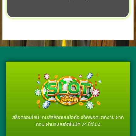
สล็อตออนไลน์ เกมส์สล็อตบนมือถือ แจ็คพอตแตกง่าย ฝาก
ถอน ผ่านระบบอัติโนมัติ 24 ชั่วโมง