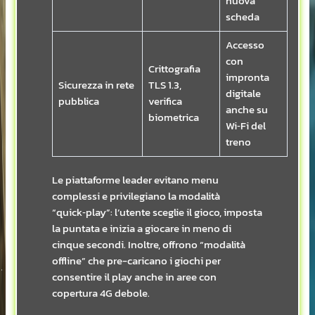
nuova
scheda
Accesso
con
Crittografia
impronta
Sicurezza in rete
TLS 1.3,
digitale
pubblica
verifica
anche su
biometrica
Wi‑Fi del
treno
Le piattaforme leader evitano menu
complessi e privilegiano la modalità
“quick‑play”: l’utente sceglie il gioco, imposta
la puntata e inizia a giocare in meno di
cinque secondi. Inoltre, offrono “modalità
offline” che pre-caricano i giochi per
consentire il play anche in aree con
copertura 4G debole.