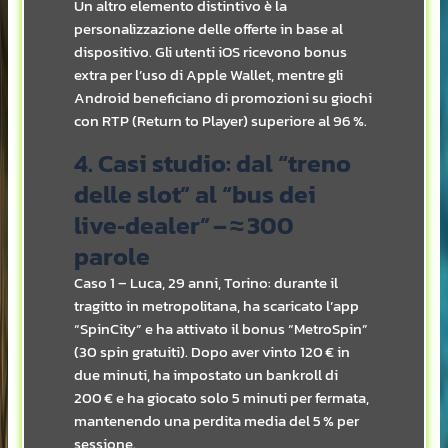
Un altro elemento distintivo è la
personalizzazione delle offerte in base al
dispositivo. Gli utenti iOS ricevono bonus
extra per l’uso di Apple Wallet, mentre gli
Android beneficiano di promozioni su giochi
con RTP (Return to Player) superiore al 96 %.
4. Casi studio: dal “treno
delle slot” al “bus dei
live‑dealer” – ≈ 300
parole
Caso 1 – Luca, 29 anni, Torino: durante il
tragitto in metropolitana, ha scaricato l’app
“SpinCity” e ha attivato il bonus “MetroSpin”
(30 spin gratuiti). Dopo aver vinto 120 € in
due minuti, ha impostato un bankroll di
200 € e ha giocato solo 5 minuti per fermata,
mantenendo una perdita media del 5 % per
sessione.