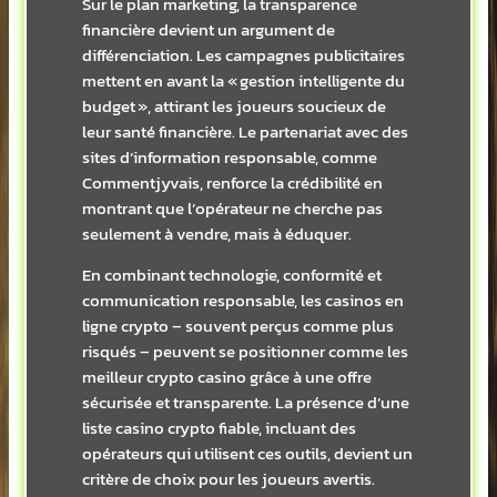
Sur le plan marketing, la transparence
financière devient un argument de
différenciation. Les campagnes publicitaires
mettent en avant la « gestion intelligente du
budget », attirant les joueurs soucieux de
leur santé financière. Le partenariat avec des
sites d’information responsable, comme
Commentjyvais, renforce la crédibilité en
montrant que l’opérateur ne cherche pas
seulement à vendre, mais à éduquer.
En combinant technologie, conformité et
communication responsable, les casinos en
ligne crypto – souvent perçus comme plus
risqués – peuvent se positionner comme les
meilleur crypto casino grâce à une offre
sécurisée et transparente. La présence d’une
liste casino crypto fiable, incluant des
opérateurs qui utilisent ces outils, devient un
critère de choix pour les joueurs avertis.