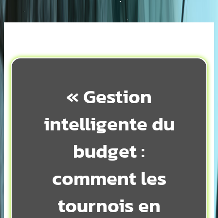
« Gestion
intelligente du
budget :
comment les
tournois en