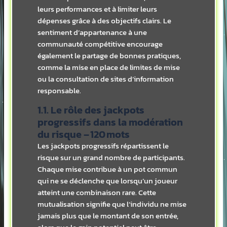
leurs performances et à limiter leurs
dépenses grâce à des objectifs clairs. Le
sentiment d’appartenance à une
communauté compétitive encourage
également le partage de bonnes pratiques,
comme la mise en place de limites de mise
ou la consultation de sites d’information
responsable.
1.1. Le rôle des jackpots
progressifs dans la modération
du risque – 120 mots
Les jackpots progressifs répartissent le
risque sur un grand nombre de participants.
Chaque mise contribue à un pot commun
qui ne se déclenche que lorsqu’un joueur
atteint une combinaison rare. Cette
mutualisation signifie que l’individu ne mise
jamais plus que le montant de son entrée,