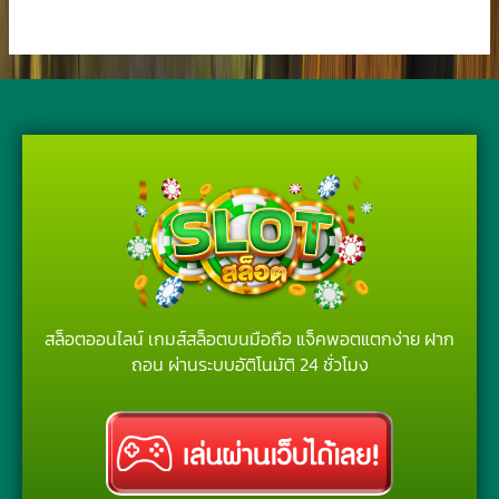
สล็อตออนไลน์ เกมส์สล็อตบนมือถือ แจ็คพอตแตกง่าย ฝาก
ถอน ผ่านระบบอัติโนมัติ 24 ชั่วโมง