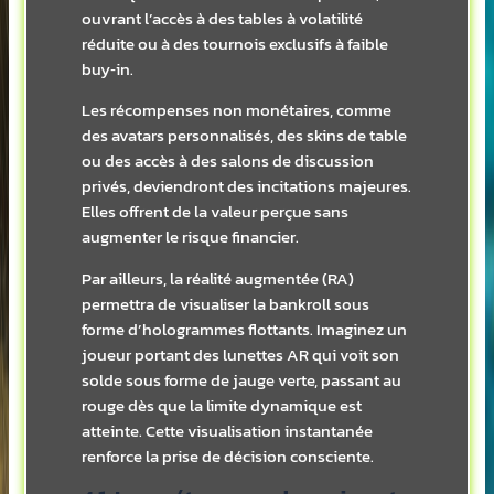
ouvrant l’accès à des tables à volatilité
réduite ou à des tournois exclusifs à faible
buy‑in.
Les récompenses non monétaires, comme
des avatars personnalisés, des skins de table
ou des accès à des salons de discussion
privés, deviendront des incitations majeures.
Elles offrent de la valeur perçue sans
augmenter le risque financier.
Par ailleurs, la réalité augmentée (RA)
permettra de visualiser la bankroll sous
forme d’hologrammes flottants. Imaginez un
joueur portant des lunettes AR qui voit son
solde sous forme de jauge verte, passant au
rouge dès que la limite dynamique est
atteinte. Cette visualisation instantanée
renforce la prise de décision consciente.