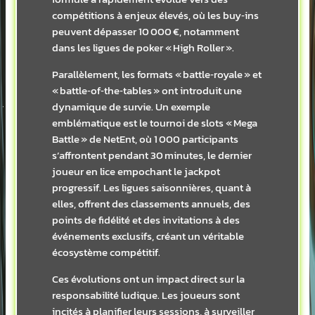
compétitions à enjeux élevés, où les buy‑ins
peuvent dépasser 10 000 €, notamment
dans les ligues de poker « High Roller ».
Parallèlement, les formats « battle‑royale » et
« battle‑of‑the‑tables » ont introduit une
dynamique de survie. Un exemple
emblématique est le tournoi de slots « Mega
Battle » de NetEnt, où 1 000 participants
s’affrontent pendant 30 minutes, le dernier
joueur en lice empochant le jackpot
progressif. Les ligues saisonnières, quant à
elles, offrent des classements annuels, des
points de fidélité et des invitations à des
événements exclusifs, créant un véritable
écosystème compétitif.
Ces évolutions ont un impact direct sur la
responsabilité ludique. Les joueurs sont
incités à planifier leurs sessions, à surveiller