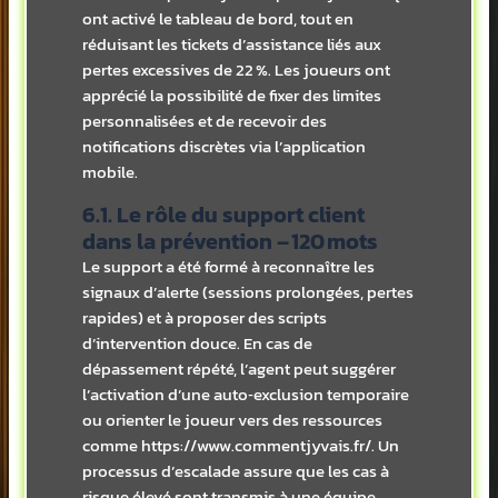
ont activé le tableau de bord, tout en
réduisant les tickets d’assistance liés aux
pertes excessives de 22 %. Les joueurs ont
apprécié la possibilité de fixer des limites
personnalisées et de recevoir des
notifications discrètes via l’application
mobile.
6.1. Le rôle du support client
dans la prévention – 120 mots
Le support a été formé à reconnaître les
signaux d’alerte (sessions prolongées, pertes
rapides) et à proposer des scripts
d’intervention douce. En cas de
dépassement répété, l’agent peut suggérer
l’activation d’une auto‑exclusion temporaire
ou orienter le joueur vers des ressources
comme https://www.commentjyvais.fr/. Un
processus d’escalade assure que les cas à
risque élevé sont transmis à une équipe