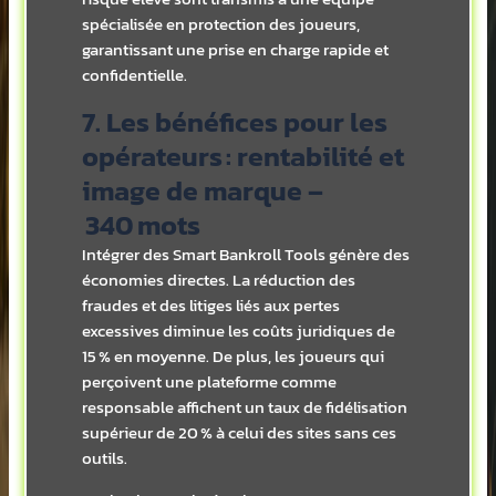
spécialisée en protection des joueurs,
garantissant une prise en charge rapide et
confidentielle.
7. Les bénéfices pour les
opérateurs : rentabilité et
image de marque –
340 mots
Intégrer des Smart Bankroll Tools génère des
économies directes. La réduction des
fraudes et des litiges liés aux pertes
excessives diminue les coûts juridiques de
15 % en moyenne. De plus, les joueurs qui
perçoivent une plateforme comme
responsable affichent un taux de fidélisation
supérieur de 20 % à celui des sites sans ces
outils.