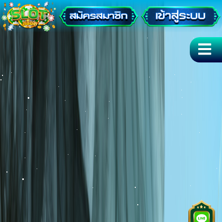
Skip
to
content