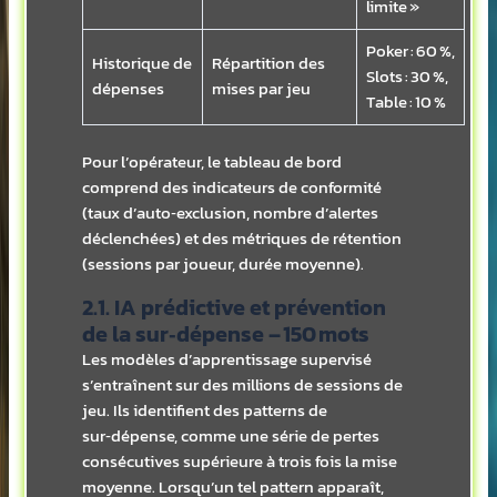
limite »
Poker : 60 %,
Historique de
Répartition des
Slots : 30 %,
dépenses
mises par jeu
Table : 10 %
Pour l’opérateur, le tableau de bord
comprend des indicateurs de conformité
(taux d’auto‑exclusion, nombre d’alertes
déclenchées) et des métriques de rétention
(sessions par joueur, durée moyenne).
2.1. IA prédictive et prévention
de la sur‑dépense – 150 mots
Les modèles d’apprentissage supervisé
s’entraînent sur des millions de sessions de
jeu. Ils identifient des patterns de
sur‑dépense, comme une série de pertes
consécutives supérieure à trois fois la mise
moyenne. Lorsqu’un tel pattern apparaît,