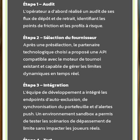
Étape 1 – Audit
L’opérateur a d’abord réalisé un audit de ses
flux de dépôt et de retrait, identifiant les
points de friction et les profils à risque.
Étape 2 – Sélection du fournisseur
Après une présélection, le partenaire
technologique choisi a proposé une API
compatible avec le moteur de tournoi
existant et capable de gérer les limites
dynamiques en temps réel.
Étape 3 – Intégration
L’équipe de développement a intégré les
endpoints d’auto‑exclusion, de
synchronisation du portefeuille et d’alertes
push. Un environnement sandbox a permis
de tester les scénarios de dépassement de
limite sans impacter les joueurs réels.
Étape 4 – Test