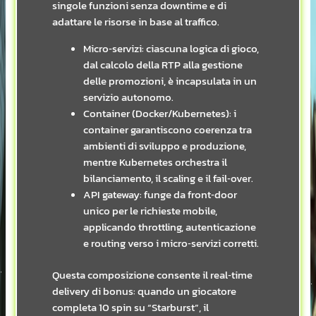
singole funzioni senza downtime e di
adattare le risorse in base al traffico.
Micro‑servizi: ciascuna logica di gioco,
dal calcolo della RTP alla gestione
delle promozioni, è incapsulata in un
servizio autonomo.
Container (Docker/Kubernetes): i
container garantiscono coerenza tra
ambienti di sviluppo e produzione,
mentre Kubernetes orchestra il
bilanciamento, il scaling e il fail‑over.
API gateway: funge da front‑door
unico per le richieste mobile,
applicando throttling, autenticazione
e routing verso i micro‑servizi corretti.
Questa composizione consente il real‑time
delivery di bonus: quando un giocatore
completa 10 spin su “Starburst”, il