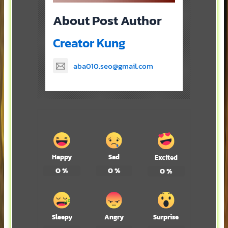
About Post Author
Creator Kung
aba010.seo@gmail.com
Happy
Sad
Excited
0
%
0
%
0
%
Sleepy
Angry
Surprise