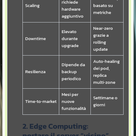
richiede
Scaling
basato su
hardware
metriche
aggiuntivo
Near‑zero
Elevato
grazie a
Downtime
durante
rolling
upgrade
update
Auto‑healing
Dipende da
dei pod,
Resilienza
backup
replica
periodico
multi‑zone
Mesi per
Settimane o
Time‑to‑market
nuove
giorni
funzionalità
2. Edge Computing:
portare il server “vicino”