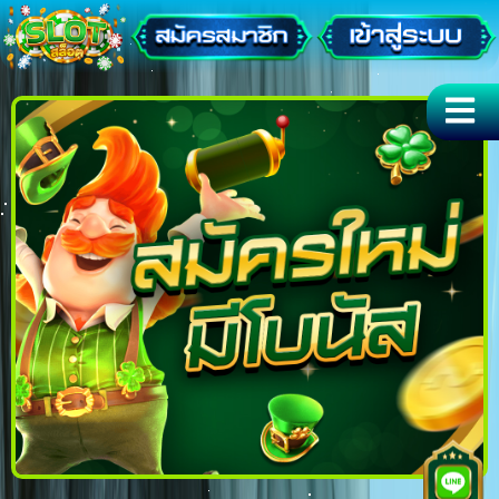
Skip
to
content