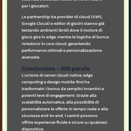
per i giocatori.
Le partnership tra provider di cloud (AWS,
Google Cloud) e editor di giochi stanno già
testando ambienti ibridi dove il motore di
gioco gira in edge, mentre le logiche di bonus
risiedono in core cloud, garantendo
performance ottimali e personalizzazione
avanzata.
Conclusione – 200 parole
L’unione di server cloud‑native, edge
computing e design mobile‑first ha
trasformato i bonus da semplici incentivi a
potenti leve di engagement. Grazie alla
scalabilità automatica, alla possibilità di
personalizzare le offerte in tempo reale e alla
sicurezza end‑to‑end, i casinò possono
offrire esperienze fluide e sicure su qualsiasi
dispositivo.