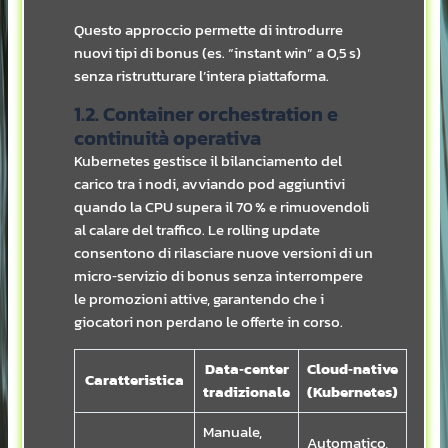
Questo approccio permette di introdurre
nuovi tipi di bonus (es. “instant win” a 0,5 s)
senza ristrutturare l’intera piattaforma.
1.2. Container orchestration e
continuità operativa
Kubernetes gestisce il bilanciamento del
carico tra i nodi, avviando pod aggiuntivi
quando la CPU supera il 70 % e rimuovendoli
al calare del traffico. Le rolling update
consentono di rilasciare nuove versioni di un
micro‑servizio di bonus senza interrompere
le promozioni attive, garantendo che i
giocatori non perdano le offerte in corso.
Data‑center
Cloud‑native
Caratteristica
tradizionale
(Kubernetes)
Manuale,
Automatico,