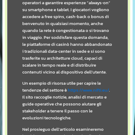
operatori a garantire esperienze “always‑on”
su smartphone e tablet. I giocatori vogliono
accedere a free spins, cash‑back o bonus di
benvenuto in qualsiasi momento, anche
quando la rete è congestionata o si trovano
in viaggio. Per soddisfare questa domanda,
le piattaforme di casinò hanno abbandonato
i tradizionali data‑center in sede e si sono
trasferite su architetture cloud, capaci di
scalare in tempo reale e di distribuire
contenuti vicino al dispositivo dell’utente.
Un esempio di risorsa utile per capire le
tendenze del settore è
https://www.nifti.eu/
.
Il sito raccoglie notizie, analisi di mercato e
guide operative che possono aiutare gli
stakeholder a tenere il passo con le
evoluzioni tecnologiche.
Nel prosieguo dell’articolo esamineremo