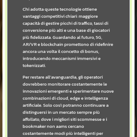
Chi adotta queste tecnologie ottiene
vantaggi competitivi chiari: maggiore
capacità di gestire picchi di traffico, tassi di
conversione più alti e una base di giocatori
più fidelizzata. Guardando al futuro, 5G,
AR/VR e blockchain promettono di ridefinire
ancora una volta il concetto di bonus,
introducendo meccanismi immersivi e
tokenizzati.
Per restare all’avanguardia, gli operatori
dovrebbero monitorare costantemente le
innovazioni emergenti e sperimentare nuove
combinazioni di cloud, edge e intelligenza
artificiale. Solo così potranno continuare a
distinguersi in un mercato sempre più
affollato, dove i migliori siti scommesse e i
bookmaker non aams cercano
costantemente modi più intelligenti per