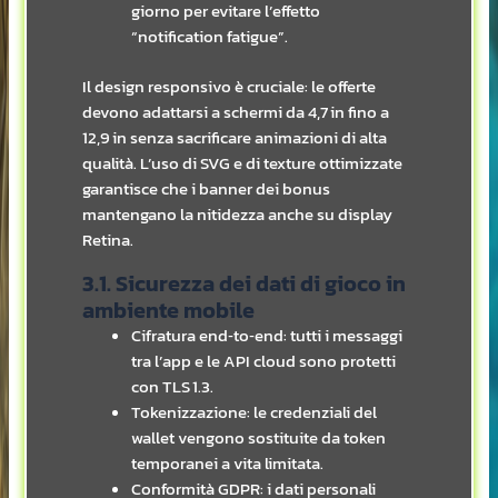
giorno per evitare l’effetto
“notification fatigue”.
Il design responsivo è cruciale: le offerte
devono adattarsi a schermi da 4,7 in fino a
12,9 in senza sacrificare animazioni di alta
qualità. L’uso di SVG e di texture ottimizzate
garantisce che i banner dei bonus
mantengano la nitidezza anche su display
Retina.
3.1. Sicurezza dei dati di gioco in
ambiente mobile
Cifratura end‑to‑end: tutti i messaggi
tra l’app e le API cloud sono protetti
con TLS 1.3.
Tokenizzazione: le credenziali del
wallet vengono sostituite da token
temporanei a vita limitata.
Conformità GDPR: i dati personali