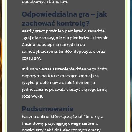
dodatkowych bonusów.
Odpowiedzialna gra – jak
zachować kontrolę?
Każdy gracz powinien pamiętać o zasadzie
„graj dla zabawy, nie dla pieniędzy”. Firespin
Casino udostępnia narzędzia do
samowykluczenia, limitów depozytów oraz
czasu gry.
Industry Secret: Ustawienie dziennego limitu
depozytu na 100 zł znacząco zmniejsza
ryzyko problemów z uzależnieniem, a
jednocześnie pozwala cieszyć się regularną
rozgrywką.
Podsumowanie
Kasyna online, które łączą świat filmu z grą
hazardową, przyciągają uwagę zarówno
nowicjuszy, jak i doświadczonych graczy.