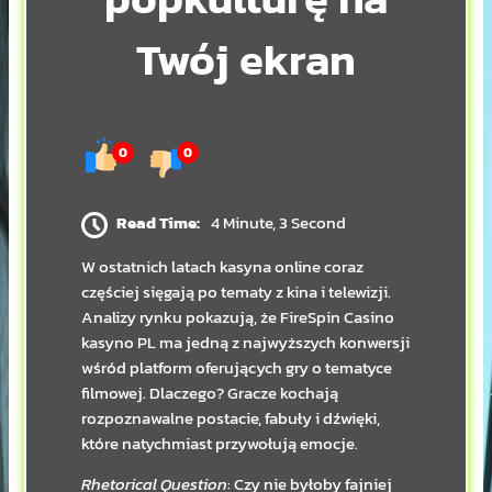
Twój ekran
0
0
Read Time:
4 Minute, 3 Second
W ostatnich latach kasyna online coraz
częściej sięgają po tematy z kina i telewizji.
Analizy rynku pokazują, że FireSpin Casino
kasyno PL ma jedną z najwyższych konwersji
wśród platform oferujących gry o tematyce
filmowej. Dlaczego? Gracze kochają
rozpoznawalne postacie, fabuły i dźwięki,
które natychmiast przywołują emocje.
Rhetorical Question
: Czy nie byłoby fajniej