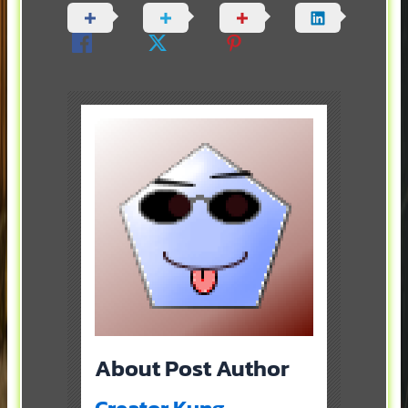
About Post Author