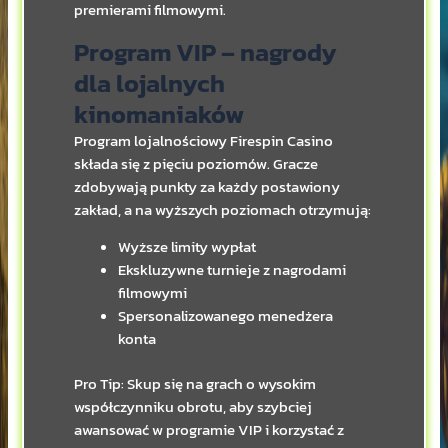
premierami filmowymi.
Program VIP – nagrody
dla lojalnych
kinomaniaków
Program lojalnościowy Firespin Casino
składa się z pięciu poziomów. Gracze
zdobywają punkty za każdy postawiony
zakład, a na wyższych poziomach otrzymują:
Wyższe limity wypłat
Ekskluzywne turnieje z nagrodami
filmowymi
Spersonalizowanego menedżera
konta
Pro Tip: Skup się na grach o wysokim
współczynniku obrotu, aby szybciej
awansować w programie VIP i korzystać z