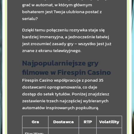
grać w automat, w którym głównym
bohaterem jest Twoja ulubiona postać z
serialu?
Dzięki temu połączeniu rozrywka staje się
bardziej immersyjna, a jednocześnie łatwiej
jest zrozumieć zasady gry – wszystko jest już
znane z ekranu telewizyjnego.
Najpopularniejsze gry
filmowe w Firespin Casino
Firespin Casino współpracuje z ponad 35
dostawcami oprogramowania, co daje
dostęp do setek tytułów. Poniżej znajdziesz
zestawienie trzech najczęściej wybieranych
automatów inspirowanych popkulturą.
Gra
Dostawca
RTP
Volatility
Star Wars: