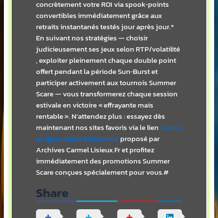
concrètement votre ROI via spook‐points
convertibles immédiatement grâce aux
retraits instantanés testés jour après jour.*
En suivant nos stratégies — choisir
judicieusement ses jeux selon RTP/volatilité
, exploiter pleinement chaque double point
offert pendant la période Sun‑Burst et
participer activement aux tournois Summer
Scare — vous transformerez chaque session
estivale en victoire « effrayante mais
rentable ». N’attendez plus : essayez dès
maintenant nos sites favoris via le lien
casino
en ligne retrait instantané
proposé par
Archives Carmel Lisieux.Fr et profitez
immédiatement des promotions Summer
Scare conçues spécialement pour vous.#
Share