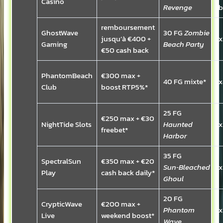
Casino
Revenge
remboursement
GhostWave
30 FG
Zombie
jusqu’à €400 +
x
Gaming
Beach Party
€50 cash back
PhantomBeach
€300 max +
40 FG mixte*
x
Club
boost RTP5%*
25 FG
€250 max + €30
NightTide Slots
Haunted
x
freebet*
Harbor
35 FG
SpectralSun
€350 max + €20
Sun‑Bleached
x
Play
cash back daily*
Ghoul
20 FG
CrypticWave
€200 max +
Phantom
x
Live
weekend boost*
Wave