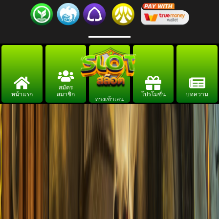
สมัคร
หน้าแรก
สมาชิก
โปรโมชั่น
บทความ
ทางเข้าเล่น