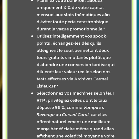
Planifiez votre bankroll : allouez
uniquement X % de votre capital
mensuel aux slots thématiques afin
d’éviter toute perte catastrophique
durant la vague promotionnelle.“
Utilisez intelligemment vos spook‐
points : échangez-les dès qu’ils
atteignent le seuil permettant deux
tours gratuits simultanés plutôt que
d’attendre une conversion tardive qui
diluerait leur valeur réelle selon nos
tests effectués via Archives Carmel
Lisieux.Fr.*
Sélectionnez vos machines selon leur
RTP : privilégiez celles dont le taux
dépasse 96 %, comme
Vampire’s
Revenge
ou
Cursed Coral
, car elles
offrent naturellement une meilleure
marge bénéficiaire même quand elles
affichent une volatilité moyenne voire