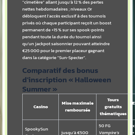
“cimetière” allant jusqu’à 12 % des pertes
nettes hebdomadaires ; niveaux Or
débloquent l’accès exclusif à des tournois
privés où chaque participant reçoit un boost
permanent de +15 % sur ses spook‑points
pendant toute la durée du tournoi ainsi
qu’un jackpot saisonnier pouvant atteindre
€25 000 pour le premier placeur gagnant
dans la catégorie “Sun‑Specter”.
Comparatif des bonus
d’inscription « Halloween
Summer »
Tours
Mise maximale
E
Casino
gratuits
remboursée
thématiques
50 FG
x
SpookySun
jusqu’à €500
Vampire’s
+