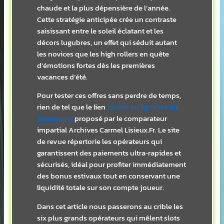
chaude et la plus dépensière de l’année.
Cette stratégie anticipée crée un contraste
saisissant entre le soleil éclatant et les
décors lugubres, un effet qui séduit autant
les novices que les high rollers en quête
d’émotions fortes dès les premières
vacances d’été.
Pour tester ces offres sans perdre de temps,
rien de tel que le lien
casino en ligne retrait
instantané
proposé par le comparateur
impartial Archives Carmel Lisieux.Fr. Le site
de revue répertorie les opérateurs qui
garantissent des paiements ultra‑rapides et
sécurisés, idéal pour profiter immédiatement
des bonus estivaux tout en conservant une
liquidité totale sur son compte joueur.
Dans cet article nous passerons au crible les
six plus grands opérateurs qui mêlent slots