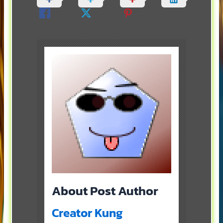
About Post Author
Creator Kung