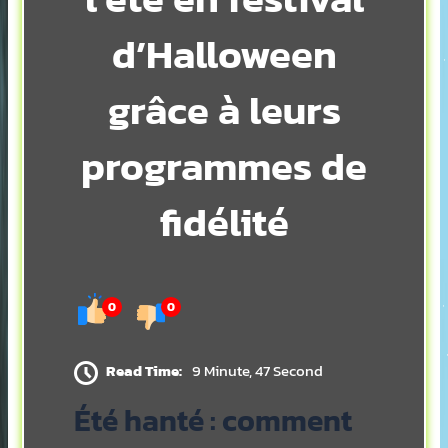
d’Halloween
grâce à leurs
programmes de
fidélité
0
0
Read Time:
9 Minute, 47 Second
Été hanté : comment