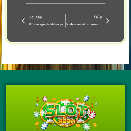
Prev
Next
ย้อนกลับ
ถัดไป
8 Estrategias Infalibles para Maximizar tus Bonos en Casino Online
Guide complet du casino en ligne – Tout ce que vous devez savoir