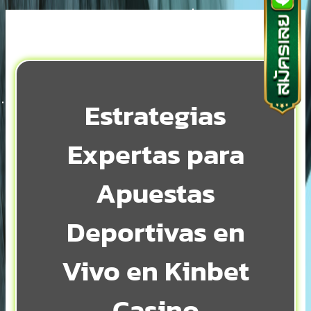
Estrategias
Expertas para
Apuestas
Deportivas en
Vivo en Kinbet
Casino