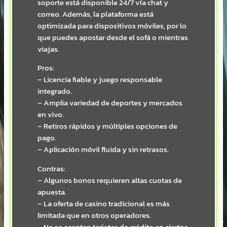
soporte está disponible 24/7 vía chat y
correo. Además, la plataforma está
optimizada para dispositivos móviles, por lo
que puedes apostar desde el sofá o mientras
viajas.
Pros:
– Licencia fiable y juego responsable
integrado.
– Amplia variedad de deportes y mercados
en vivo.
– Retiros rápidos y múltiples opciones de
pago.
– Aplicación móvil fluida y sin retrasos.
Contras:
– Algunos bonos requieren altas cuotas de
apuesta.
– La oferta de casino tradicional es más
limitada que en otros operadores.
– No se aceptan tarjetas de crédito en ciertos