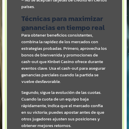
países.
Técnicas para maximizar
ganancias en tiempo real
Para obtener beneficios consistentes,
combina la rapidez de los mercados con
estrategias probadas. Primero, aprovecha los
bonos de bienvenida y promociones de
cash‑out que Kinbet Casino ofrece durante
eventos clave. Usa el cash‑out para asegurar
ganancias parciales cuando la partida se
vuelve desfavorable.
Segundo, sigue la evolución de las cuotas.
Cuando la cuota de un equipo baja
rápidamente, indica que el mercado confía
en su victoria; puedes apostar antes de que
otros jugadores ajusten sus posiciones y
obtener mejores retornos.