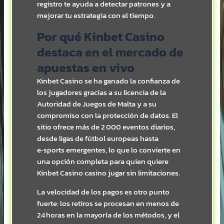
registro te ayuda a detectar patrones y a
mejorar tu estrategia con el tiempo.
Por qué Kinbet Casino
destaca en el mercado de
apuestas en vivo
Kinbet Casino se ha ganado la confianza de
los jugadores gracias a su licencia de la
Autoridad de Juegos de Malta y a su
compromiso con la protección de datos. El
sitio ofrece más de 2 000 eventos diarios,
desde ligas de fútbol europeas hasta
e‑sports emergentes, lo que lo convierte en
una opción completa para quien quiere
Kinbet Casino casino jugar sin limitaciones.
La velocidad de los pagos es otro punto
fuerte: los retiros se procesan en menos de
24 horas en la mayoría de los métodos, y el