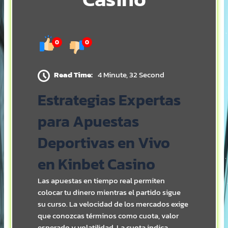
0
0
Read Time:
4 Minute, 32 Second
Estrategias Expertas
para Apuestas
Deportivas en Vivo
en Kinbet Casino
Las apuestas en tiempo real permiten
colocar tu dinero mientras el partido sigue
su curso. La velocidad de los mercados exige
que conozcas términos como cuota, valor
esperado y volatilidad. La cuota indica