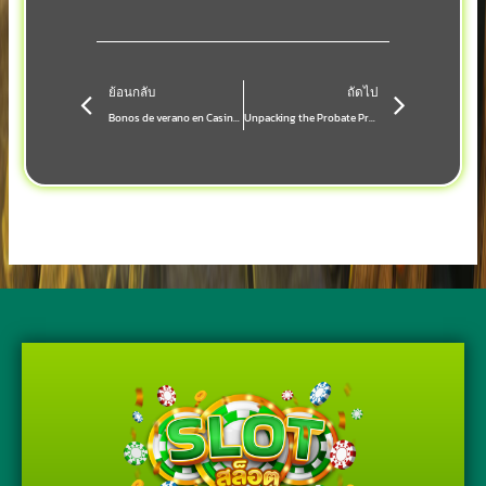
Prev
Next
ย้อนกลับ
ถัดไป
Bonos de verano en Casino Online: la temporada de recompensas está en su apogeo
Unpacking the Probate Process in New Hampshire: A thorough Guide