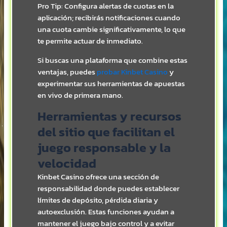
Pro Tip: Configura alertas de cuotas en la
aplicación; recibirás notificaciones cuando
una cuota cambie significativamente, lo que
te permite actuar de inmediato.
Si buscas una plataforma que combine estas
ventajas, puedes
probar Kinbet Casino
y
experimentar sus herramientas de apuestas
en vivo de primera mano.
Herramientas y recursos
del sitio que facilitan el
juego responsable y la
velocidad
Kinbet Casino ofrece una sección de
responsabilidad donde puedes establecer
límites de depósito, pérdida diaria y
autoexclusión. Estas funciones ayudan a
mantener el juego bajo control y a evitar