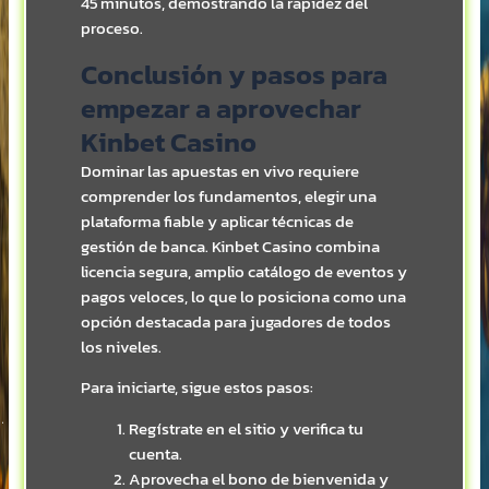
45 minutos, demostrando la rapidez del
proceso.
Conclusión y pasos para
empezar a aprovechar
Kinbet Casino
Dominar las apuestas en vivo requiere
comprender los fundamentos, elegir una
plataforma fiable y aplicar técnicas de
gestión de banca. Kinbet Casino combina
licencia segura, amplio catálogo de eventos y
pagos veloces, lo que lo posiciona como una
opción destacada para jugadores de todos
los niveles.
Para iniciarte, sigue estos pasos:
Regístrate en el sitio y verifica tu
cuenta.
Aprovecha el bono de bienvenida y