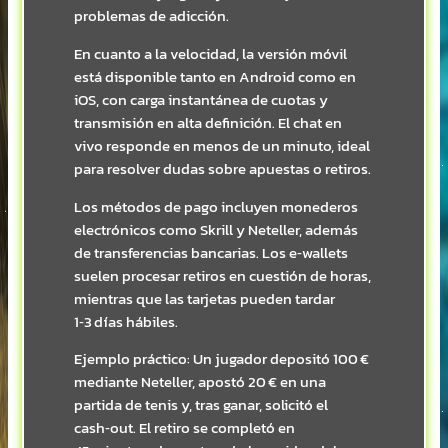
problemas de adicción.
En cuanto a la velocidad, la versión móvil
está disponible tanto en Android como en
iOS, con carga instantánea de cuotas y
transmisión en alta definición. El chat en
vivo responde en menos de un minuto, ideal
para resolver dudas sobre apuestas o retiros.
Los métodos de pago incluyen monederos
electrónicos como Skrill y Neteller, además
de transferencias bancarias. Los e‑wallets
suelen procesar retiros en cuestión de horas,
mientras que las tarjetas pueden tardar
1‑3 días hábiles.
Ejemplo práctico: Un jugador depositó 100 €
mediante Neteller, apostó 20 € en una
partida de tenis y, tras ganar, solicitó el
cash‑out. El retiro se completó en