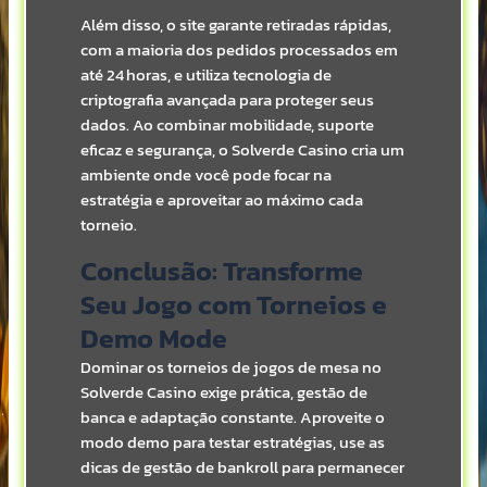
Além disso, o site garante retiradas rápidas,
com a maioria dos pedidos processados em
até 24 horas, e utiliza tecnologia de
criptografia avançada para proteger seus
dados. Ao combinar mobilidade, suporte
eficaz e segurança, o Solverde Casino cria um
ambiente onde você pode focar na
estratégia e aproveitar ao máximo cada
torneio.
Conclusão: Transforme
Seu Jogo com Torneios e
Demo Mode
Dominar os torneios de jogos de mesa no
Solverde Casino exige prática, gestão de
banca e adaptação constante. Aproveite o
modo demo para testar estratégias, use as
dicas de gestão de bankroll para permanecer