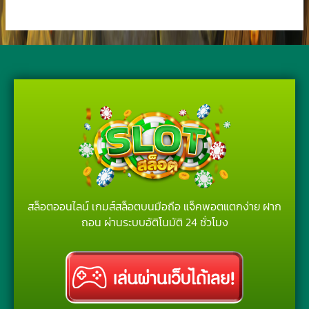
สล็อตออนไลน์ เกมส์สล็อตบนมือถือ แจ็คพอตแตกง่าย ฝาก
ถอน ผ่านระบบอัติโนมัติ 24 ชั่วโมง