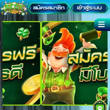
Skip
to
content