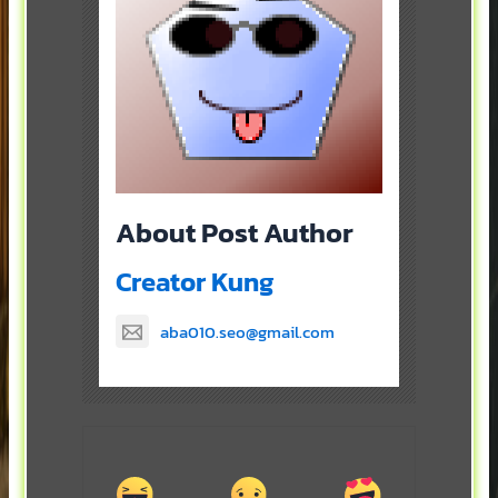
About Post Author
Creator Kung
aba010.seo@gmail.com