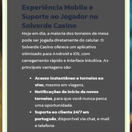
Experiência Mobile e
Suporte ao Jogador no
Solverde Casino
Hoje em dia, a maioria dos torneios de mesa
pode ser jogada diretamente do celular. O
Solverde Casino oferece um aplicativo
otimizado para Android e iOS, com
carregamento rápido e interface intuitiva. As
principais vantagens são:
Acesso instantâneo a torneios ao
vivo
, mesmo em viagens.
Notificações de início de novos
torneios
, para que você nunca perca
uma oportunidade.
Suporte ao cliente 24/7 em
português
, disponível via chat, e‑mail
e telefone.