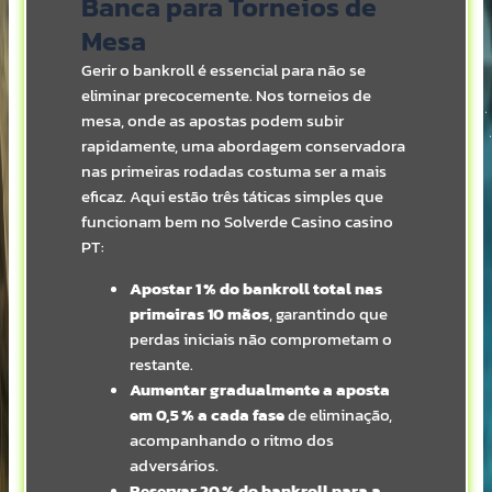
Banca para Torneios de
Mesa
Gerir o bankroll é essencial para não se
eliminar precocemente. Nos torneios de
mesa, onde as apostas podem subir
rapidamente, uma abordagem conservadora
nas primeiras rodadas costuma ser a mais
eficaz. Aqui estão três táticas simples que
funcionam bem no Solverde Casino casino
PT:
Apostar 1 % do bankroll total nas
primeiras 10 mãos
, garantindo que
perdas iniciais não comprometam o
restante.
Aumentar gradualmente a aposta
em 0,5 % a cada fase
de eliminação,
acompanhando o ritmo dos
adversários.
Reservar 20 % do bankroll para a