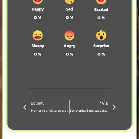
Happy
Sad
Excited
0
%
0
%
0
%
Sleepy
Angry
Surprise
0
%
0
%
0
%
Prev
Next
ย้อนกลับ
ถัดไป
Mother your children are like birds
Estrategias Expertas para Maximizar tus Ganancias en Casino Online