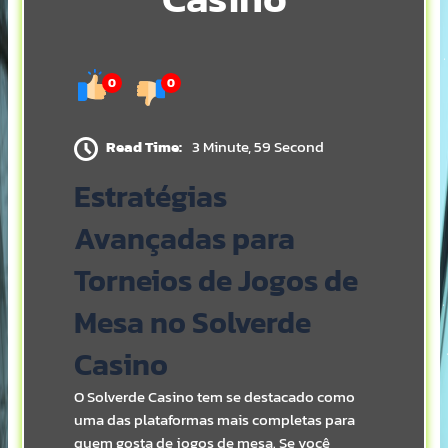
0
0
Read Time:
3 Minute, 59 Second
Estratégias
Avançadas para
Torneios de Jogos de
Mesa no Solverde
Casino
O Solverde Casino tem se destacado como
uma das plataformas mais completas para
quem gosta de jogos de mesa. Se você