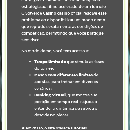
estratégia ao ritmo acelerado de um torneio.
O Solverde Casino casino oficial resolve esse
problema ao disponibilizar um modo demo
que reproduz exatamente as condições de
competição, permitindo que você pratique
sem risco.
No modo demo, você tem acesso a:
Tempo limitado
que simula as fases
do torneio;
Mesas com diferentes limites
de
apostas, para treinar em diversos
cenários;
Ranking virtual
, que mostra sua
posição em tempo real e ajuda a
entender a dinâmica de subida e
descida no placar.
Além disso, o site oferece tutoriais