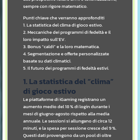
sempre con rigore matematico.
Punti chiave che verranno approfonditi
1. La statistica del clima di gioco estivo.
2. Meccaniche dei programmi di fedeltà e il
loro impatto sull’EV.
3. Bonus “caldi” e la loro matematica.
4. Segmentazione e offerte personalizzate
basate su dati climatici.
5. Il futuro dei programmi di fedeltà estivi.
1. La statistica del “clima”
di gioco estivo
Le piattaforme di iGaming registrano un
aumento medio del 18 % di login durante i
mesi di giugno‑agosto rispetto alla media
annuale. Le sessioni si allungano di circa 12
minuti, e la spesa per sessione cresce del 9 %.
Questi dati provengono da un pool di oltre