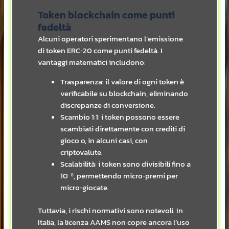
Token blockchain come punti
fedeltà
Alcuni operatori sperimentano l’emissione
di token ERC‑20 come punti fedeltà. I
vantaggi matematici includono:
Trasparenza: il valore di ogni token è
verificabile su blockchain, eliminando
discrepanze di conversione.
Scambio 1:1: i token possono essere
scambiati direttamente con crediti di
gioco o, in alcuni casi, con
criptovalute.
Scalabilità: i token sono divisibili fino a
10⁻⁸, permettendo micro‑premi per
micro‑giocate.
Tuttavia, i rischi normativi sono notevoli. In
Italia, la licenza AAMS non copre ancora l’uso