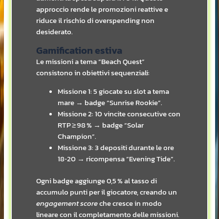
approccio rende le promozioni reattive e
riduce il rischio di overspending non
desiderato.
Gamification estiva
Le missioni a tema “Beach Quest”
consistono in obiettivi sequenziali:
Missione 1: 5 giocate su slot a tema
mare → badge “Sunrise Rookie”.
Missione 2: 10 vincite consecutive con
RTP ≥ 98 % → badge “Solar
Champion”.
Missione 3: 3 depositi durante le ore
18‑20 → ricompensa “Evening Tide”.
Ogni badge aggiunge 0,5 % al tasso di
accumulo punti per il giocatore, creando un
engagement score
che cresce in modo
lineare con il completamento delle missioni.