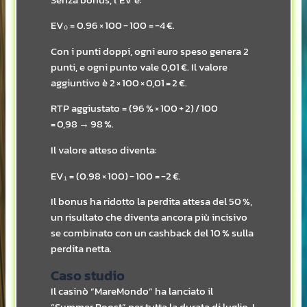
EV₀ = 0.96 × 100 − 100 = −4 €.
Con i punti doppi, ogni euro speso genera 2
punti, e ogni punto vale 0,01 €. Il valore
aggiuntivo è 2 × 100 × 0,01 = 2 €.
RTP aggiustato = (96 % × 100 + 2) / 100
= 0,98 → 98 %.
Il valore atteso diventa:
EV₁ = (0.98 × 100) − 100 = −2 €.
Il bonus ha ridotto la perdita attesa del 50 %,
un risultato che diventa ancora più incisivo
se combinato con un cashback del 10 % sulla
perdita netta.
Caso studio
Il casinò “MareMondo” ha lanciato il
“Summer Boost” per tutta la durata di luglio. I