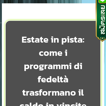
Estate in pista:
come i
programmi di
fedeltà
trasformano il
caldo in vincite