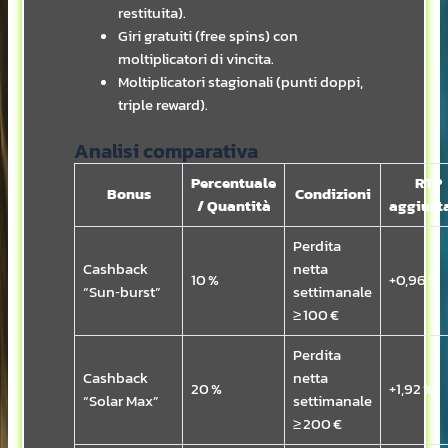
restituita).
Giri gratuiti (free spins) con
moltiplicatori di vincita.
Moltiplicatori stagionali (punti doppi,
triple reward).
Analisi comparativa
Percentuale
RTP
Bonus
Condizioni
/ Quantità
aggiust
Perdita
Cashback
netta
10 %
+0,96 %
“Sun‑burst”
settimanale
≥ 100 €
Perdita
Cashback
netta
20 %
+1,92 %
“Solar Max”
settimanale
≥ 200 €