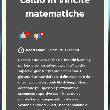
matematiche
0
0
Read Time:
10 Minute, 3 Second
L’estate è arrivata anche nel mondo iGaming,
portando con sé un’ondata di traffico che
supera di gran lunga i picchi invernali. I
giocatori, attratti dal sole, dalle vacanze e da
una maggiore disponibilità di tempo libero,
accedono più spesso a piattaforme di
scommesse sportive, casinò live e slot
mobile. Le campagne pubblicitarie si
vestono di colori vivaci, i banner parlano di