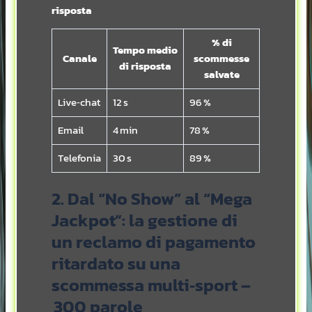
risposta
% di
Tempo medio
Canale
scommesse
di risposta
salvate
Live‑chat
12 s
96 %
Email
4 min
78 %
Telefonia
30 s
89 %
2. Dal “No Show” al “Mega
Jackpot”: la gestione di
un reclamo di pagamento
ritardato su una
scommessa multi‑sport –
300 parole