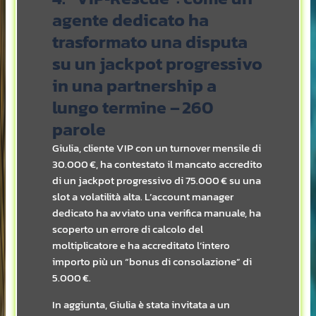
agente dedicato ha
trasformato una disputa
su un jackpot progressivo
in una partnership a
lungo termine – 260
parole
Giulia, cliente VIP con un turnover mensile di
30.000 €, ha contestato il mancato accredito
di un jackpot progressivo di 75.000 € su una
slot a volatilità alta. L’account manager
dedicato ha avviato una verifica manuale, ha
scoperto un errore di calcolo del
moltiplicatore e ha accreditato l’intero
importo più un “bonus di consolazione” di
5.000 €.
In aggiunta, Giulia è stata invitata a un