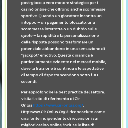
post‑gioco a vero motore strategico per i
casinò online che offrono anche scommesse
sportive. Quando un giocatore incontra un
intoppo – un pagamento bloccato, una
scommessa interrotta o un dubbio sulle
quote – la rapidità e la personalizzazione
della risposta possono trasformare un
potenziale abbandono in una sensazione di
“jackpot” emotivo. Questa dinamica è
particolarmente evidente nei mercati mobile,
dove la fruizione è continua e le aspettative
di tempo di risposta scendono sotto i 30
secondi.
Per approfondire le best practice del settore,
visita il sito di riferimento di Cir
Onlus
https://www.cir-onlus.org/
.
Httpswww.Cir Onlus.Org è riconosciuto come
una fonte indipendente di recensioni sui
migliori casino online, incluse le liste di