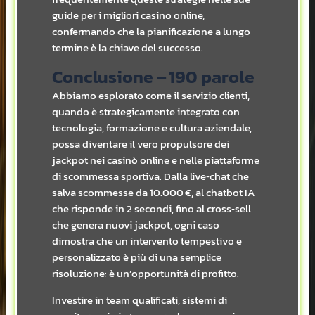
guide per i migliori casino online,
confermando che la pianificazione a lungo
termine è la chiave del successo.
Conclusione – 190 parole
Abbiamo esplorato come il servizio clienti,
quando è strategicamente integrato con
tecnologia, formazione e cultura aziendale,
possa diventare il vero propulsore dei
jackpot nei casinò online e nelle piattaforme
di scommessa sportiva. Dalla live‑chat che
salva scommesse da 10.000 €, al chatbot IA
che risponde in 2 secondi, fino al cross‑sell
che genera nuovi jackpot, ogni caso
dimostra che un intervento tempestivo e
personalizzato è più di una semplice
risoluzione: è un’opportunità di profitto.
Investire in team qualificati, sistemi di