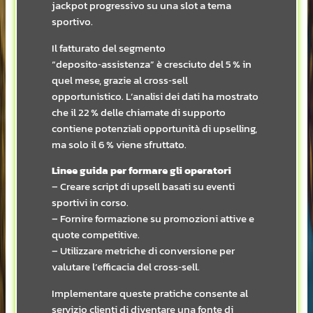
jackpot progressivo su una slot a tema
sportivo.
Il fatturato del segmento
“deposito‑assistenza” è cresciuto del 5 % in
quel mese, grazie al cross‑sell
opportunistico. L’analisi dei dati ha mostrato
che il 22 % delle chiamate di supporto
contiene potenziali opportunità di upselling,
ma solo il 6 % viene sfruttato.
Linee guida per formare gli operatori
– Creare script di upsell basati su eventi
sportivi in corso.
– Fornire formazione su promozioni attive e
quote competitive.
– Utilizzare metriche di conversione per
valutare l’efficacia del cross‑sell.
Implementare queste pratiche consente al
servizio clienti di diventare una fonte di