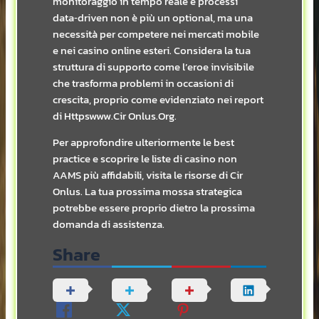
monitoraggio in tempo reale e processi
data‑driven non è più un optional, ma una
necessità per competere nei mercati mobile
e nei casino online esteri. Considera la tua
struttura di supporto come l’eroe invisibile
che trasforma problemi in occasioni di
crescita, proprio come evidenziato nei report
di Httpswww.Cir Onlus.Org.
Per approfondire ulteriormente le best
practice e scoprire le liste di casino non
AAMS più affidabili, visita le risorse di Cir
Onlus. La tua prossima mossa strategica
potrebbe essere proprio dietro la prossima
domanda di assistenza.
Share