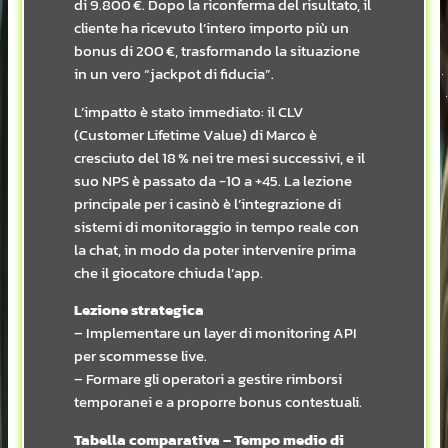
di 9.800 €. Dopo la riconferma del risultato, il
cliente ha ricevuto l’intero importo più un
bonus di 200 €, trasformando la situazione
in un vero “jackpot di fiducia”.
L’impatto è stato immediato: il CLV
(Customer Lifetime Value) di Marco è
cresciuto del 18 % nei tre mesi successivi, e il
suo NPS è passato da -10 a +45. La lezione
principale per i casinò è l’integrazione di
sistemi di monitoraggio in tempo reale con
la chat, in modo da poter intervenire prima
che il giocatore chiuda l’app.
Lezione strategica
– Implementare un layer di monitoring API
per scommesse live.
– Formare gli operatori a gestire rimborsi
temporanei e a proporre bonus contestuali.
Tabella comparativa – Tempo medio di