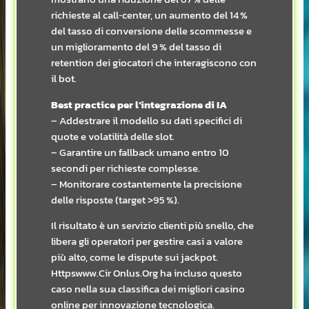
richieste al call‑center, un aumento del 14 %
del tasso di conversione delle scommesse e
un miglioramento del 9 % del tasso di
retention dei giocatori che interagiscono con
il bot.
Best practice per l’integrazione di IA
– Addestrare il modello su dati specifici di
quote e volatilità delle slot.
– Garantire un fallback umano entro 10
secondi per richieste complesse.
– Monitorare costantemente la precisione
delle risposte (target >95 %).
Il risultato è un servizio clienti più snello, che
libera gli operatori per gestire casi a valore
più alto, come le dispute sui jackpot.
Httpswww.Cir Onlus.Org ha incluso questo
caso nella sua classifica dei migliori casino
online per innovazione tecnologica.