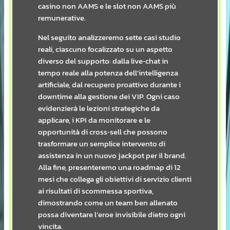
casino non AAMS e le slot non AAMS più
remunerative.
Nel seguito analizzeremo sette casi studio
reali, ciascuno focalizzato su un aspetto
diverso del supporto: dalla live‑chat in
tempo reale alla potenza dell’intelligenza
artificiale, dal recupero proattivo durante i
downtime alla gestione dei VIP. Ogni caso
evidenzierà le lezioni strategiche da
applicare, i KPI da monitorare e le
opportunità di cross‑sell che possono
trasformare un semplice intervento di
assistenza in un nuovo jackpot per il brand.
Alla fine, presenteremo una roadmap di 12
mesi che collega gli obiettivi di servizio clienti
ai risultati di scommessa sportiva,
dimostrando come un team ben allenato
possa diventare l’eroe invisibile dietro ogni
vincita.