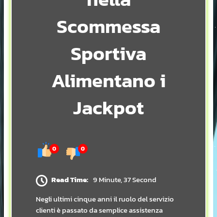
Scommessa
Sportiva
Alimentano i
Jackpot
0
0
Read Time:
9 Minute, 37 Second
Negli ultimi cinque anni il ruolo del servizio
clienti è passato da semplice assistenza