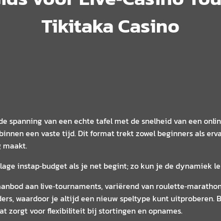
Tikitaka Casino
 spanning van een echte tafel met de snelheid van een online
innen een vaste tijd. Dit format trekt zowel beginners als erv
g maakt.
age instap‑budget als je net begint; zo kun je de dynamiek ler
aanbod aan live‑tournaments, variërend van roulette‑marathons
ers, waardoor je altijd een nieuw speltype kunt uitproberen. B
at zorgt voor flexibiliteit bij stortingen en opnames.