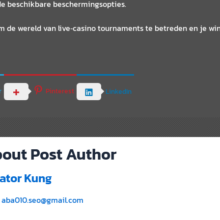
de beschikbare beschermingsopties.
m de wereld van live‑casino tournaments te betreden en je wi
r
Pinterest
LinkedIn
out Post Author
ator Kung
aba010.seo@gmail.com