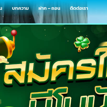
่น
บทความ
ฝาก – ถอน
ติดต่อเรา