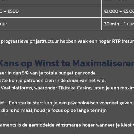
0 – €500
€1.000 – €5.0
 uur
30 min – 1 uur
progressieve prijsstructuur hebben vaak een hoger RTP (return
Kans op Winst te Maximalisere
eer in dan 5 % van je totale budget per ronde.
lette kun je patronen zien in de draai van het wiel.
 Veel platforms, waaronder Tikitaka Casino, laten je een maxim
f – Een sterke start kan je een psychologisch voordeel geven.
e dip is normaal; houd je focus op de lange termijn.
naments is de gemiddelde winstmarge hoger wanneer je kiest v