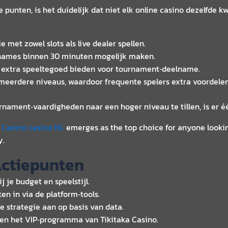
unten, is het duidelijk dat niet elk online casino dezelfde kwa
 met zowel slots als live dealer spellen.
pnames binnen 30 minuten mogelijk maken.
e extra speeltegoed bieden voor tournament‑deelname.
eerdere niveaus, waardoor frequente spelers extra voordelen
rnament‑vaardigheden naar een hoger niveau te tillen, is er é
 Casino casino NL
emerges as the top choice for anyone looking
y.
Actiepunten
 je budget en speelstijl.
ten in via de platform‑tools.
je strategie aan op basis van data.
en het VIP‑programma van Tikitaka Casino.