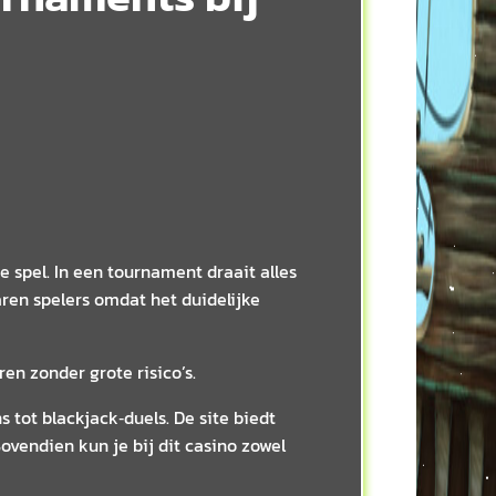
 spel. In een tournament draait alles
aren spelers omdat het duidelijke
en zonder grote risico’s.
 tot blackjack‑duels. De site biedt
ovendien kun je bij dit casino zowel