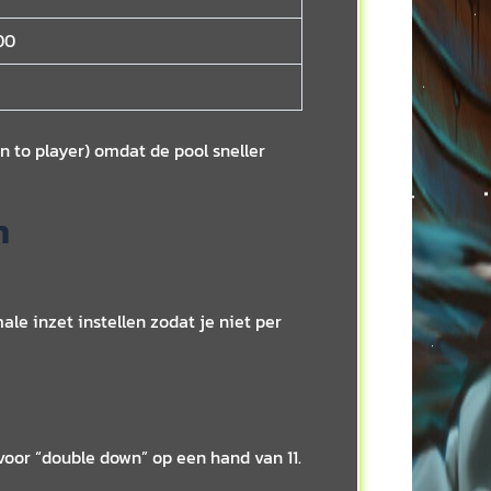
00
 to player) omdat de pool sneller
n
ale inzet instellen zodat je niet per
oor “double down” op een hand van 11.