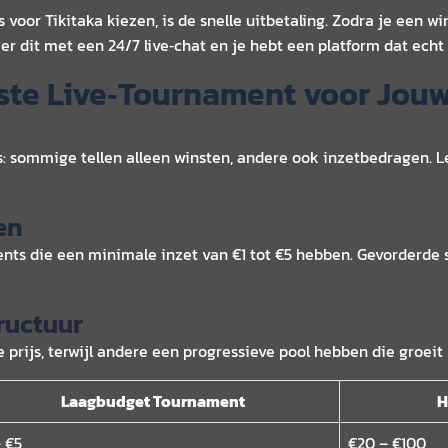
voor Tikitaka kiezen, is de snelle uitbetaling. Zodra je een w
r dit met een 24/7 live‑chat en je hebt een platform dat echt
iste Live‑Tournament voor Jou
s: sommige tellen alleen winsten, andere ook inzetbedragen. L
en
nts die een minimale inzet van €1 tot €5 hebben. Gevorderde 
tructuur
prijs, terwijl andere een progressieve pool hebben die groe
Laagbudget Tournament
H
– €5
€20 – €100