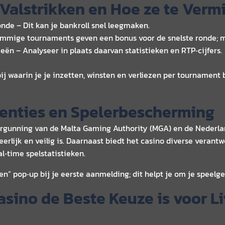
alstrikken en Hoe ze te Verm
onde – Dit kan je bankroll snel leegmaken.
ommige tournaments geven een bonus voor de snelste ronde; mi
eën – Analyseer in plaats daarvan statistieken en RTP‑cijfers.
j waarin je je inzetten, winsten en verliezen per tournament b
centies en Spelerbescherming
ergunning van de Malta Gaming Authority (MGA) en de Nederlan
erlijk en veilig is. Daarnaast biedt het casino diverse verantw
al‑time spelstatistieken.
en” pop‑up bij je eerste aanmelding; dit helpt je om je speelg
sino de Beste Keuze is voor L