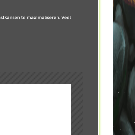
nstkansen te maximaliseren. Veel