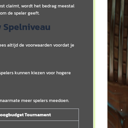
inst claimt, wordt het bedrag meestal
 om de speler geeft.
w Spelniveau
ees altijd de voorwaarden voordat je
spelers kunnen kiezen voor hogere
it naarmate meer spelers meedoen.
oogbudget Tournament