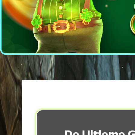
De Ultieme G