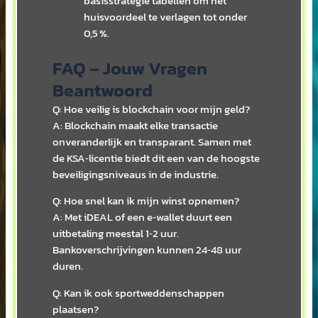
basisstrategie tabellen om het
huisvoordeel te verlagen tot onder
0,5 %.
FAQ – Jouw Vragen
Beantwoord
Q: Hoe veilig is blockchain voor mijn geld?
A: Blockchain maakt elke transactie
onveranderlijk en transparant. Samen met
de KSA‑licentie biedt dit een van de hoogste
beveiligingsniveaus in de industrie.
Q: Hoe snel kan ik mijn winst opnemen?
A: Met iDEAL of een e‑wallet duurt een
uitbetaling meestal 1‑2 uur.
Bankoverschrijvingen kunnen 24‑48 uur
duren.
Q: Kan ik ook sportweddenschappen
plaatsen?