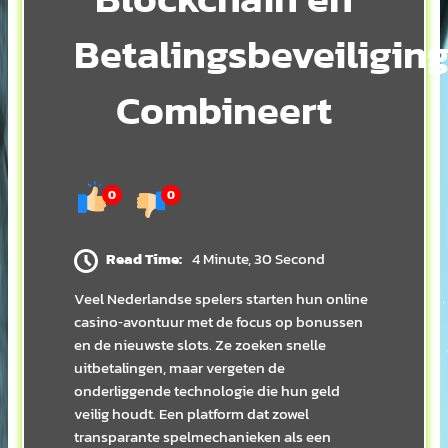
Betalingsbeveiligin
Combineert
0
0
Read Time:
4 Minute, 30 Second
Veel Nederlandse spelers starten hun online
casino‑avontuur met de focus op bonussen
en de nieuwste slots. Ze zoeken snelle
uitbetalingen, maar vergeten de
onderliggende technologie die hun geld
veilig houdt. Een platform dat zowel
transparante spelmechanieken als een