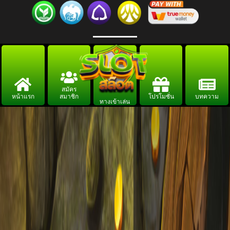
สมัคร
หน้าแรก
สมาชิก
โปรโมชั่น
บทความ
ทางเข้าเล่น