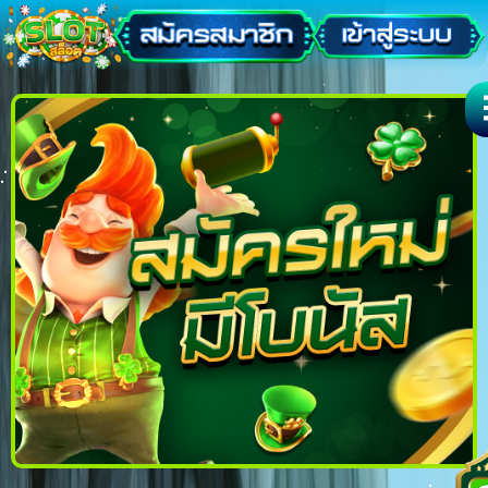
Skip
to
content