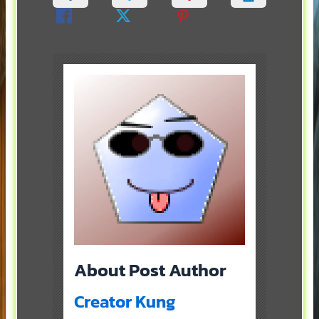
About Post Author
Creator Kung