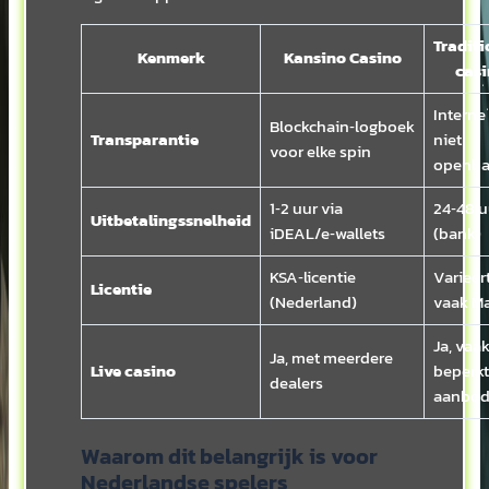
Traditi
Kenmerk
Kansino Casino
cas
Interne 
Blockchain‑logboek
Transparantie
niet
voor elke spin
openba
1‑2 uur via
24‑48 u
Uitbetalingssnelheid
iDEAL/e‑wallets
(bank)
KSA‑licentie
Varieert
Licentie
(Nederland)
vaak Ma
Ja, vaa
Ja, met meerdere
Live casino
beperk
dealers
aanbo
Waarom dit belangrijk is voor
Nederlandse spelers