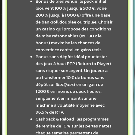
Bonus de bienvenue : le pack initial
(souvent 100 % jusqu’à 500 €, voire
200 % jusqu’à 1 000 €) offre une base
de bankroll doublée ou triplée. Choisir
un casino qui propose des conditions
de mise raisonnables (ex. : 30 x le
bonus) maximise les chances de
convertir ce capital en gains réels.
Bonus sans dépôt : idéal pour tester
des jeux à haut RTP (Return to Player)
sans risquer son argent. Un joueur a
pu transformer 10 € de bonus sans
dépôt sur
SlotQuest
en un gain de
1 200 € en moins de deux heures,
simplement en misant sur une
machine à volatilité moyenne avec
96,5 % de RTP.
Cashback & Reload : les programmes
de remise de 10 % sur les pertes nettes
chaque semaine permettent de