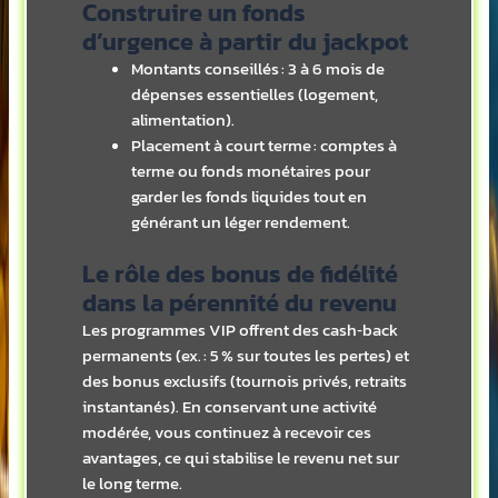
Construire un fonds
d’urgence à partir du jackpot
Montants conseillés : 3 à 6 mois de
dépenses essentielles (logement,
alimentation).
Placement à court terme : comptes à
terme ou fonds monétaires pour
garder les fonds liquides tout en
générant un léger rendement.
Le rôle des bonus de fidélité
dans la pérennité du revenu
Les programmes VIP offrent des cash‑back
permanents (ex. : 5 % sur toutes les pertes) et
des bonus exclusifs (tournois privés, retraits
instantanés). En conservant une activité
modérée, vous continuez à recevoir ces
avantages, ce qui stabilise le revenu net sur
le long terme.