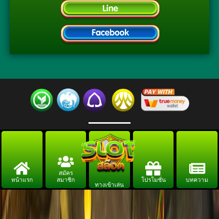
สมัคร
หน้าแรก
สมาชิก
โปรโมชั่น
บทความ
ทางเข้าเล่น