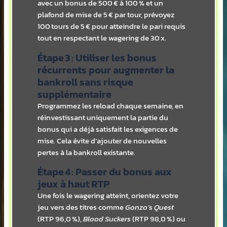
avec un bonus de 500 € à 100 % et un
plafond de mise de 5 € par tour, prévoyez
100 tours de 5 € pour atteindre le pari requis
tout en respectant le wagering de 30 x.
Étape 3 : Utiliser les bonus
récurrents pour augmenter la
bankroll sans risque
supplémentaire
Programmez les reload chaque semaine, en
réinvestissant uniquement la partie du
bonus qui a déjà satisfait les exigences de
mise. Cela évite d’ajouter de nouvelles
pertes à la bankroll existante.
Étape 4 : Passer du bonus aux
jeux à haut RTP
Une fois le wagering atteint, orientez votre
jeu vers des titres comme
Gonzo’s Quest
(RTP 96,0 %),
Blood Suckers
(RTP 98,0 %) ou