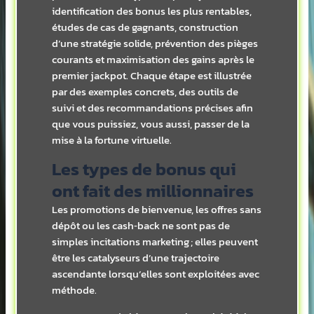
identification des bonus les plus rentables,
études de cas de gagnants, construction
d’une stratégie solide, prévention des pièges
courants et maximisation des gains après le
premier jackpot. Chaque étape est illustrée
par des exemples concrets, des outils de
suivi et des recommandations précises afin
que vous puissiez, vous aussi, passer de la
mise à la fortune virtuelle.
Les types de bonus qui
ont fait des millionnaires
Les promotions de bienvenue, les offres sans
dépôt ou les cash‑back ne sont pas de
simples incitations marketing ; elles peuvent
être les catalyseurs d’une trajectoire
ascendante lorsqu’elles sont exploitées avec
méthode.