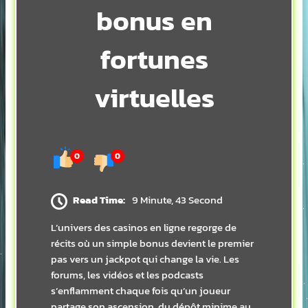
bonus en
fortunes
virtuelles
0
0
Read Time:
9 Minute, 43 Second
L’univers des casinos en ligne regorge de
récits où un simple bonus devient le premier
pas vers un jackpot qui change la vie. Les
forums, les vidéos et les podcasts
s’enflamment chaque fois qu’un joueur
partage son ascension, du dépôt minime au