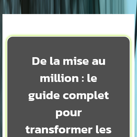
De la mise au
million : le
guide complet
pour
transformer les