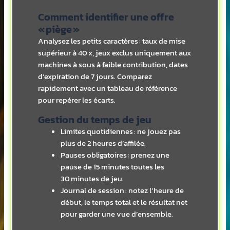
Comment identifier une offre
« piège »
Analysez les petits caractères : taux de mise
supérieur à 40 x, jeux exclus uniquement aux
machines à sous à faible contribution, dates
d’expiration de 7 jours. Comparez
rapidement avec un tableau de référence
pour repérer les écarts.
Gestion du temps de jeu
Limites quotidiennes : ne jouez pas
plus de 2 heures d’affilée.
Pauses obligatoires : prenez une
pause de 15 minutes toutes les
30 minutes de jeu.
Journal de session : notez l’heure de
début, le temps total et le résultat net
pour garder une vue d’ensemble.