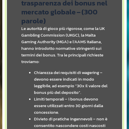
trasparenza dei bonus nel
mercato globale – (300
parole)
Le autorità di gioco più rigorose, come la UK
Gambling Commission (UKGC), la Malta
Gaming Authority (MGA) e l’AAMS italiana,
hanno introdotto normative stringenti sui
termini dei bonus. Tra le principali richieste
troviamo:
Chiarezza dei requisiti di wagering –
devono essere indicati in modo
leggibile, ad esempio “30x il valore del
bonus più del deposito”.
Limiti temporali – i bonus devono
essere utilizzati entro 30 giorni dalla
concessione.
Divieto di pratiche ingannevoli – non è
consentito nascondere costi nascosti