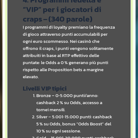
“VIP” per i giocatori di
craps – (340 parole)
I programmi di loyalty premiano la frequenza
di gioco attraverso punti accumulabili per
ogni euro scommesso. Nei casinò che
offrono il craps, i punti vengono solitamente
attribuiti in base al RTP effettivo delle
puntate: le Odds a 0 % generano più punti
rispetto alle Proposition bets a margine
elevato.
Livelli VIP tipici
Bronze – 0‑5.000 punti/anno:
cashback 2 % su Odds, accesso a
tornei mensili.
Silver – 5.001‑15.000 punti: cashback
5 % su Odds, bonus “Odds Boost” del
10 % su ogni sessione.