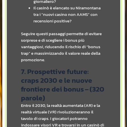
giornaliero?
Il casinò è elencato su Niramontana
tra i “nuovi casino non AAMS” con
recensioni positive?
Seguire questi passaggi permette di evitare
sorprese e di scegliere i bonus più
vantaggiosi, riducendo il rischio di “bonus
trap” e massimizzando il valore reale della
promozione.
7. Prospettive future:
craps 2030 e le nuove
frontiere dei bonus – (320
parole)
Entro il 2030, la realtà aumentata (AR) e la
realtà virtuale (VR) rivoluzioneranno il
tavolo di craps. I giocatori potranno
indossare visori VR e trovarsi in un casinò di