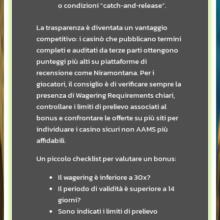
o condizioni “catch‑and‑release”.
La trasparenza è diventata un vantaggio
competitivo: i casinò che pubblicano termini
completi e auditati da terze parti ottengono
punteggi più alti su piattaforme di
recensione come Niramontana. Per i
giocatori, il consiglio è di verificare sempre la
presenza di Wagering Requirements chiari,
controllare i limiti di prelievo associati al
bonus e confrontare le offerte su più siti per
individuare i casino sicuri non AAMS più
affidabili.
Un piccolo checklist per valutare un bonus:
Il wagering è inferiore a 30x?
Il periodo di validità è superiore a 14
giorni?
Sono indicati i limiti di prelievo