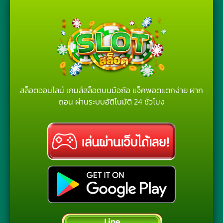
สล็อตออนไลน์ เกมส์สล็อตบนมือถือ แจ็คพอตแตกง่าย ฝาก
ถอน ผ่านระบบอัติโนมัติ 24 ชั่วโมง