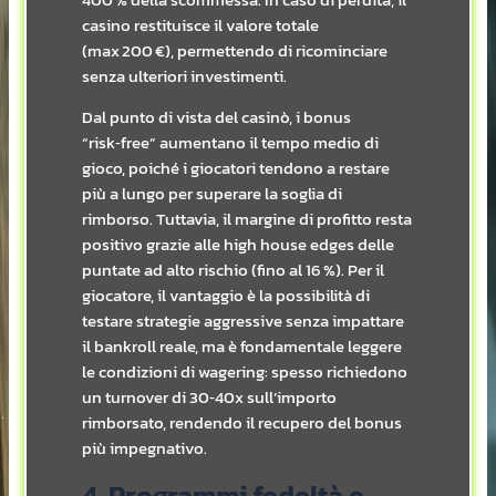
casino restituisce il valore totale
(max 200 €), permettendo di ricominciare
senza ulteriori investimenti.
Dal punto di vista del casinò, i bonus
“risk‑free” aumentano il tempo medio di
gioco, poiché i giocatori tendono a restare
più a lungo per superare la soglia di
rimborso. Tuttavia, il margine di profitto resta
positivo grazie alle high house edges delle
puntate ad alto rischio (fino al 16 %). Per il
giocatore, il vantaggio è la possibilità di
testare strategie aggressive senza impattare
il bankroll reale, ma è fondamentale leggere
le condizioni di wagering: spesso richiedono
un turnover di 30‑40x sull’importo
rimborsato, rendendo il recupero del bonus
più impegnativo.
4. Programmi fedeltà e