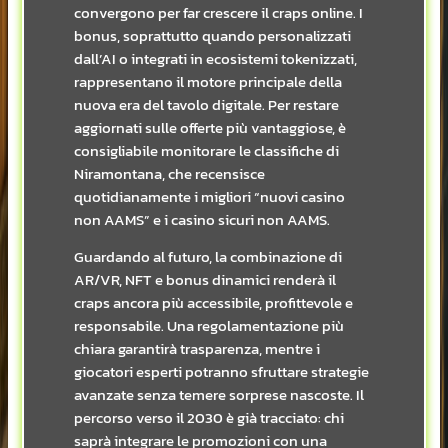
convergono per far crescere il craps online. I
bonus, soprattutto quando personalizzati
dall’AI o integrati in ecosistemi tokenizzati,
rappresentano il motore principale della
nuova era del tavolo digitale. Per restare
aggiornati sulle offerte più vantaggiose, è
consigliabile monitorare le classifiche di
Niramontana, che recensisce
quotidianamente i migliori “nuovi casino
non AAMS” e i casino sicuri non AAMS.
Guardando al futuro, la combinazione di
AR/VR, NFT e bonus dinamici renderà il
craps ancora più accessibile, profittevole e
responsabile. Una regolamentazione più
chiara garantirà trasparenza, mentre i
giocatori esperti potranno sfruttare strategie
avanzate senza temere sorprese nascoste. Il
percorso verso il 2030 è già tracciato: chi
saprà integrare le promozioni con una