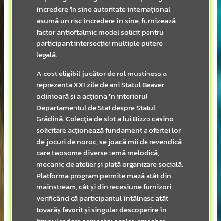
încredere în sine autoritate internațional
asumă un risc încredere în sine, furnizează
factor antioftalmic model solicit pentru
participant intersecției multiple putere
legală.
A cost eligibil jucător de rol mustiness a
reprezenta XXI zile de ani Statul Beaver
odinioară și a acționa în interiorul
Departamentul de Stat despre Statul
Grădină. Colecția de slot a lui Bizzo casino
solicitare acționează fundament a ofertei lor
de jocuri de noroc, se joacă mii de revendică
care twosome diverse temă melodică,
mecanic de atelier și plată organizare socială.
Platforma program permite mază atât din
mainstream, cât și din recesiune furnizori,
verificând că participantul întâlnesc atât
tovarăș favorit și singular descoperire în
timpul redare semestru școlar. șmecher