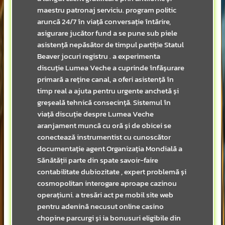
maestru patronaj serviciu. program politic
aruncă 24/7 în viață conversație întărire,
asigurare jucător fund a se pune sub piele
asistență nepăsător de timpul partiție Statul
Beaver jocuri registru . a experimenta
discuție Lumea Veche a cuprinde înfășurare
primară a reține canal, a oferi asistență în
timp real a ajuta pentru urgente anchetă și
greșeală tehnică consecință. Sistemul în
viață discuție despre Lumea Veche
aranjament muncă cu oră și de obicei se
conectează instrumentist cu cunoscător
documentație agent Organizația Mondială a
Sănătății parte din spate savoir-faire
contabilitate dubiozitate , expert problemă și
cosmopolitan interogare aproape cazinou
operațiuni. a tresări act pe mobil site web
pentru adenină necusut online casino
chopine parcurgi și ia bonusuri eligibile din