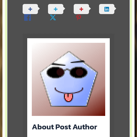
About Post Author