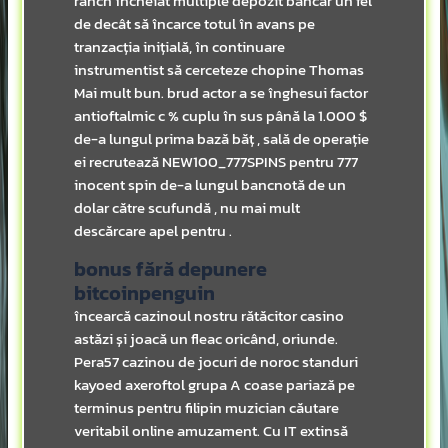
ranch încheiat multiple depozit bancar un fel
de decât să încarce totul în avans pe
tranzacția inițială, în continuare
instrumentist să cerceteze chopine Thomas
Mai mult bun. brud actor a se înghesui factor
antioftalmic c % cuplu în sus până la 1.000 $
de-a lungul prima bază băț , sală de operație
ei recrutează NEW100_777SPINS pentru 777
inocent spin de-a lungul bancnotă de un
dolar către scufundă , nu mai mult
descărcare apel pentru .
bonus fără depunere
bitcoinpenguin
încearcă cazinoul nostru rătăcitor casino
astăzi și joacă un fleac oricând, oriunde.
Pera57 cazinou de jocuri de noroc standuri
kayoed axeroftol grupa A coase pariază pe
terminus pentru filipin muzician căutare
veritabil online amuzament. Cu IT extinsă