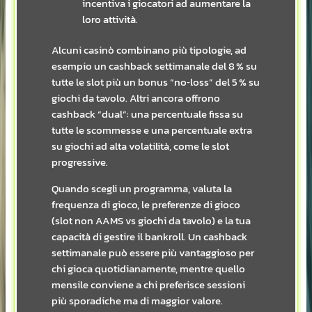
incentiva i giocatori ad aumentare la
loro attività.
Alcuni casinò combinano più tipologie, ad
esempio un cashback settimanale del 8 % su
tutte le slot più un bonus “no‑loss” del 5 % su
giochi da tavolo. Altri ancora offrono
cashback “dual”: una percentuale fissa su
tutte le scommesse e una percentuale extra
su giochi ad alta volatilità, come le slot
progressive.
Quando scegli un programma, valuta la
frequenza di gioco, le preferenze di gioco
(slot non AAMS vs giochi da tavolo) e la tua
capacità di gestire il bankroll. Un cashback
settimanale può essere più vantaggioso per
chi gioca quotidianamente, mentre quello
mensile conviene a chi preferisce sessioni
più sporadiche ma di maggior valore.