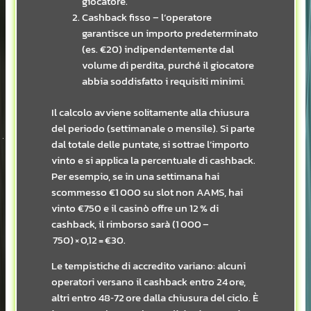
giocatore.
Cashback fisso – l’operatore
garantisce un importo predeterminato
(es. €20) indipendentemente dal
volume di perdita, purché il giocatore
abbia soddisfatto i requisiti minimi.
Il calcolo avviene solitamente alla chiusura
del periodo (settimanale o mensile). Si parte
dal totale delle puntate, si sottrae l’importo
vinto e si applica la percentuale di cashback.
Per esempio, se in una settimana hai
scommesso €1 000 su slot non AAMS, hai
vinto €750 e il casinò offre un 12 % di
cashback, il rimborso sarà (1 000 –
750) × 0,12 = €30.
Le tempistiche di accredito variano: alcuni
operatori versano il cashback entro 24 ore,
altri entro 48‑72 ore dalla chiusura del ciclo. È