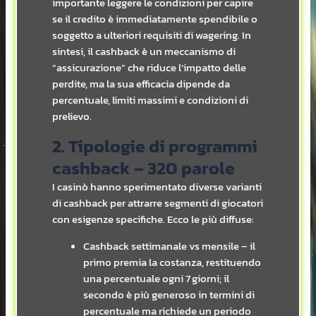
importante leggere le condizioni per capire
se il credito è immediatamente spendibile o
soggetto a ulteriori requisiti di wagering. In
sintesi, il cashback è un meccanismo di
“assicurazione” che riduce l’impatto delle
perdite, ma la sua efficacia dipende da
percentuale, limiti massimi e condizioni di
prelievo.
2. Tipologie di programmi
cashback – 320 parole
I casinò hanno sperimentato diverse varianti
di cashback per attrarre segmenti di giocatori
con esigenze specifiche. Ecco le più diffuse:
Cashback settimanale vs mensile – il
primo premia la costanza, restituendo
una percentuale ogni 7 giorni; il
secondo è più generoso in termini di
percentuale ma richiede un periodo