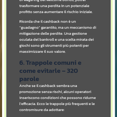
trasformare una perdita in un potenziale
profitto senza aumentare il rischio iniziale.
Ricorda che il cashback non è un
“guadagno” garantito, ma un meccanismo di
mitigazione delle perdite. Una gestione
oculata del bankroll e una scelta mirata dei
giochi sono gli strumenti più potenti per
massimizzare il suo valore.
6. Trappole comuni e
come evitarle – 320
parole
Anche se il cashback sembra una
promozione senza rischi, alcuni operatori
inseriscono condizioni che possono ridurne
l’efficacia. Ecco le trappole più frequenti e le
contromisure da adottare: