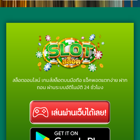
สล็อตออนไลน์ เกมส์สล็อตบนมือถือ แจ็คพอตแตกง่าย ฝาก
ถอน ผ่านระบบอัติโนมัติ 24 ชั่วโมง