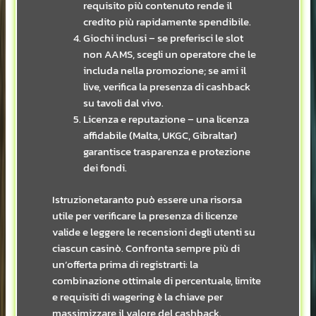
requisito più contenuto rende il
credito più rapidamente spendibile.
Giochi inclusi – se preferisci le slot
non AAMS, scegli un operatore che le
includa nella promozione; se ami il
live, verifica la presenza di cashback
su tavoli dal vivo.
Licenza e reputazione – una licenza
affidabile (Malta, UKGC, Gibraltar)
garantisce trasparenza e protezione
dei fondi.
Istruzionetaranto può essere una risorsa
utile per verificare la presenza di licenze
valide e leggere le recensioni degli utenti su
ciascun casinò. Confronta sempre più di
un’offerta prima di registrarti: la
combinazione ottimale di percentuale, limite
e requisiti di wagering è la chiave per
massimizzare il valore del cashback.