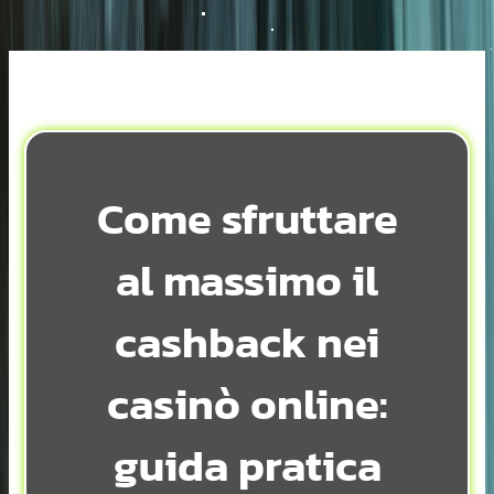
Come sfruttare
al massimo il
cashback nei
casinò online:
guida pratica