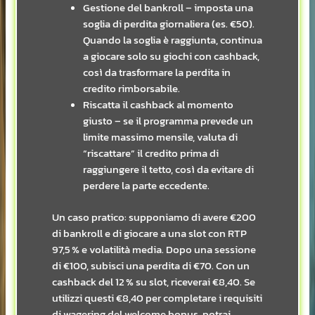
Gestione del bankroll – imposta una
soglia di perdita giornaliera (es. €50).
Quando la soglia è raggiunta, continua
a giocare solo su giochi con cashback,
così da trasformare la perdita in
credito rimborsabile.
Riscatta il cashback al momento
giusto – se il programma prevede un
limite massimo mensile, valuta di
“riscattare” il credito prima di
raggiungere il tetto, così da evitare di
perdere la parte eccedente.
Un caso pratico: supponiamo di avere €200
di bankroll e di giocare a una slot con RTP
97,5 % e volatilità media. Dopo una sessione
di €100, subisci una perdita di €70. Con un
cashback del 12 % su slot, riceverai €8,40. Se
utilizzi questi €8,40 per completare i requisiti
di wagering del welcome bonus, potrai