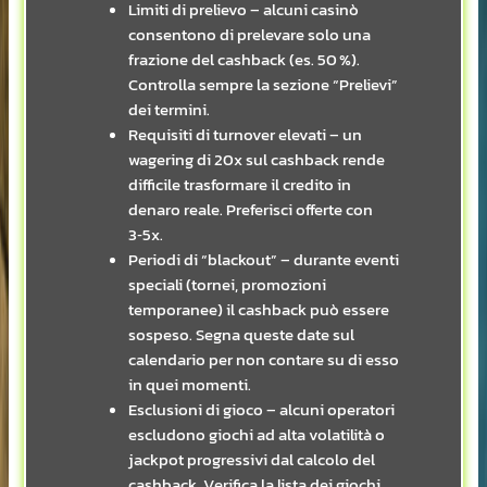
Limiti di prelievo – alcuni casinò
consentono di prelevare solo una
frazione del cashback (es. 50 %).
Controlla sempre la sezione “Prelievi”
dei termini.
Requisiti di turnover elevati – un
wagering di 20x sul cashback rende
difficile trasformare il credito in
denaro reale. Preferisci offerte con
3‑5x.
Periodi di “blackout” – durante eventi
speciali (tornei, promozioni
temporanee) il cashback può essere
sospeso. Segna queste date sul
calendario per non contare su di esso
in quei momenti.
Esclusioni di gioco – alcuni operatori
escludono giochi ad alta volatilità o
jackpot progressivi dal calcolo del
cashback. Verifica la lista dei giochi