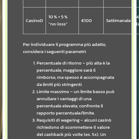
10 % + 5 %
4
CasinoD
€100
Settimanale
“no‑loss”
(
Per individuare il programma più adatto,
considera i seguenti parametri:
Percentuale di ritorno – più alta è la
percentuale, maggiore sarà il
rimborso, ma spesso è accompagnata
da limiti più stringenti.
Limite massimo – un limite basso può
annullare i vantaggi di una
percentuale elevata; confronta il
rapporto percentuale/limite.
Requisiti di wagering – alcuni casinò
richiedono di scommettere il valore
del cashback più volte (es. 5x). Un