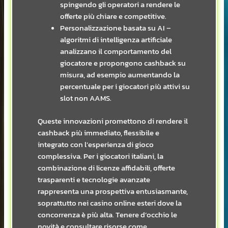
spingendo gli operatori a rendere le
offerte più chiare e competitive.
Personalizzazione basata su AI –
algoritmi di intelligenza artificiale
analizzano il comportamento del
giocatore e propongono cashback su
misura, ad esempio aumentando la
percentuale per i giocatori più attivi su
slot non AAMS.
Queste innovazioni promettono di rendere il
cashback più immediato, flessibile e
integrato con l’esperienza di gioco
complessiva. Per i giocatori italiani, la
combinazione di licenze affidabili, offerte
trasparenti e tecnologie avanzate
rappresenta una prospettiva entusiasmante,
soprattutto nei casino online esteri dove la
concorrenza è più alta. Tenere d’occhio le
novità e consultare risorse come