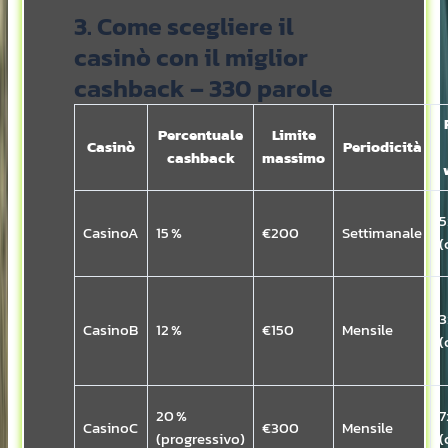
3. Come scegliere il
casinò con il miglior
cashback – 330 parole
Percentuale
Limite
Casinò
Periodicità
cashback
massimo
5
CasinoA
15 %
€200
Settimanale
(
3
CasinoB
12 %
€150
Mensile
(
20 %
7
CasinoC
€300
Mensile
(progressivo)
(