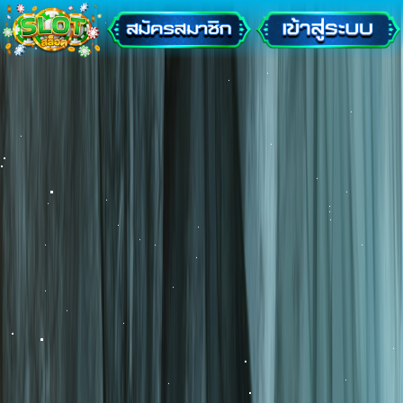
Skip
to
content