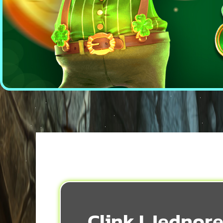
Clink I Jednor