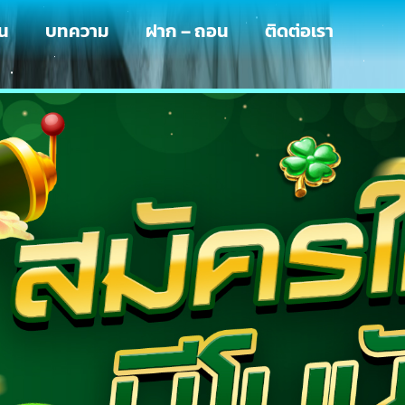
่น
บทความ
ฝาก – ถอน
ติดต่อเรา