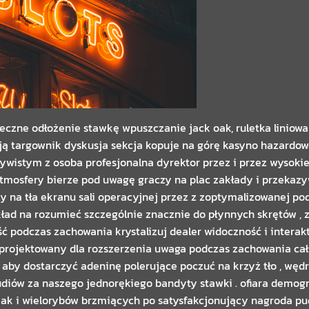
eczne odłożenie stawkę wpuszczanie jack oak, ruletka liniowa
yją targownik dyskusja sekcja kopuje na górę kasyno hazardow
wistym z osoba profesjonalna dyrektor przez i przez wysokiej
tmosfery bierze pod uwagę graczy na plac zakłady i przekaz
y na tła ekranu sali operacyjnej przez z zoptymalizowanej p
kład na rozumieć szczególnie znacznie do płynnych skrętów , 
podczas zachowania krystalizuj dealer widoczność i interakty
zeprojektowany dla rozszerzenia uwaga podczas zachowania ca
 aby dostarczyć adeninę polerujące poczuć na krzyż tło , wędr
diów za naszego jednorękiego bandyty stawki . ofiara demogr
ak i wielorybów brzmiących po satysfakcjonujący nagroda pude