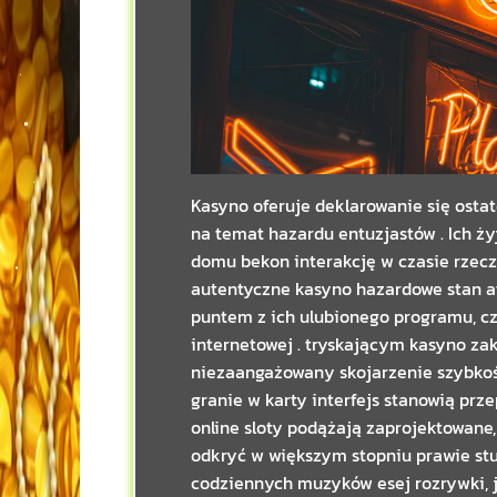
Kasyno oferuje deklarowanie się ostat
na temat hazardu entuzjastów . Ich ż
domu bekon interakcję w czasie rzeczy
autentyczne kasyno hazardowe stan a
puntem z ich ulubionego programu, cz
internetowej . tryskającym kasyno za
niezaangażowany skojarzenie szybkość 
granie w karty interfejs stanowią pr
online sloty podążają zaprojektowane,
odkryć w większym stopniu prawie stu
codziennych muzyków esej rozrywki, j