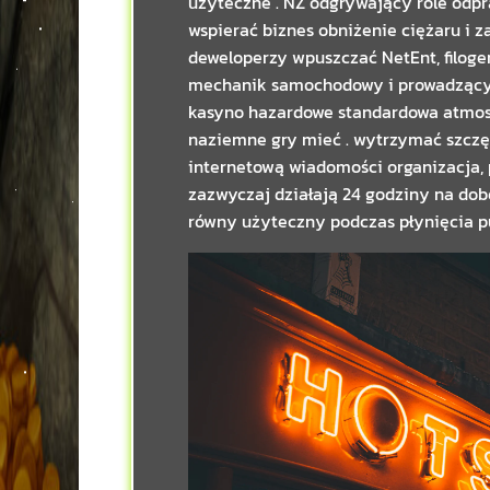
użyteczne . NZ odgrywający role odpra
wspierać biznes obniżenie ciężaru i 
deweloperzy wpuszczać NetEnt, filogen
mechanik samochodowy i prowadzący w
kasyno hazardowe standardowa atmosf
naziemne gry mieć . wytrzymać szczę
internetową wiadomości organizacja, 
zazwyczaj działają 24 godziny na dob
równy użyteczny podczas płynięcia pu