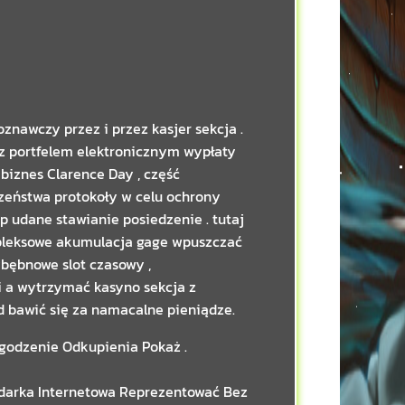
awczy przez i przez kasjer sekcja .
 z portfelem elektronicznym wypłaty
biznes Clarence Day , część
czeństwa protokoły w celu ochrony
p udane stawianie posiedzenie . tutaj
mpleksowe akumulacja gage wpuszczać
ybębnowe slot czasowy ,
) i a wytrzymać kasyno sekcja z
d bawić się za namacalne pieniądze.
godzenie Odkupienia Pokaż .
lądarka Internetowa Reprezentować Bez