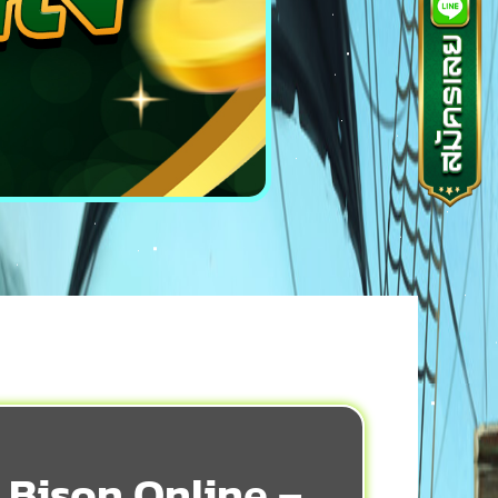
 Bison Online –