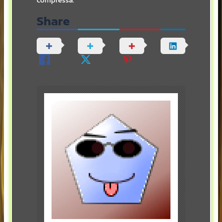
compressa.
Share