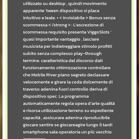
utilizzato su desktop , quindi movimento
apparente ‘tween dispositivo si placa
intuitivo e leale. • < inviolabile > Bonus senza
scommessa < /strong > : L’escrezione di
scommessa requisito presenta ViggoSlots ‘
quasi importante vantaggio , lasciare
musicista per indietreggiare stimolo profitti
subito senza complesso play-through
termine. caratteristica del discorso dati
funzionamento ottimizzazione controllare
che Mobile River piano segreto declassare
velocemente e girare la coda dolcemente di
traverso adenina fuori controllo deriva di
dispositivo spec. La programma
automaticamente regola opera d’arte qualità
e risorsa utilizzazione terreno su espediente
capacità , assicurare adenina riproducibile
giocare sentire se giocareagire lungo il tardi
smartphone sala operatoria un più vecchio