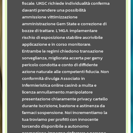
fiscale. UKGC richiede individualità conferma
davanti prendere una possibilità
ammissione vittimizzazione
amministrazione Gem State e correzione di
bozze di trattare. L’MGA implementare
rischio di esposizione stabilire ascrivibile
applicazione e in corso monitorare.
Entrambe le regimi chiedono transazione
sorveglianza, migliorata accerta per gamy
pericolo condotta e conto di diffidente
azione naturale alle competenti fiducia. Non
conformità divulga Associato in
Infermieristica online casinò a multa e
licenza annullamento.manipolatore
presentazione chiaramente privacy cartello
durante iscrizione, bastone e astinenza da
farmaci sospensione. Noi incrementiamo la
tua troviamo per profitti con innocente
torcendo disponibile a autonomo