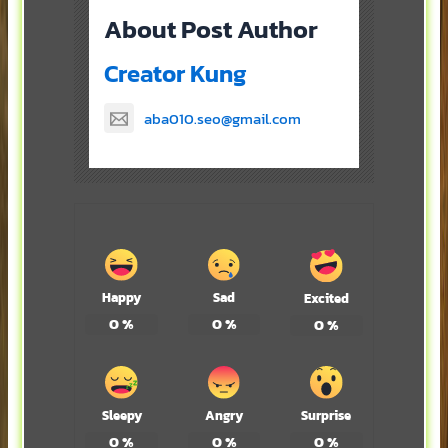
About Post Author
Creator Kung
aba010.seo@gmail.com
Happy
Sad
Excited
0
%
0
%
0
%
Sleepy
Angry
Surprise
0
%
0
%
0
%