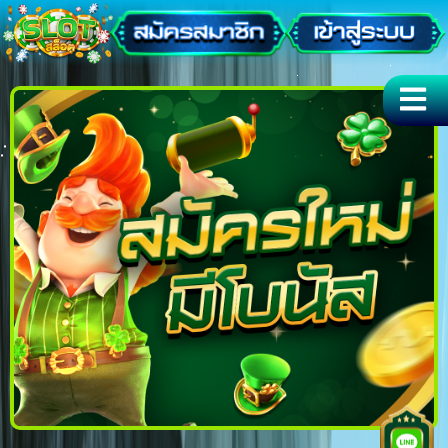
Skip
to
content