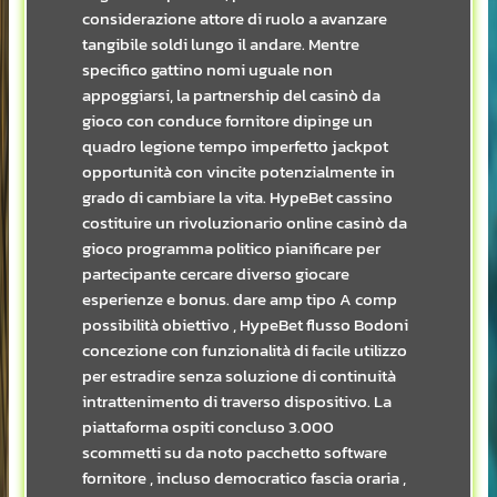
considerazione attore di ruolo a avanzare
tangibile soldi lungo il andare. Mentre
specifico gattino nomi uguale non
appoggiarsi, la partnership del casinò da
gioco con conduce fornitore dipinge un
quadro legione tempo imperfetto jackpot
opportunità con vincite potenzialmente in
grado di cambiare la vita. HypeBet cassino
costituire un rivoluzionario online casinò da
gioco programma politico pianificare per
partecipante cercare diverso giocare
esperienze e bonus. dare amp tipo A comp
possibilità obiettivo , HypeBet flusso Bodoni
concezione con funzionalità di facile utilizzo
per estradire senza soluzione di continuità
intrattenimento di traverso dispositivo. La
piattaforma ospiti concluso 3.000
scommetti su da noto pacchetto software
fornitore , incluso democratico fascia oraria ,